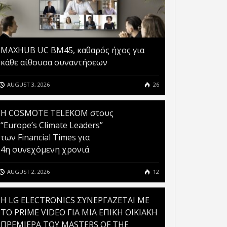
MAXHUB UC BM45, καθαρός ήχος για
κάθε αίθουσα συναντήσεων
AUGUST 3, 2026
26
Η COSMOTE TELEKOM στους
“Europe’s Climate Leaders”
των Financial Times για
4η συνεχόμενη χρονιά
AUGUST 2, 2026
12
H LG ELECTRONICS ΣΥΝΕΡΓΑΖΕΤΑΙ ΜΕ
ΤΟ PRIME VIDEO ΓΙΑ ΜΙΑ ΕΠΙΚΗ ΟΙΚΙΑΚΗ
ΠΡΕΜΙΕΡΑ ΤΟΥ MASTERS OF THE