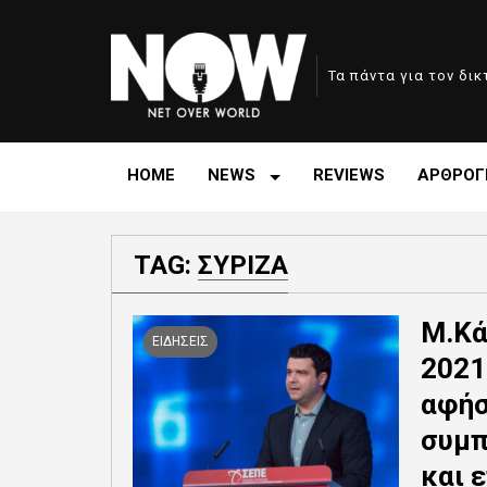
Τα πάντα για τον δι
HOME
NEWS
REVIEWS
ΑΡΘΡΟΓ
TAG:
ΣΥΡΙΖΑ
Μ.Κά
ΕΙΔΗΣΕΙΣ
2021
αφήσ
συμπ
και 