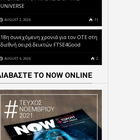
UNIVERSE
AUGUST 2, 2026
11
18η συνεχόμενη χρονιά για τον ΟΤΕ στη
διεθνή σειρά δεικτών FTSE4Good
AUGUST 6, 2026
2
ΔΙΑΒΑΣΤΕ ΤΟ NOW ONLINE