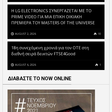
H LG ELECTRONICS ΣΥΝΕΡΓΑΖΕΤΑΙ ΜΕ ΤΟ
PRIME VIDEO ΓΙΑ ΜΙΑ ΕΠΙΚΗ ΟΙΚΙΑΚΗ
ΠΡΕΜΙΕΡΑ ΤΟΥ MASTERS OF THE UNIVERSE
AUGUST 2, 2026
10
18η συνεχόμενη χρονιά για τον ΟΤΕ στη
διεθνή σειρά δεικτών FTSE4Good
AUGUST 6, 2026
1
ΔΙΑΒΑΣΤΕ ΤΟ NOW ONLINE