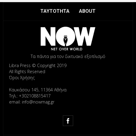
ΤΑΥΤΟΤΗΤΑ
ABOUT
Τα πάντα για τον δικτυακό εξοπλισμό
Libra Press © Copyright 2019
All Rights Reserved
Όροι Χρήσης
Καυκάσου 145, 11364 Αθήνα
Τηλ.: +302108815417
email: info@nowmag.gr