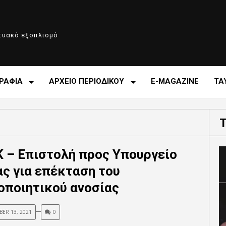
κτυακό εξοπλισμό
ΡΑΦΙΑ
ΑΡΧΕΙΟ ΠΕΡΙΟΔΙΚΟΥ
E-MAGAZINE
ΤΑ
 – Επιστολή προς Υπουργείο
ας για επέκταση του
οποιητικού ανοσίας
ER 13, 2021
0