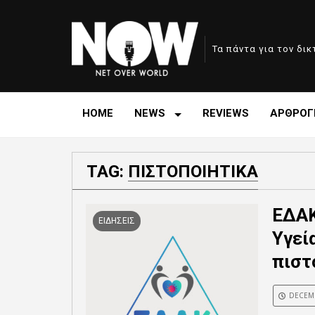
Τα πάντα για τον δι
HOME
NEWS
REVIEWS
ΑΡΘΡΟΓ
TAG:
ΠΙΣΤΟΠΟΙΗΤΙΚΑ
ΕΔΑΚ
ΕΙΔΗΣΕΙΣ
Υγεί
πιστ
DECEMB