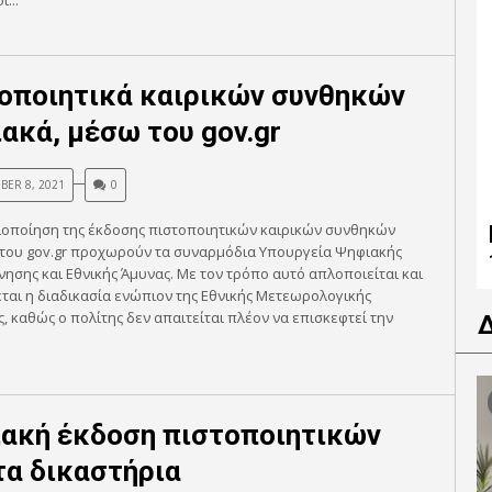
ι...
οποιητικά καιρικών συνθηκών
ακά, μέσω του gov.gr
BER 8, 2021
0
ιοποίηση της έκδοσης πιστοποιητικών καιρικών συνθηκών
 του gov.gr προχωρούν τα συναρμόδια Υπουργεία Ψηφιακής
ησης και Εθνικής Άμυνας. Με τον τρόπο αυτό απλοποιείται και
ται η διαδικασία ενώπιον της Εθνικής Μετεωρολογικής
, καθώς ο πολίτης δεν απαιτείται πλέον να επισκεφτεί την
ακή έκδοση πιστοποιητικών
τα δικαστήρια