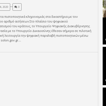
4, 2020
0
 τα πιστοποιητικά κληρονομιάς στα δικαστήρια με τον
ρο αριθμό αιτήσεων Στο πλαίσιο του ψηφιακού
ατισμού του κράτους, το Υπουργείο Ψηφιακής Διακυβέρνησης
ασία με το Υπουργείο Δικαιοσύνης έθεσαν σήμερα σε πιλοτική
κή λειτουργία την ψηφιακή παραλαβή πιστοποιητικών μέσω
solon.gov.gr....