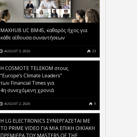
MAXHUB UC BM45, καθαρός ήχος για
κάθε αίθουσα συναντήσεων
AUGUST 3, 2026
23
Η COSMOTE TELEKOM στους
“Europe’s Climate Leaders”
των Financial Times για
4η συνεχόμενη χρονιά
AUGUST 2, 2026
9
H LG ELECTRONICS ΣΥΝΕΡΓΑΖΕΤΑΙ ΜΕ
ΤΟ PRIME VIDEO ΓΙΑ ΜΙΑ ΕΠΙΚΗ ΟΙΚΙΑΚΗ
ΠΡΕΜΙΕΡΑ ΤΟΥ MASTERS OF THE