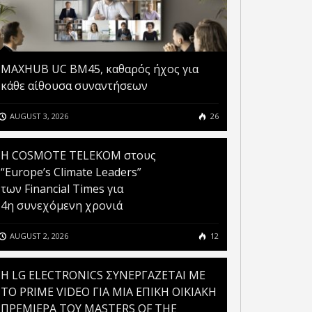
MAXHUB UC BM45, καθαρός ήχος για
κάθε αίθουσα συναντήσεων
AUGUST 3, 2026
26
Η COSMOTE TELEKOM στους
“Europe’s Climate Leaders”
των Financial Times για
4η συνεχόμενη χρονιά
AUGUST 2, 2026
12
H LG ELECTRONICS ΣΥΝΕΡΓΑΖΕΤΑΙ ΜΕ
ΤΟ PRIME VIDEO ΓΙΑ ΜΙΑ ΕΠΙΚΗ ΟΙΚΙΑΚΗ
ΠΡΕΜΙΕΡΑ ΤΟΥ MASTERS OF THE