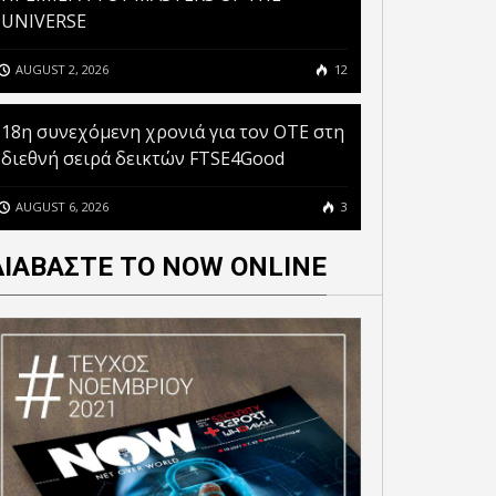
UNIVERSE
AUGUST 2, 2026
12
18η συνεχόμενη χρονιά για τον ΟΤΕ στη
διεθνή σειρά δεικτών FTSE4Good
AUGUST 6, 2026
3
ΔΙΑΒΑΣΤΕ ΤΟ NOW ONLINE