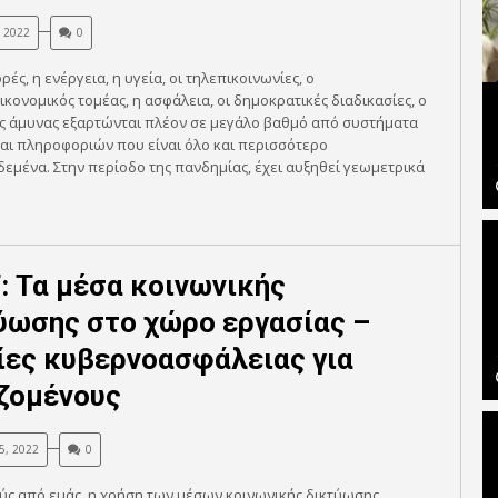
, 2022
0
ρές, η ενέργεια, η υγεία, οι τηλεπικοινωνίες, ο
κονομικός τομέας, η ασφάλεια, οι δημοκρατικές διαδικασίες, ο
ης άμυνας εξαρτώνται πλέον σε μεγάλο βαθμό από συστήματα
αι πληροφοριών που είναι όλο και περισσότερο
εμένα. Στην περίοδο της πανδημίας, έχει αυξηθεί γεωμετρικά
: Τα μέσα κοινωνικής
ύωσης στο χώρο εργασίας –
ίες κυβερνοασφάλειας για
ζομένους
5, 2022
0
ύς από εμάς, η χρήση των μέσων κοινωνικής δικτύωσης