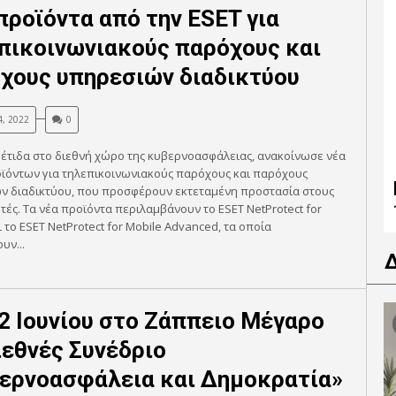
προϊόντα από την ESET για
πικοινωνιακούς παρόχους και
χους υπηρεσιών διαδικτύου
4, 2022
0
γέτιδα στο διεθνή χώρο της κυβερνοασφάλειας, ανακοίνωσε νέα
οϊόντων για τηλεπικοινωνιακούς παρόχους και παρόχους
ν διαδικτύου, που προσφέρουν εκτεταμένη προστασία στους
ές. Τα νέα προϊόντα περιλαμβάνουν το ESET NetProtect for
ι το ESET NetProtect for Mobile Advanced, τα οποία
υν...
 2 Ιουνίου στο Ζάππειο Μέγαρο
ιεθνές Συνέδριο
ερνοασφάλεια και Δημοκρατία»