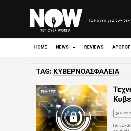
Τα πάντα για τον δι
HOME
NEWS
REVIEWS
ΑΡΘΡΟΓ
TAG:
ΚΥΒΕΡΝΟΑΣΦΑΛΕΙΑ
Τεχν
ΕΙΔΗΣΕΙΣ
Κυβε
NOVEMB
Για να κα