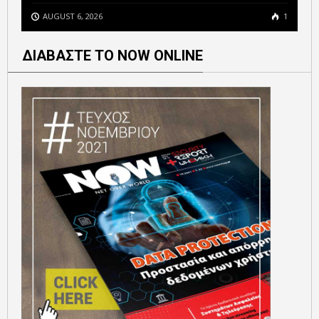
AUGUST 6, 2026
1
ΔΙΑΒΑΣΤΕ ΤΟ NOW ONLINE