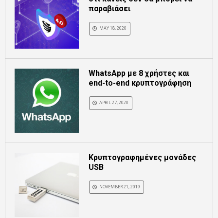
παραβιάσει
MAY 18, 2020
WhatsApp με 8 χρήστες και
end-to-end κρυπτογράφηση
APRIL 27, 2020
Κρυπτογραφημένες μονάδες
USB
NOVEMBER 21, 2019