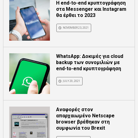
Η end-to-end κρυπτογράφηση
στα Messenger και Instagram
θα έρθει το 2023
NOVEMBER 23, 2021
WhatsApp: Δοκιμές για cloud
backup των συνομιλιών με
end-to-end κρυπτογράφηση
JULY 20, 2021
Αναφορές στον
απαρχαιωμένο Netscape
browser βρέθηκαν στη
συμφωνία του Brexit