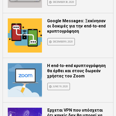
DECEMBER 30, 2020
Google Messages: Ξεκίνησαν
οι δοκιμές για την end-to-end
κρυπτογράφηση
DECEMBER 9, 2020
Η end-to-end κρυπτογράφηση
θα έρθει και στους δωρεάν
χρήστες του Zoom
JUNE 19, 2020
Έρχεται VPN που υπόσχεται
ότι κανείς δεν θα μπορεί να