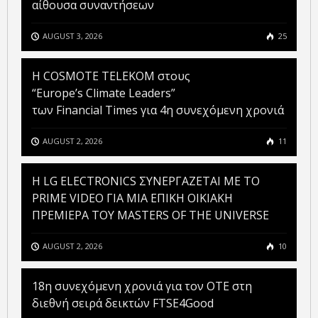
αίθουσα συναντήσεων
AUGUST 3, 2026
25
Η COSMOTE TELEKOM στους
“Europe’s Climate Leaders”
των Financial Times για 4η συνεχόμενη χρονιά
AUGUST 2, 2026
11
H LG ELECTRONICS ΣΥΝΕΡΓΑΖΕΤΑΙ ΜΕ ΤΟ
PRIME VIDEO ΓΙΑ ΜΙΑ ΕΠΙΚΗ ΟΙΚΙΑΚΗ
ΠΡΕΜΙΕΡΑ ΤΟΥ MASTERS OF THE UNIVERSE
AUGUST 2, 2026
10
18η συνεχόμενη χρονιά για τον ΟΤΕ στη
διεθνή σειρά δεικτών FTSE4Good