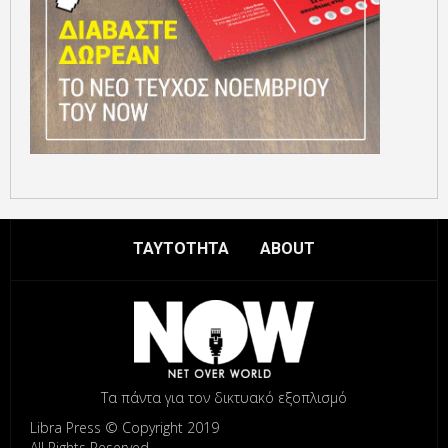
ΤΑΥΤΟΤΗΤΑ
ABOUT
Τα πάντα για τον δικτυακό εξοπλισμό
Libra Press © Copyright 2019
All Rights Reserved