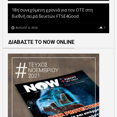
18η συνεχόμενη χρονιά για τον ΟΤΕ στη
διεθνή σειρά δεικτών FTSE4Good
AUGUST 6, 2026
1
ΔΙΑΒΑΣΤΕ ΤΟ NOW ONLINE