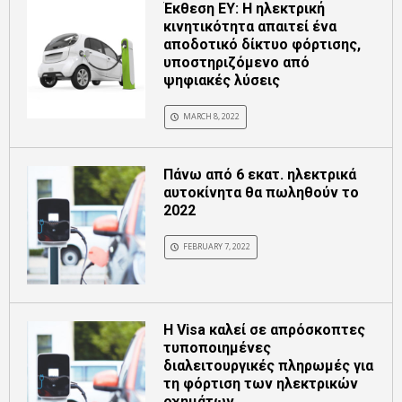
Έκθεση EY: Η ηλεκτρική
κινητικότητα απαιτεί ένα
αποδοτικό δίκτυο φόρτισης,
υποστηριζόμενο από
ψηφιακές λύσεις
MARCH 8, 2022
Πάνω από 6 εκατ. ηλεκτρικά
αυτοκίνητα θα πωληθούν το
2022
FEBRUARY 7, 2022
Η Visa καλεί σε απρόσκοπτες
τυποποιημένες
διαλειτουργικές πληρωμές για
τη φόρτιση των ηλεκτρικών
οχημάτων