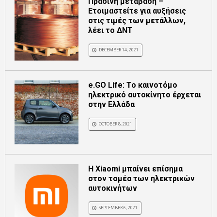
Πράσινη μετάβαση –
Ετοιμαστείτε για αυξήσεις
στις τιμές των μετάλλων,
λέει το ΔΝΤ
DECEMBER 14, 2021
e.GO Life: Το καινοτόμο
ηλεκτρικό αυτοκίνητο έρχεται
στην Ελλάδα
OCTOBER 8, 2021
Η Xiaomi μπαίνει επίσημα
στον τομέα των ηλεκτρικών
αυτοκινήτων
SEPTEMBER 6, 2021