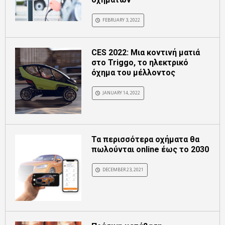
FEBRUARY 3, 2022
CES 2022: Μια κοντινή ματιά
στο Triggo, το ηλεκτρικό
όχημα του μέλλοντος
JANUARY 14, 2022
Τα περισσότερα οχήματα θα
πωλούνται online έως το 2030
DECEMBER 23, 2021