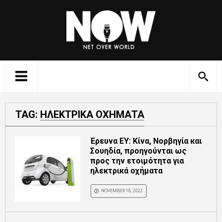
TAG:
ΗΛΕΚΤΡΙΚΑ ΟΧΗΜΑΤΑ
Έρευνα ΕΥ: Κίνα, Νορβηγία και
Σουηδία, προηγούνται ως
προς την ετοιμότητα για
ηλεκτρικά οχήματα
NOVEMBER 18, 2022