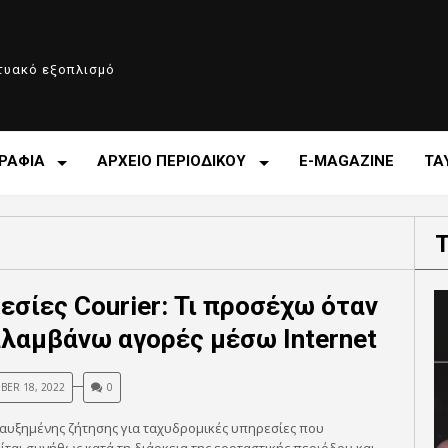
κτυακό εξοπλισμό
ΡΑΦΙΑ
ΑΡΧΕΙΟ ΠΕΡΙΟΔΙΚΟΥ
E-MAGAZINE
ΤΑ
εσίες Courier: Τι προσέχω όταν
λαμβάνω αγορές μέσω Internet
ER 18, 2022
0
αυξημένης ζήτησης για ταχυδρομικές υπηρεσίες που