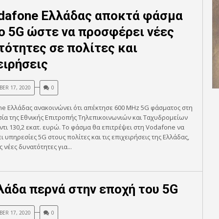
dafone Ελλάδας αποκτά φάσμα
το 5G ώστε να προσφέρει νέες
τότητες σε πολίτες και
ειρήσεις
ER 17, 2020
0
e Ελλάδας ανακοινώνει ότι απέκτησε 600 MHz 5G φάσματος στη
ία της Εθνικής Επιτροπής Τηλεπικοινωνιών και Ταχυδρομείων
αντι 130,2 εκατ. ευρώ. Το φάσμα θα επιτρέψει στη Vodafone να
 υπηρεσίες 5G στους πολίτες και τις επιχειρήσεις της Ελλάδας,
 νέες δυνατότητες για...
λάδα περνά στην εποχή του 5G
ER 17, 2020
0