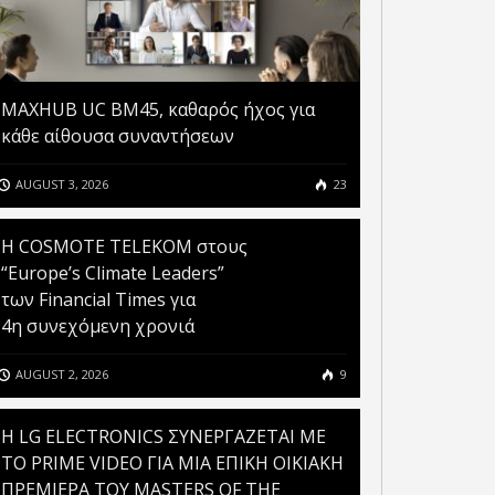
MAXHUB UC BM45, καθαρός ήχος για
κάθε αίθουσα συναντήσεων
AUGUST 3, 2026
23
Η COSMOTE TELEKOM στους
“Europe’s Climate Leaders”
των Financial Times για
4η συνεχόμενη χρονιά
AUGUST 2, 2026
9
H LG ELECTRONICS ΣΥΝΕΡΓΑΖΕΤΑΙ ΜΕ
ΤΟ PRIME VIDEO ΓΙΑ ΜΙΑ ΕΠΙΚΗ ΟΙΚΙΑΚΗ
ΠΡΕΜΙΕΡΑ ΤΟΥ MASTERS OF THE