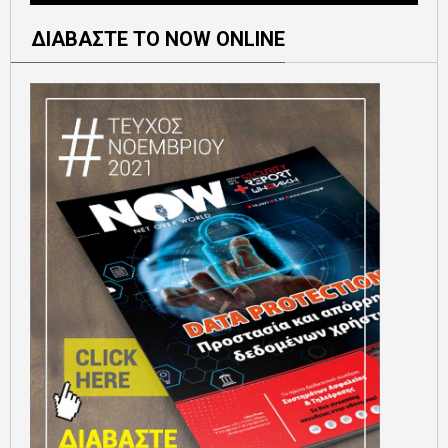
ΔΙΑΒΑΣΤΕ ΤΟ NOW ONLINE