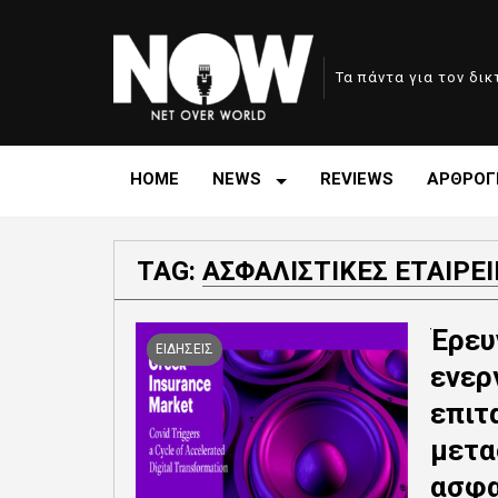
Τα πάντα για τον δι
HOME
NEWS
REVIEWS
ΑΡΘΡΟΓ
TAG:
ΑΣΦΑΛΙΣΤΙΚΕΣ ΕΤΑΙΡΕΙ
Έρευ
ΕΙΔΗΣΕΙΣ
ενερ
επιτ
μετα
ασφα