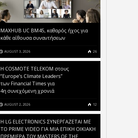
MAXHUB UC BM45, καθαρός ήχος για
κάθε αίθουσα συναντήσεων
AUGUST 3, 2026
26
Η COSMOTE TELEKOM στους
“Europe’s Climate Leaders”
των Financial Times για
4η συνεχόμενη χρονιά
AUGUST 2, 2026
12
H LG ELECTRONICS ΣΥΝΕΡΓΑΖΕΤΑΙ ΜΕ
ΤΟ PRIME VIDEO ΓΙΑ ΜΙΑ ΕΠΙΚΗ ΟΙΚΙΑΚΗ
ΠΡΕΜΙΕΡΑ ΤΟΥ MASTERS OF THE