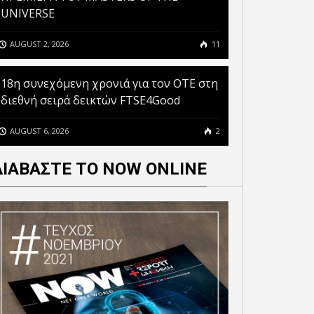
UNIVERSE
AUGUST 2, 2026
11
18η συνεχόμενη χρονιά για τον ΟΤΕ στη
διεθνή σειρά δεικτών FTSE4Good
AUGUST 6, 2026
2
ΔΙΑΒΑΣΤΕ ΤΟ NOW ONLINE