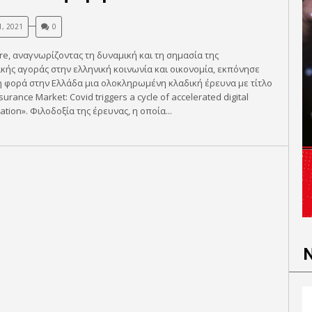
1, 2021
0
re, αναγνωρίζοντας τη δυναμική και τη σημασία της
κής αγοράς στην ελληνική κοινωνία και οικονομία, εκπόνησε
 φορά στην Ελλάδα μια ολοκληρωμένη κλαδική έρευνα με τίτλο
urance Market: Covid triggers a cycle of accelerated digital
ation». Φιλοδοξία της έρευνας, η οποία...