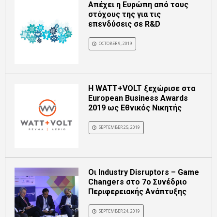
Απέχει η Ευρώπη από τους
στόχους της για τις
επενδύσεις σε R&D
OCTOBER 9, 2019
H WATT+VOLT ξεχώρισε στα
European Business Awards
2019 ως Εθνικός Νικητής
SEPTEMBER 25, 2019
Οι Industry Disruptors – Game
Changers στο 7ο Συνέδριο
Περιφερειακής Ανάπτυξης
SEPTEMBER 24, 2019