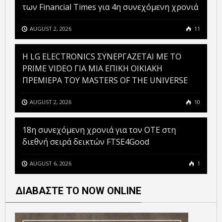
των Financial Times για 4η συνεχόμενη χρονιά
AUGUST 2, 2026
11
H LG ELECTRONICS ΣΥΝΕΡΓΑΖΕΤΑΙ ΜΕ ΤΟ
PRIME VIDEO ΓΙΑ ΜΙΑ ΕΠΙΚΗ ΟΙΚΙΑΚΗ
ΠΡΕΜΙΕΡΑ ΤΟΥ MASTERS OF THE UNIVERSE
AUGUST 2, 2026
10
18η συνεχόμενη χρονιά για τον ΟΤΕ στη
διεθνή σειρά δεικτών FTSE4Good
AUGUST 6, 2026
1
ΔΙΑΒΑΣΤΕ ΤΟ NOW ONLINE