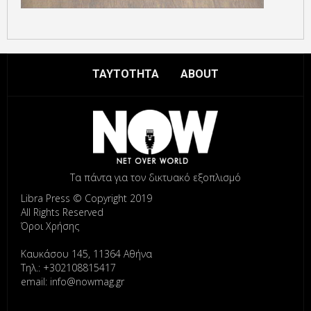
ΤΑΥΤΟΤΗΤΑ
ABOUT
Τα πάντα για τον δικτυακό εξοπλισμό
Libra Press © Copyright 2019
All Rights Reserved
Όροι Χρήσης
Καυκάσου 145, 11364 Αθήνα
Τηλ.: +302108815417
email: info@nowmag.gr