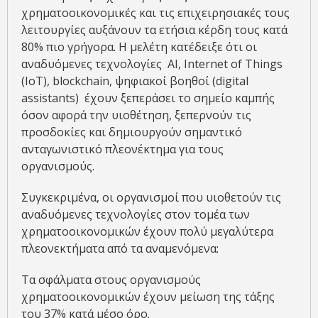
χρηματοοικονομικές και τις επιχειρησιακές τους
λειτουργίες αυξάνουν τα ετήσια κέρδη τους κατά
80% πιο γρήγορα. Η μελέτη κατέδειξε ότι οι
αναδυόμενες τεχνολογίες  AI, Internet of Things
(IoT), blockchain, ψηφιακοί βοηθοί (digital
assistants)  έχουν ξεπεράσει το σημείο καμπής
όσον αφορά την υιοθέτηση, ξεπερνούν τις
προσδοκίες και δημιουργούν σημαντικό
ανταγωνιστικό πλεονέκτημα για τους
οργανισμούς.
Συγκεκριμένα, οι οργανισμοί που υιοθετούν τις
αναδυόμενες τεχνολογίες στον τομέα των
χρηματοοικονομικών έχουν πολύ μεγαλύτερα
πλεονεκτήματα από τα αναμενόμενα:
Τα σφάλματα στους οργανισμούς
χρηματοοικονομικών έχουν μείωση της τάξης
του 37% κατά μέσο όρο.