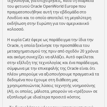
τεχνολογίας για επιχειρήσεις, κατά τη διάρκεια
του φετινού Oracle OpenWorld Europe που
πραγματοποιήθηκε αυτή την εβδομάδα στο
Λονδίνο και το οποίο αποτελεί τη μεγαλύτερη
εκδήλωση στην Ευρώπη για τον αμερικανικό
κολοσσό.
Η κυρία Catz έφερε ως παράδειγμα την ίδια την
Oracle, η οποία ξεκίνησε την προσπάθεια του
μετασχηματισμού της πριν από σχεδόν 20 χρόνια
και ακόμη συνεχίζει να αλλάζει. Αυτό οφείλεται
στην εξέλιξη της τεχνολογίας και ένα παράδειγμα,
σύμφωνα με την επικεφαλής της Oracle είναι ότι
πλέον μπορούμε να αξιοποιήσουμε πραγματικά τα
δεδομένα που έχουμε στη διάθεση μας
χρησιμοποιώντας λύσεις τεχνητής νοημοσύνης
(AI), οι οποίες, μάλιστα, μπορούν να «τρέξουν» σε
εξοπλισμό με ιδιαίτερα προσιτό κόστος.