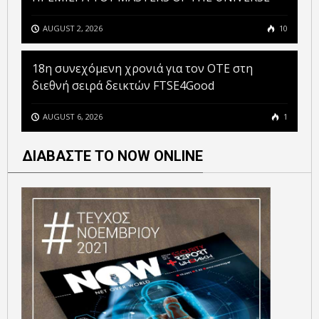
AUGUST 2, 2026
10
18η συνεχόμενη χρονιά για τον ΟΤΕ στη
διεθνή σειρά δεικτών FTSE4Good
AUGUST 6, 2026
1
ΔΙΑΒΑΣΤΕ ΤΟ NOW ONLINE