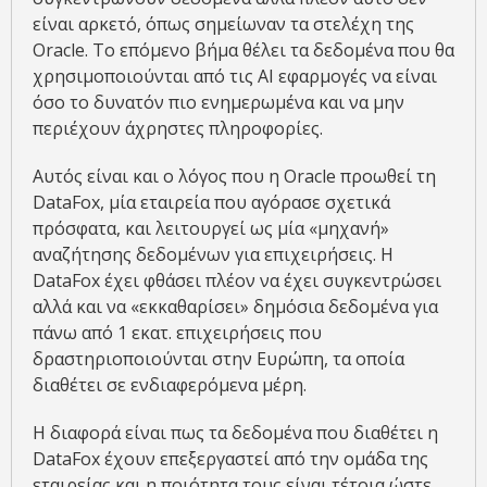
είναι αρκετό, όπως σημείωναν τα στελέχη της
Oracle. Το επόμενο βήμα θέλει τα δεδομένα που θα
χρησιμοποιούνται από τις ΑΙ εφαρμογές να είναι
όσο το δυνατόν πιο ενημερωμένα και να μην
περιέχουν άχρηστες πληροφορίες.
Αυτός είναι και ο λόγος που η Oracle προωθεί τη
DataFox, μία εταιρεία που αγόρασε σχετικά
πρόσφατα, και λειτουργεί ως μία «μηχανή»
αναζήτησης δεδομένων για επιχειρήσεις. Η
DataFox έχει φθάσει πλέον να έχει συγκεντρώσει
αλλά και να «εκκαθαρίσει» δημόσια δεδομένα για
πάνω από 1 εκατ. επιχειρήσεις που
δραστηριοποιούνται στην Ευρώπη, τα οποία
διαθέτει σε ενδιαφερόμενα μέρη.
Η διαφορά είναι πως τα δεδομένα που διαθέτει η
DataFox έχουν επεξεργαστεί από την ομάδα της
εταιρείας και η ποιότητα τους είναι τέτοια ώστε