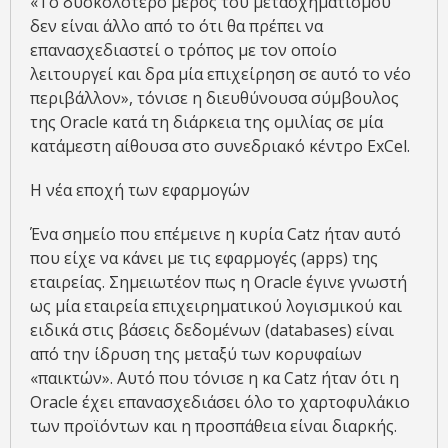
«Το δυσκολότερο μέρος του μετασχηματισμού
δεν είναι άλλο από το ότι θα πρέπει να
επανασχεδιαστεί ο τρόπος με τον οποίο
λειτουργεί και δρα μία επιχείρηση σε αυτό το νέο
περιβάλλον», τόνισε η διευθύνουσα σύμβουλος
της Oracle κατά τη διάρκεια της ομιλίας σε μία
κατάμεστη αίθουσα στο συνεδριακό κέντρο ExCel.
Η νέα εποχή των εφαρμογών
Ένα σημείο που επέμεινε η κυρία Catz ήταν αυτό
που είχε να κάνει με τις εφαρμογές (apps) της
εταιρείας. Σημειωτέον πως η Oracle έγινε γνωστή
ως μία εταιρεία επιχειρηματικού λογισμικού και
ειδικά στις βάσεις δεδομένων (databases) είναι
από την ίδρυση της μεταξύ των κορυφαίων
«παικτών». Αυτό που τόνισε η κα Catz ήταν ότι η
Oracle έχει επανασχεδιάσει όλο το χαρτοφυλάκιο
των προϊόντων και η προσπάθεια είναι διαρκής.