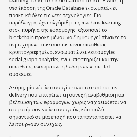
learning, το ΑΙ, το blockchain και το ΙοΤ. Ειδικά, η
νέα έκδοση της Oracle Database ενσωματώνει
πρακτικά όλες τις νέες τεχνολογίες. Για
παράδειγμα, έχει αλγόριθμους machine learning
στον πυρήνα της εφαρμογής, αξιοποιεί το
blockchain προκειμένου να δημιουργεί πίνακες το
περιεχόμενο των οποίων είναι απευθείας
κρυπτογραφημένο, ενσωματώνει λειτουργίες
social graph analytics, ενώ υποστηρίζει και την
απευθείας ενσωμάτωση δεδομένων από IoT
συσκευές.
Ακόμη, μία νέα λειτουργία είναι το continuous
delivery που επιτρέπει τη συνεχή αναβάθμιση και
βελτίωση των εφαρμογών χωρίς να χρειάζεται να
σταματήσουν να λειτουργούν, κάτι πολύ
σημαντικό σε μία εποχή που τα πάντα πρέπει να
λειτουργούν συνεχώς.