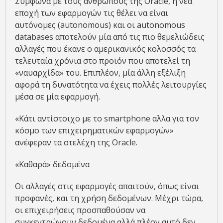
Σύμφωνα με τους ανθρώπους της Oracle, η νέα
εποχή των εφαρμογών τις θέλει να είναι
αυτόνομες (autonomous) και οι autonomous
databases αποτελούν μία από τις πιο θεμελιώδεις
αλλαγές που έκανε ο αμερικανικός κολοσσός τα
τελευταία χρόνια στο προϊόν που αποτελεί τη
«ναυαρχίδα» του. Επιπλέον, μία άλλη εξέλιξη
αφορά τη δυνατότητα να έχεις πολλές λειτουργίες
μέσα σε μία εφαρμογή.
«Κάτι αντίστοιχο με το smartphone αλλα για τον
κόσμο των επιχειρηματικών εφαρμογών»
ανέφεραν τα στελέχη της Oracle.
«Καθαρά» δεδομένα
Οι αλλαγές στις εφαρμογές απαιτούν, όπως είναι
προφανές, και τη χρήση δεδομένων. Μέχρι τώρα,
οι επιχειρήσεις προσπαθούσαν να
συγκεντρώνουν δεδομένα αλλά πλέον αυτό δεν