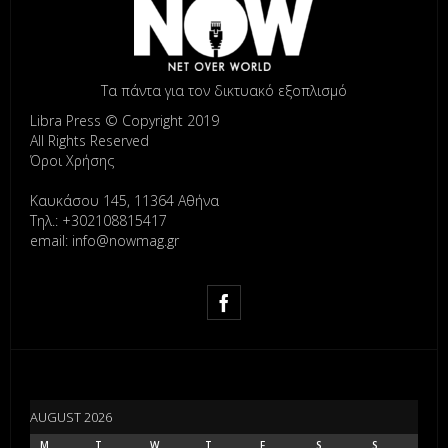
Τα πάντα για τον δικτυακό εξοπλισμό
Libra Press © Copyright 2019
All Rights Reserved
Όροι Χρήσης
Καυκάσου 145, 11364 Αθήνα
Τηλ.: +302108815417
email: info@nowmag.gr
AUGUST 2026
M
T
W
T
F
S
S