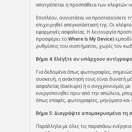
αποτρέπεται η προσπάθεια των κλεφτών ν
Επιπλέον, συνιστάται να προστατεύσετε 
επιχειρηθεί απεγκατάστασή της. Οι κλέφτ
εφαρμογές ασφαλείας. Η λειτουργία προστ
προσφέρει το
Where Is My Device)
εμποδίζ
ρυθμίσεις του συστήματος, χωρίς τον κωδ
Βήμα 4: Ελέγξτε αν υπάρχουν αντίγραφ
Για δεδομένα όπως φωτογραφίες, σημειώσ
συσκευή, η ανάκτησή τους είναι δυνατή μ
ασφαλείας (backups) ή ο συγχρονισμός με 
ενεργοποιηθεί πριν από την απώλεια, μπο
όπως επαφές, φωτογραφίες, μηνύματα και 
Βήμα 5:
Διαγράψτε απομακρυσμένα τη συ
Παράλληλα με όλες τις παραπάνω ενέργειε