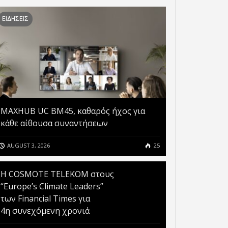
ΕΙΔΗΣΕΙΣ
MAXHUB UC BM45, καθαρός ήχος για
κάθε αίθουσα συναντήσεων
AUGUST 3, 2026
25
Η COSMOTE TELEKOM στους
“Europe’s Climate Leaders”
των Financial Times για
4η συνεχόμενη χρονιά