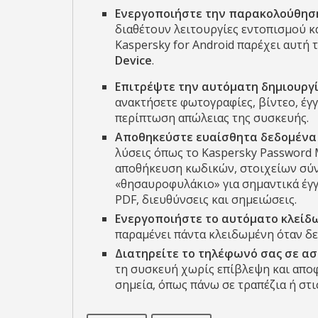
Ενεργοποιήστε την παρακολούθησ
διαθέτουν λειτουργίες εντοπισμού 
Kaspersky for Android παρέχει αυτή
Device
.
Επιτρέψτε την αυτόματη δημιουργ
ανακτήσετε φωτογραφίες, βίντεο, έγ
περίπτωση απώλειας της συσκευής.
Αποθηκεύστε ευαίσθητα δεδομένα
λύσεις όπως το Kaspersky Password 
αποθήκευση κωδικών, στοιχείων σύνδ
«θησαυροφυλάκιο» για σημαντικά έγ
PDF, διευθύνσεις και σημειώσεις.
Ενεργοποιήστε το αυτόματο κλείδ
παραμένει πάντα κλειδωμένη όταν δε
Διατηρείτε το τηλέφωνό σας σε α
τη συσκευή χωρίς επίβλεψη και αποφ
σημεία, όπως πάνω σε τραπέζια ή στ