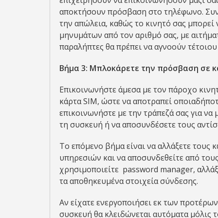
επιχειρήσουν να επικοινωνήσουν μαζί σας
αποκτήσουν πρόσβαση στο τηλέφωνο. Συνι
την απώλεια, καθώς το κινητό σας μπορεί
μηνυμάτων από τον αριθμό σας, με αιτήματ
παραλήπτες θα πρέπει να αγνοούν τέτοιου 
Βήμα 3: Μπλοκάρετε την πρόσβαση σε κά
Επικοινωνήστε άμεσα με τον πάροχο κινητ
κάρτα SIM, ώστε να αποτραπεί οποιαδήποτ
επικοινωνήστε με την τράπεζά σας για να 
τη συσκευή ή να αποσυνδέσετε τους αντί
Το επόμενο βήμα είναι να αλλάξετε τους
υπηρεσιών και να αποσυνδεθείτε από τους
χρησιμοποιείτε password manager, αλλάξτ
τα αποθηκευμένα στοιχεία σύνδεσης.
Αν είχατε ενεργοποιήσει εκ των προτέρων 
συσκευή θα κλειδώνεται αυτόματα μόλις τ