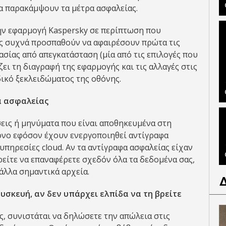
α παρακάμψουν τα μέτρα ασφαλείας.
την εφαρμογή Kaspersky σε περίπτωση που
ες συχνά προσπαθούν να αφαιρέσουν πρώτα τις
ασίας από απεγκατάσταση (μία από τις επιλογές που
ει τη διαγραφή της εφαρμογής και τις αλλαγές στις
ικό ξεκλειδώματος της οθόνης.
α ασφαλείας
εις ή μηνύματα που είναι αποθηκευμένα στη
όνο εφόσον έχουν ενεργοποιηθεί αντίγραφα
υπηρεσίες cloud. Αν τα αντίγραφα ασφαλείας είχαν
ρείτε να επαναφέρετε σχεδόν όλα τα δεδομένα σας,
άλλα σημαντικά αρχεία.
σκευή, αν δεν υπάρχει ελπίδα να τη βρείτε
ς, συνιστάται να δηλώσετε την απώλεια στις