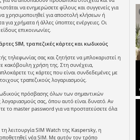
 για να αποσπάσουν προσωπικά στοιχεία και να
στάται να ενημερώσετε φίλους και συγγενείς για
 να χρησιμοποιηθεί για αποστολή κλήσεων ή
α για χρήματα ή άλλες ύποπτες ενέργειες. Οι
είδους επικοινωνίες.
ρτες SIM, τραπεζικές κάρτες και κωδικούς
ής τηλεφωνίας σας και ζητήστε να μπλοκαριστεί η
ε κακόβουλη χρήση της. Στη συνέχεια,
μπλοκάρετε τις κάρτες που είναι συνδεδεμένες με
στοιχους τραπεζικούς λογαριασμούς.
 κωδικούς πρόσβασης όλων των σημαντικών
 λογαριασμούς σας, όπου αυτό είναι δυνατό. Αν
ε το master password για να προστατεύσετε όλα
τη λειτουργία SIM Watch της Kaspersky, η
οποθετηθεί νέα SIM. Με αυτόν τον τρόπο