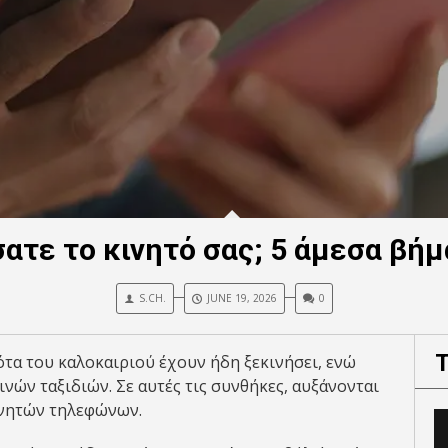
σατε το κινητό σας; 5 άμεσα βή
S.CH.
JUNE 19, 2026
0
ότα του καλοκαιριού έχουν ήδη ξεκινήσει, ενώ
νών ταξιδιών. Σε αυτές τις συνθήκες, αυξάνονται
ινητών τηλεφώνων.