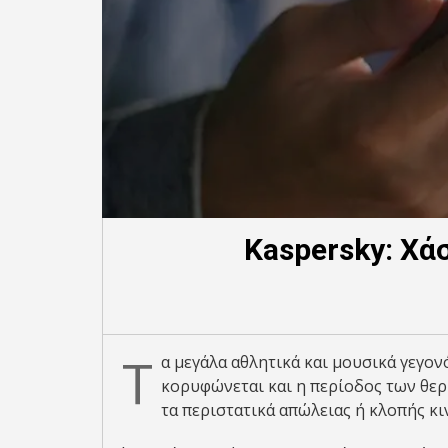
Kaspersky: Χά
Τ
α μεγάλα αθλητικά και μουσικά γεγον
κορυφώνεται και η περίοδος των θερι
τα περιστατικά απώλειας ή κλοπής κ