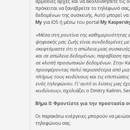
αρμόδιες αρχές και να ακολουθήσετε τις ο
πρόκειται να ξαναβρείτε το τηλέφωνό σας,
δεδομένων της συσκευής. Αυτό μπορεί να 
My
για iOS ή μέσω του portal
My Kaspersk
«Μέσα στη ρουτίνα της καθημερινότητας εί
ψηφιακής μας ζωής είναι συνδεδεμένες με
σκεφτόμαστε ότι η απώλεια μιας συσκευής
και σε απώλεια δεδομένων, παραβίαση πρ
σε κλοπή προσωπικών δεδομένων. Στην Ka
προσφέροντας πολύ περισσότερα από μια
πλήρως τους κινδύνους και τις επιπτώσεις
ενός τηλεφώνου. Γι’ αυτό οι λύσεις μας έ
κινδύνους»,
σχολιάζει ο Dmitry Kalinin, Se
Βήμα 0: Φροντίστε για την προστασία 
Οι παρακάτω ενέργειες μπορούν να μειώσο
τηλεφώνου σας: