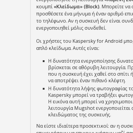
κουμπί
«Κλείδωμα» (Block)
. Μπορείτε να
προσθέσετε ένα μήνυμα ή έναν αριθμό επικ
το τηλέφωνο. Αν η συσκευή δεν είναι συν
ενεργοποιηθεί μόλις συνδεθεί.
Οι χρήστες του Kaspersky for Android μπ
απλό κλείδωμα. Αυτές είναι:
Η δυνατότητα ενεργοποίησης δυνατο
βρίσκεται σε αθόρυβη λειτουργία. Π
που η συσκευή έχει χαθεί στο σπίτι ή
να αποτρέψει έναν πιθανό κλέφτη.
Η δυνατότητα λήψης φωτογραφίας το
Kaspersky μπορεί να τραβήξει φωτο
Η εικόνα αυτή μπορεί να χρησιμοποιη
λειτουργία Mugshot ενεργοποιείται α
κλειδώματος της συσκευής.
Να είστε ιδιαίτερα προσεκτικοί: αν η συσ