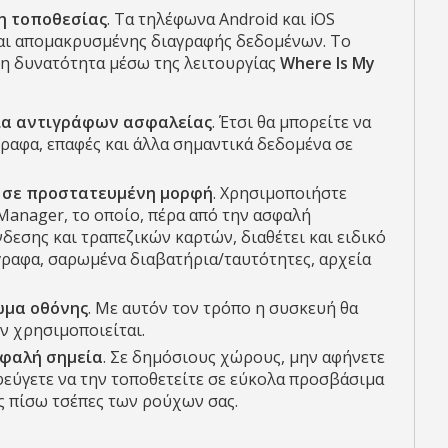
η τοποθεσίας
. Τα τηλέφωνα Android και iOS
και απομακρυσμένης διαγραφής δεδομένων. Το
 τη δυνατότητα μέσω της λειτουργίας
Where Is My
ία αντιγράφων ασφαλείας
. Έτσι θα μπορείτε να
γραφα, επαφές και άλλα σημαντικά δεδομένα σε
 σε προστατευμένη μορφή
. Χρησιμοποιήστε
Manager, το οποίο, πέρα από την ασφαλή
εσης και τραπεζικών καρτών, διαθέτει και ειδικό
γραφα, σαρωμένα διαβατήρια/ταυτότητες, αρχεία
ωμα οθόνης
. Με αυτόν τον τρόπο η συσκευή θα
ν χρησιμοποιείται.
σφαλή σημεία
. Σε δημόσιους χώρους, μην αφήνετε
εύγετε να την τοποθετείτε σε εύκολα προσβάσιμα
ις πίσω τσέπες των ρούχων σας.