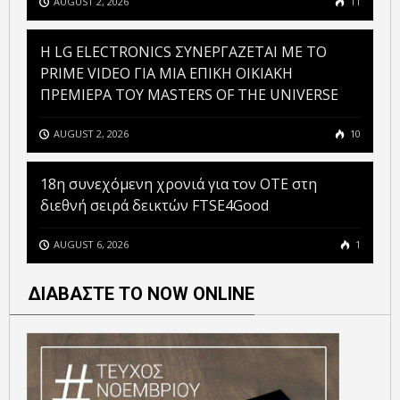
AUGUST 2, 2026
11
H LG ELECTRONICS ΣΥΝΕΡΓΑΖΕΤΑΙ ΜΕ ΤΟ
PRIME VIDEO ΓΙΑ ΜΙΑ ΕΠΙΚΗ ΟΙΚΙΑΚΗ
ΠΡΕΜΙΕΡΑ ΤΟΥ MASTERS OF THE UNIVERSE
AUGUST 2, 2026
10
18η συνεχόμενη χρονιά για τον ΟΤΕ στη
διεθνή σειρά δεικτών FTSE4Good
AUGUST 6, 2026
1
ΔΙΑΒΑΣΤΕ ΤΟ NOW ONLINE