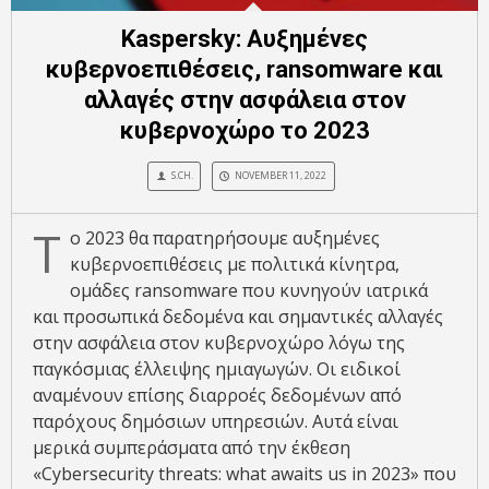
Kaspersky: Αυξημένες
κυβερνοεπιθέσεις, ransomware και
αλλαγές στην ασφάλεια στον
κυβερνοχώρο το 2023
S.CH.
NOVEMBER 11, 2022
Τ
ο 2023 θα παρατηρήσουμε αυξημένες
κυβερνοεπιθέσεις με πολιτικά κίνητρα,
ομάδες ransomware που κυνηγούν ιατρικά
και προσωπικά δεδομένα και σημαντικές αλλαγές
στην ασφάλεια στον κυβερνοχώρο λόγω της
παγκόσμιας έλλειψης ημιαγωγών. Οι ειδικοί
αναμένουν επίσης διαρροές δεδομένων από
παρόχους δημόσιων υπηρεσιών. Αυτά είναι
μερικά συμπεράσματα από την έκθεση
«Cybersecurity threats: what awaits us in 2023» που