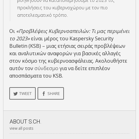
βοηθήσουν να καταπολεμήσουμε το 2023 τις
προκλήσεις του κυβερνοχώρου με τον πιο
αποτελεσματικό τρόπο.
Οι
«Προβλέψεις Κυβερνοαπειλών: Τι μας περιμένει
το 2023»
είναι μέρος του Kaspersky Security
Bulletin (KSB) – μιας ετήσιας σειράς προβλέψεων
και αναλυτικών αναφορών για βασικές αλλαγές
στον κόσμο της κυβερνοασφάλειας. Ακολουθήστε
αυτόν τον
σύνδεσμο
για να δείτε επιπλέον
αποσπάσματα του KSB.
TWEET
SHARE
ABOUT
S.CH.
view all posts