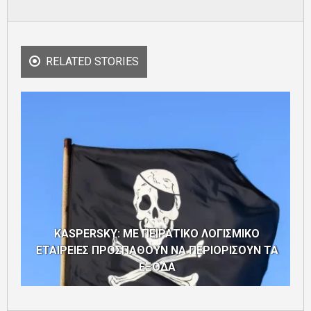
RELATED STORIES
KASPERSKY: ΜΕ ΠΕΙΡΑΤΙΚΟ ΛΟΓΙΣΜΙΚΟ
ΕΤΑΙΡΕΙΕΣ ΠΡΟΣΠΑΘΟΥΝ ΝΑ ΠΕΡΙΟΡΙΣΟΥΝ ΤΑ
ΕΞΟΔΑ