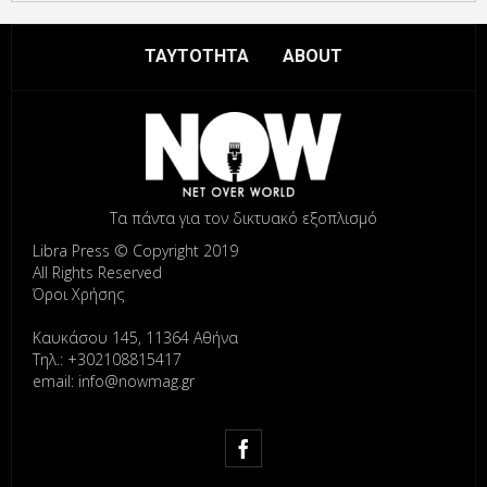
ΤΑΥΤΟΤΗΤΑ
ABOUT
Τα πάντα για τον δικτυακό εξοπλισμό
Libra Press © Copyright 2019
All Rights Reserved
Όροι Χρήσης
Καυκάσου 145, 11364 Αθήνα
Τηλ.: +302108815417
email: info@nowmag.gr