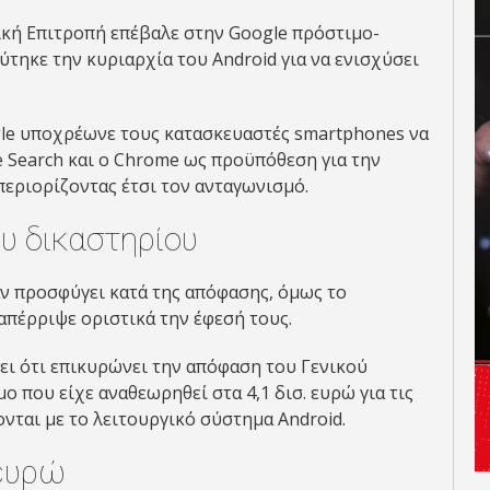
ϊκή Επιτροπή επέβαλε στην Google πρόστιμο-
εύτηκε την κυριαρχία του Android για να ενισχύσει
gle υποχρέωνε τους κατασκευαστές smartphones να
 Search και ο Chrome ως προϋπόθεση για την
εριορίζοντας έτσι τον ανταγωνισμό.
υ δικαστηρίου
χαν προσφύγει κατά της απόφασης, όμως το
απέρριψε οριστικά την έφεσή τους.
ει ότι επικυρώνει την απόφαση του Γενικού
 που είχε αναθεωρηθεί στα 4,1 δισ. ευρώ για τις
νται με το λειτουργικό σύστημα Android.
 ευρώ