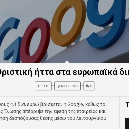
Οριστική ήττα στα ευρωπαϊκά δ
S.CH.
JULY 6, 2026
0
ους 4,1 δισ. ευρώ βρίσκεται η Google, καθώς το
 Ένωσης απέρριψε την έφεση της εταιρείας και
ηση δεσπόζουσας θέσης μέσω του λειτουργικού