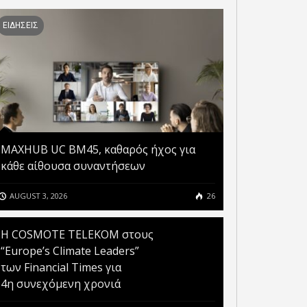
ΕΙΔΗΣΕΙΣ
MAXHUB UC BM45, καθαρός ήχος για
κάθε αίθουσα συναντήσεων
AUGUST 3, 2026
26
Η COSMOTE TELEKOM στους
“Europe’s Climate Leaders”
των Financial Times για
4η συνεχόμενη χρονιά