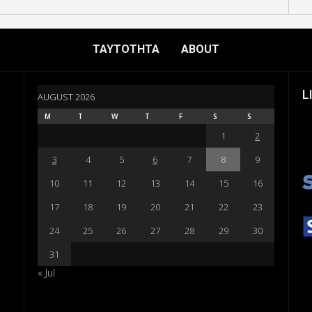
ΤΑΥΤΟΤΗΤΑ
ABOUT
L
AUGUST 2026
M
T
W
T
F
S
S
1
2
3
4
5
6
7
8
9
10
11
12
13
14
15
16
17
18
19
20
21
22
23
24
25
26
27
28
29
30
31
« Jul