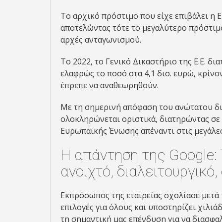
Το αρχικό πρόστιμο που είχε επιβάλει η 
αποτελώντας τότε το μεγαλύτερο πρόστιμο
αρχές ανταγωνισμού.
Το 2022, το Γενικό Δικαστήριο της Ε.Ε. δ
ελαφρώς το ποσό στα 4,1 δισ. ευρώ, κρίν
έπρεπε να αναθεωρηθούν.
Με τη σημερινή απόφαση του ανώτατου δι
ολοκληρώνεται οριστικά, διατηρώντας σε 
Ευρωπαϊκής Ένωσης απέναντι στις μεγάλες
H απάντηση της Google:
ανοιχτό, διαλειτουργικό
Εκπρόσωπος της εταιρείας σχολίασε μετά
επιλογές για όλους και υποστηρίζει χιλιά
τη σημαντική μας επένδυση για να διασφαλ