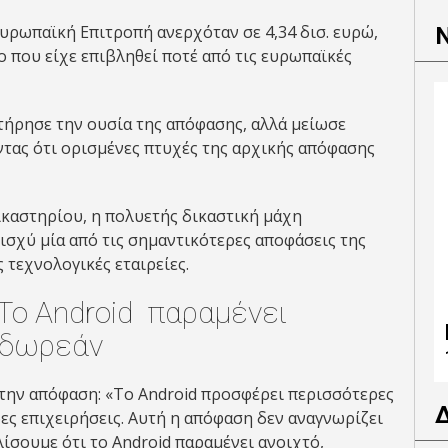
Ευρωπαϊκή Επιτροπή ανερχόταν σε 4,34 δισ. ευρώ,
 που είχε επιβληθεί ποτέ από τις ευρωπαϊκές
ιατήρησε την ουσία της απόφασης, αλλά μείωσε
οντας ότι ορισμένες πτυχές της αρχικής απόφασης
καστηρίου, η πολυετής δικαστική μάχη
ισχύ μία από τις σημαντικότερες αποφάσεις της
 τεχνολογικές εταιρείες.
 To Android παραμένει
, δωρεάν
 την απόφαση: «Το Android προσφέρει περισσότερες
δες επιχειρήσεις. Αυτή η απόφαση δεν αναγνωρίζει
ίσουμε ότι το Android παραμένει ανοιχτό,