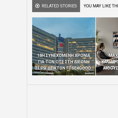
RELATED STORIES
YOU MAY LIKE TH
18Η ΣΥΝΕΧΟΜΕΝΗ ΧΡΟΝΙΑ
MAX
ΓΙΑ ΤΟΝ ΟΤΕ ΣΤΗ ΔΙΕΘΝΗ
ΚΑΘΑΡΟ
ΣΕΙΡΑ ΔΕΙΚΤΩΝ FTSE4GOOD
ΑΙΘΟΥ