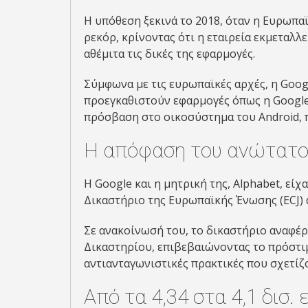
Η υπόθεση ξεκινά το 2018, όταν η Ευρωπα
ρεκόρ, κρίνοντας ότι η εταιρεία εκμεταλλ
αθέμιτα τις δικές της εφαρμογές.
Σύμφωνα με τις ευρωπαϊκές αρχές, η Goo
προεγκαθιστούν εφαρμογές όπως η Google
πρόσβαση στο οικοσύστημα του Android, π
Η απόφαση του ανώτατο
Η Google και η μητρική της, Alphabet, εί
Δικαστήριο της Ευρωπαϊκής Ένωσης (ECJ) 
Σε ανακοίνωσή του, το δικαστήριο αναφέρ
Δικαστηρίου, επιβεβαιώνοντας το πρόστιμο
αντιανταγωνιστικές πρακτικές που σχετίζο
Από τα 4,34 στα 4,1 δισ.