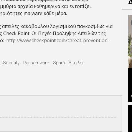
μμύρια αρχεία καθημερινά και εντοπίζει
ηριότητες malware κάθε μέρα.
ες απειλές κακόβουλου λογισμικού παγκοσμίως για
ης Check Point. Οι Πηγές Πρόληψης Απειλών της
πο:
http://www.checkpoint.com/threat-prevention-
t Security
Ransomware
Spam
Απειλές