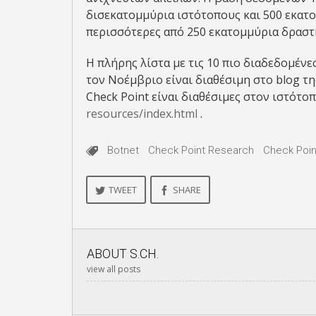
δισεκατομμύρια ιστότοπους και 500 εκατο
περισσότερες από 250 εκατομμύρια δραστ
Η πλήρης λίστα με τις 10 πιο διαδεδομέν
τον Νοέμβριο είναι διαθέσιμη στο blog τ
Check Point είναι διαθέσιμες στον ιστότο
resources/index.html
.
Botnet
Check Point Research
Check Poin
TWEET
SHARE
ABOUT
S.CH.
view all posts