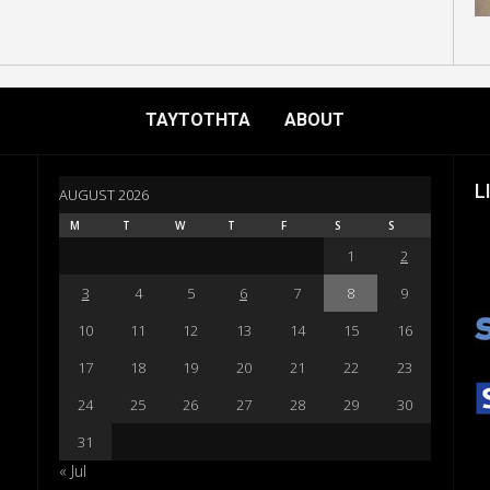
ΤΑΥΤΟΤΗΤΑ
ABOUT
L
AUGUST 2026
M
T
W
T
F
S
S
1
2
3
4
5
6
7
8
9
10
11
12
13
14
15
16
17
18
19
20
21
22
23
24
25
26
27
28
29
30
31
« Jul