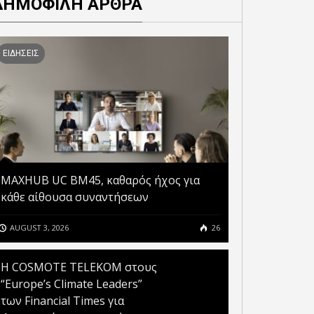
ΔΗΜΟΦΙΛΗ ΑΡΘΡΑ
ΕΙΔΗΣΕΙΣ
MAXHUB UC BM45, καθαρός ήχος για
κάθε αίθουσα συναντήσεων
AUGUST 3, 2026
26
Η COSMOTE TELEKOM στους
“Europe’s Climate Leaders”
των Financial Times για