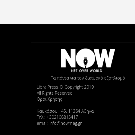
Τα πάντα για τον δικτυακό εξοπλισμό
Libra Press © Copyright 2019
All Rights Reserved
Όροι Χρήσης
Καυκάσου 145, 11364 Αθήνα
Τηλ.: +302108815417
email: info@nowmag.gr