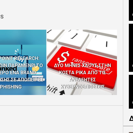
IS
POINT RESEARCH:
DIN ΠΑΡΑΜΕΝΕΙ ΤΟ
ΔΥΟ ΜΗΝΕΣ ΧΑΟΥΣ ΣΤΗΝ
ΕΡΟ ΕΝΑ BRAND
ΚΟΣΤΑ ΡΙΚΑ ΑΠΟ ΤΙΣ
Η
ΣΗΣ ΣΕ ΑΠΟΠΕΙΡΕΣ
ΑΝΕΛΕΗΤΕΣ
Ε
PHISHING
ΚΥΒΕΡΝΟΕΠΙΘΕΣΕΙΣ
LE