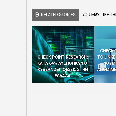
RELATED STORIES
YOU MAY LIKE TH
CHECK 
CHECK POINT RESEARCH:
ΤΟ LINKE
ΚΑΤΑ 64% ΑΥΞΗΘΗΚΑΝ ΟΙ
ΝΟΥΜ
ΚΥΒΕΡΝΟΕΠΙΘΕΣΕΙΣ ΣΤΗΝ
ΑΠΟΜΙΜΗ
ΕΛΛΑΔΑ