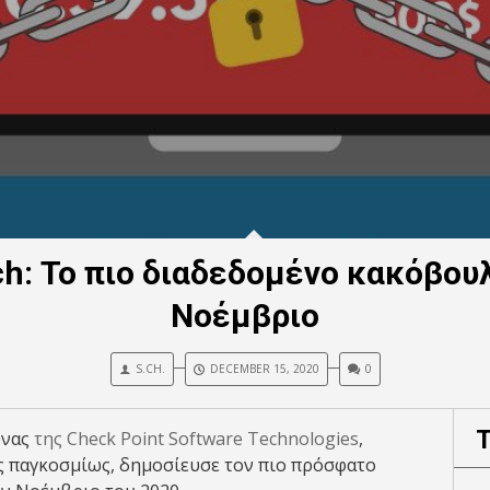
ch: Το πιο διαδεδομένο κακόβουλ
Νοέμβριο
S.CH.
DECEMBER 15, 2020
0
υνας
της Check Point Software Technologies
,
 παγκοσμίως, δημοσίευσε τον πιο πρόσφατο