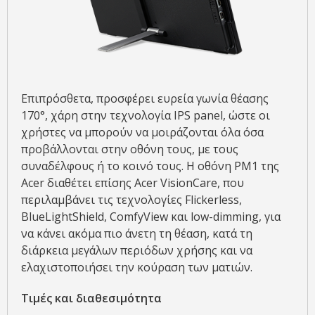
Επιπρόσθετα, προσφέρει ευρεία γωνία θέασης
170°, χάρη στην τεχνολογία IPS panel, ώστε οι
χρήστες να μπορούν να μοιράζονται όλα όσα
προβάλλονται στην οθόνη τους, με τους
συναδέλφους ή το κοινό τους. Η οθόνη PM1 της
Acer διαθέτει επίσης Acer VisionCare, που
περιλαμβάνει τις τεχνολογίες Flickerless,
BlueLightShield, ComfyView και low-dimming, για
να κάνει ακόμα πιο άνετη τη θέαση, κατά τη
διάρκεια μεγάλων περιόδων χρήσης και να
ελαχιστοποιήσει την κούραση των ματιών.
Τιμές
και
διαθεσιμότητα