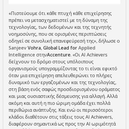
«Πιστεύουμε ότι κάθε πτυχή κάθε επιχείρησης
πρέπει να μετασχηματιστεί με τη δύναμη της
τεχνολογίας, των δεδομένων και της τεχνητής
νοημοσύνης, που σε ορισμένες περιπτώσεις
οδηγεί σε συνολική επανεφεύρεσή της», δήλωσε ο
Sanjeev
Vohra
,
Global Lead for
Applied
Intelligence
στην
Accenture
. «Οι AI Achievers
δείχνουν το δρόμο στους υπόλοιπους
οργανισμούς υπογραμμίζοντας το τι είναι εφικτό
όταν μια επιχείρηση απελευθερώνει το πλήρες
δυναμικό των εργαζομένων και της τεχνολογίας,
στη βάση ενός σαφώς προσδιορισμένου οράματος
και μιας ουσιαστικής δέσμευσης για αλλαγή. Αλλά
ακόμη και αυτή η πιο ώριμη ομάδα έχει πολλά
περιθώρια ανάπτυξης. Και ενώ οι περισσότεροι
κλάδοι διαθέτουν στις τάξεις τους AI Achievers,
διαφέρουν σημαντικά ως προς την ΑΙ ωριμότητά