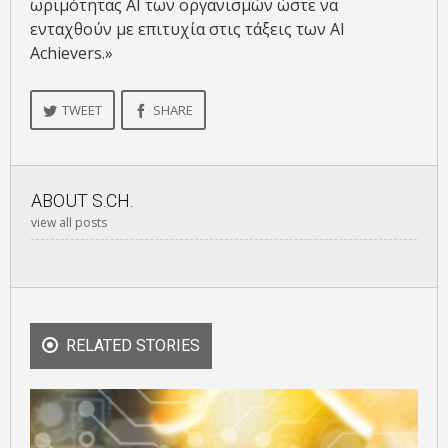
ωριμότητας ΑΙ των οργανισμών ώστε να
ενταχθούν με επιτυχία στις τάξεις των AI
Achievers.»
TWEET
SHARE
ABOUT
S.CH.
view all posts
RELATED STORIES