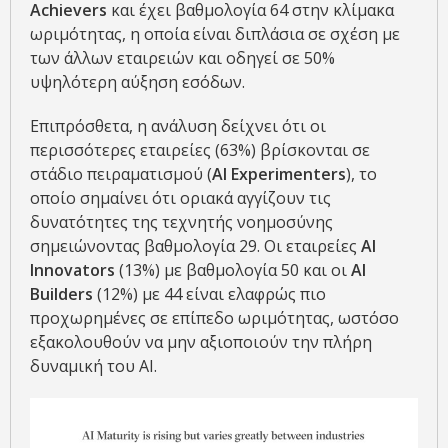
Achievers
και έχει βαθμολογία 64 στην κλίμακα
ωριμότητας, η οποία είναι διπλάσια σε σχέση με
των άλλων εταιρειών και οδηγεί σε 50%
υψηλότερη αύξηση εσόδων.
Επιπρόσθετα, η ανάλυση δείχνει ότι οι
περισσότερες εταιρείες (63%) βρίσκονται σε
στάδιο πειραματισμού (
ΑΙ Experimenters
), το
οποίο σημαίνει ότι οριακά αγγίζουν τις
δυνατότητες της τεχνητής νοημοσύνης
σημειώνοντας βαθμολογία 29. Οι εταιρείες
AI
Innovators
(13%) με βαθμολογία 50 και οι
AI
Builders
(12%) με 44 είναι ελαφρώς πιο
προχωρημένες σε επίπεδο ωριμότητας, ωστόσο
εξακολουθούν να μην αξιοποιούν την πλήρη
δυναμική του ΑΙ.