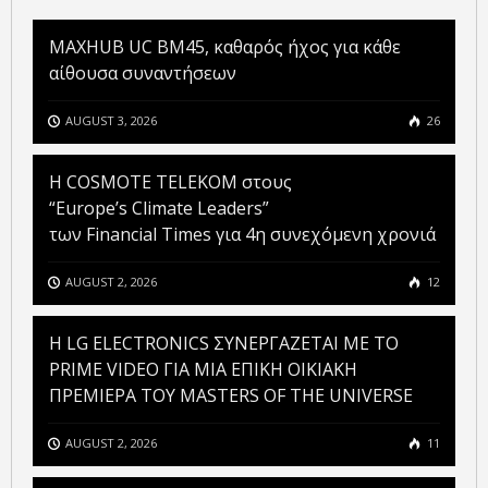
MAXHUB UC BM45, καθαρός ήχος για κάθε
αίθουσα συναντήσεων
AUGUST 3, 2026
26
Η COSMOTE TELEKOM στους
“Europe’s Climate Leaders”
των Financial Times για 4η συνεχόμενη χρονιά
AUGUST 2, 2026
12
H LG ELECTRONICS ΣΥΝΕΡΓΑΖΕΤΑΙ ΜΕ ΤΟ
PRIME VIDEO ΓΙΑ ΜΙΑ ΕΠΙΚΗ ΟΙΚΙΑΚΗ
ΠΡΕΜΙΕΡΑ ΤΟΥ MASTERS OF THE UNIVERSE
AUGUST 2, 2026
11