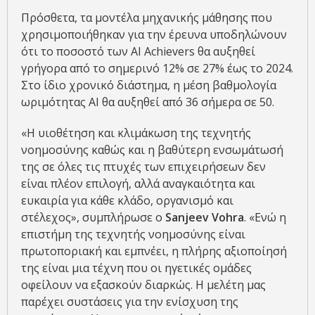
Πρόσθετα, τα μοντέλα μηχανικής μάθησης που
χρησιμοποιήθηκαν για την έρευνα υποδηλώνουν
ότι το ποσοστό των AI Achievers θα αυξηθεί
γρήγορα από το σημερινό 12% σε 27% έως το 2024.
Στο ίδιο χρονικό διάστημα, η μέση βαθμολογία
ωριμότητας AI θα αυξηθεί από 36 σήμερα σε 50.
«Η υιοθέτηση και κλιμάκωση της τεχνητής
νοημοσύνης καθώς και η βαθύτερη ενσωμάτωσή
της σε όλες τις πτυχές των επιχειρήσεων δεν
είναι πλέον επιλογή, αλλά αναγκαιότητα και
ευκαιρία για κάθε κλάδο, οργανισμό και
στέλεχος», συμπλήρωσε ο
Sanjeev
Vohra
. «Ενώ η
επιστήμη της τεχνητής νοημοσύνης είναι
πρωτοποριακή και εμπνέει, η πλήρης αξιοποίησή
της είναι μια τέχνη που οι ηγετικές ομάδες
οφείλουν να εξασκούν διαρκώς. Η μελέτη μας
παρέχει συστάσεις για την ενίσχυση της