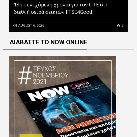
18η συνεχόμενη χρονιά για τον ΟΤΕ στη
διεθνή σειρά δεικτών FTSE4Good
AUGUST 6, 2026
2
ΔΙΑΒΑΣΤΕ ΤΟ NOW ONLINE