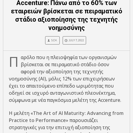
Accenture: Πάνω από το 60% των
εταιρειών βρίσκεται σε πειραματικό
στάδιο αξιοποίησης της τεχνητής
νοημοσύνης
S.CH.
JULY 7, 2022
Π
αρόλο που η πλειοψηφία των οργανισμών
βρίσκεται σε πειραματικό στάδιο όσον
αφορά την αξιοποίηση της τεχνητής
νοημοσύνης (ΑΙ), μόλις 12% των επιχειρήσεων
έχει το απαιτούμενο επίπεδο ωριμότητας που
οδηγεί σε ισχυρό ανταγωνιστικό πλεονέκτημα,
σύμφωνα με νέα παγκόσμια μελέτη της Accenture.
Η μελέτη «
The Art of AI Maturity: Advancing from
Practice to Performance
» παρουσιάζει
στρατηγικές για την επιτυχή αξιοποίηση της