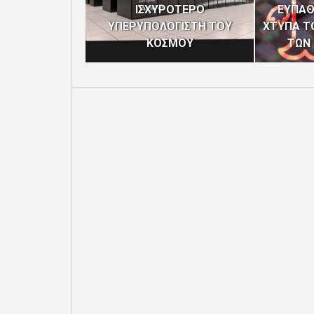
ΙΣΧΥΡΟΤΕΡΟ
ΕΥΠΑΘ
ΥΠΕΡΥΠΟΛΟΓΙΣΤΗ ΤΟΥ
ΧΤΥΠΑ Τ
ΚΟΣΜΟΥ
ΤΩΝ 