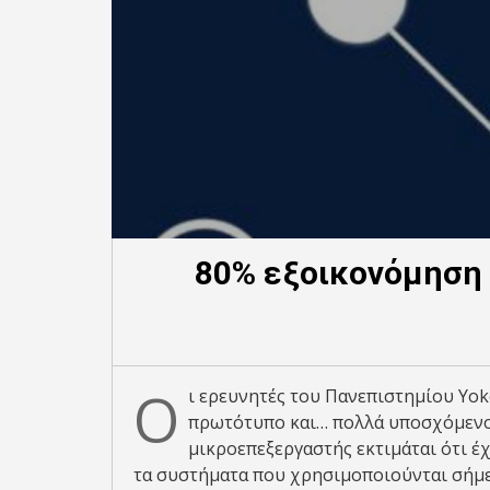
80% εξοικονόμηση
Ο
ι ερευνητές του Πανεπιστημίου Yo
πρωτότυπο και… πολλά υποσχόμενο
μικροεπεξεργαστής εκτιμάται ότι έχ
τα συστήματα που χρησιμοποιούνται σήμε