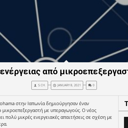
 ενέργειας από μικροεπεξεργασ
S.CH.
JANUARY 8, 2021
0
kohama στην Ιαπωνία δημιούργησαν έναν
 μικροεπεξεργαστή με υπεραγωγούς. Ο νέος
ει πολύ μικρές ενεργειακές απαιτήσεις σε σχέση με
ρα.