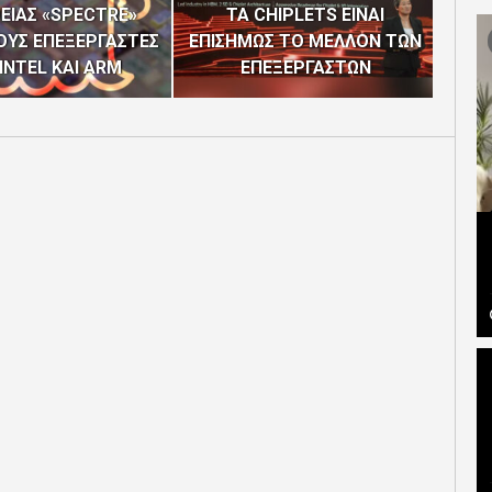
ΕΙΑΣ «SPECTRE»
ΤΑ CHIPLETS ΕΙΝΑΙ
I
ΟΥΣ ΕΠΕΞΕΡΓΑΣΤΕΣ
ΕΠΙΣΗΜΩΣ ΤΟ ΜΕΛΛΟΝ ΤΩΝ
ΙΣ
INTEL ΚΑΙ ARM
ΕΠΕΞΕΡΓΑΣΤΩΝ