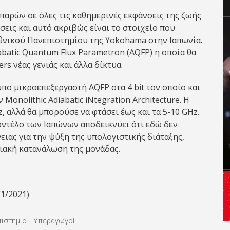
 παρών σε όλες τις καθημερινές εκφάνσεις της ζωής
σεις και αυτό ακριβώς είναι το στοιχείο που
Εθνικού Πανεπιστημίου της Yokohama στην Ιαπωνία.
abatic Quantum Flux Parametron (AQFP) η οποία θα
rs νέας γενιάς και άλλα δίκτυα.
ο μικροεπεξεργαστή ΑQFP στα 4 bit τον οποίο και
onolithic Adiabatic iNtegration Architecture. H
, αλλά θα μπορούσε να φτάσει έως και τα 5-10 GHz.
ντέλο των Ιαπώνων αποδεικνύει ότι εδώ δεν
ειας για την ψύξη της υπολογιστικής διάταξης,
ειακή κατανάλωση της μονάδας.
/1/2021)
ιστημιο
Υπεραγωγοί