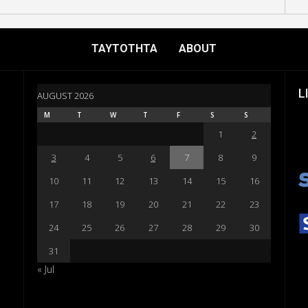
ΤΑΥΤΟΤΗΤΑ
ABOUT
L
AUGUST 2026
M
T
W
T
F
S
S
1
2
3
4
5
6
7
8
9
10
11
12
13
14
15
16
17
18
19
20
21
22
23
24
25
26
27
28
29
30
31
« Jul