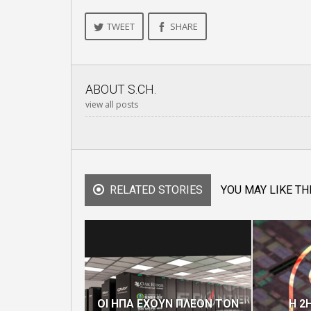
TWEET
SHARE
ABOUT
S.CH.
view all posts
RELATED STORIES
YOU MAY LIKE TH
ΟΙ ΗΠΑ ΕΧΟΥΝ ΠΛΕΟΝ ΤΟΝ
Η 2