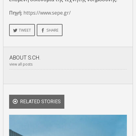
Πηγή:
https://www.sepe.gr/
TWEET
SHARE
ABOUT
S.CH.
view all posts
RELATED STORIES