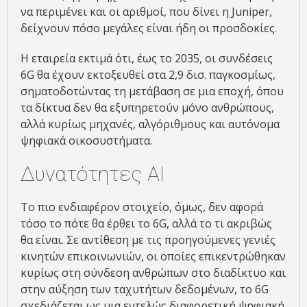
να περιμένει και οι αριθμοί, που δίνει η Juniper,
δείχνουν πόσο μεγάλες είναι ήδη οι προσδοκίες.
Η εταιρεία εκτιμά ότι, έως το 2035, οι συνδέσεις
6G θα έχουν εκτοξευθεί στα 2,9 δισ. παγκοσμίως,
σηματοδοτώντας τη μετάβαση σε μια εποχή, όπου
τα δίκτυα δεν θα εξυπηρετούν μόνο ανθρώπους,
αλλά κυρίως μηχανές, αλγόριθμους και αυτόνομα
ψηφιακά οικοσυστήματα.
Δυνατότητες ΑΙ
Το πιο ενδιαφέρον στοιχείο, όμως, δεν αφορά
τόσο το πότε θα έρθει το 6G, αλλά το τι ακριβώς
θα είναι. Σε αντίθεση με τις προηγούμενες γενιές
κινητών επικοινωνιών, οι οποίες επικεντρώθηκαν
κυρίως στη σύνδεση ανθρώπων στο διαδίκτυο και
στην αύξηση των ταχυτήτων δεδομένων, το 6G
σχεδιάζεται ως μια εντελώς διαφορετική ψηφιακή