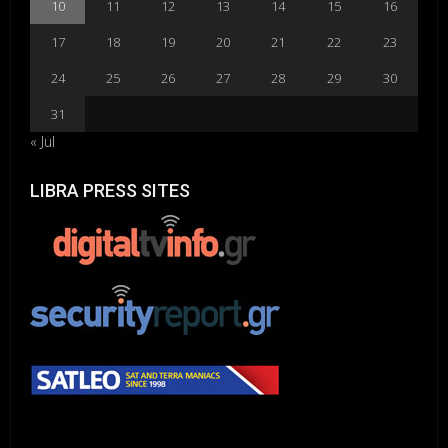
10
11
12
13
14
15
16
17
18
19
20
21
22
23
24
25
26
27
28
29
30
31
« Jul
LIBRA PRESS SITES