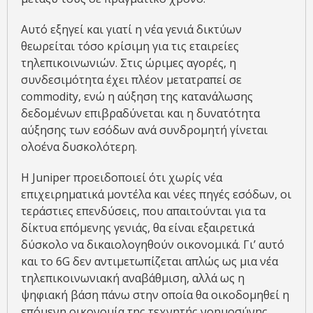
Αυτό εξηγεί και γιατί η νέα γενιά δικτύων
θεωρείται τόσο κρίσιμη για τις εταιρείες
τηλεπικοινωνιών. Στις ώριμες αγορές, η
συνδεσιμότητα έχει πλέον μετατραπεί σε
commodity, ενώ η αύξηση της κατανάλωσης
δεδομένων επιβραδύνεται και η δυνατότητα
αύξησης των εσόδων ανά συνδρομητή γίνεται
ολοένα δυσκολότερη.
Η Juniper προειδοποιεί ότι χωρίς νέα
επιχειρηματικά μοντέλα και νέες πηγές εσόδων, οι
τεράστιες επενδύσεις, που απαιτούνται για τα
δίκτυα επόμενης γενιάς, θα είναι εξαιρετικά
δύσκολο να δικαιολογηθούν οικονομικά. Γι’ αυτό
και το 6G δεν αντιμετωπίζεται απλώς ως μια νέα
τηλεπικοινωνιακή αναβάθμιση, αλλά ως η
ψηφιακή βάση πάνω στην οποία θα οικοδομηθεί η
επόμενη οικονομία της τεχνητής νοημοσύνης.