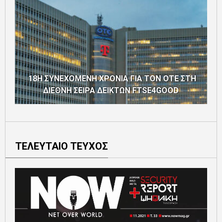
18Η ΣΥΝΕΧΟΜΕΝΗ ΧΡΟΝΙΑ ΓΙΑ ΤΟΝ ΟΤΕ ΣΤΗ
ΔΙΕΘΝΗ ΣΕΙΡΑ ΔΕΙΚΤΩΝ FTSE4GOOD
ΤΕΛΕΥΤΑΙΟ ΤΕΥΧΟΣ