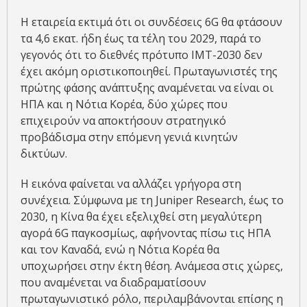
Η εταιρεία εκτιμά ότι οι συνδέσεις 6G θα φτάσουν
τα 4,6 εκατ. ήδη έως τα τέλη του 2029, παρά το
γεγονός ότι το διεθνές πρότυπο IMT-2030 δεν
έχει ακόμη οριστικοποιηθεί. Πρωταγωνιστές της
πρώτης φάσης ανάπτυξης αναμένεται να είναι οι
ΗΠΑ και η Νότια Κορέα, δύο χώρες που
επιχειρούν να αποκτήσουν στρατηγικό
προβάδισμα στην επόμενη γενιά κινητών
δικτύων.
Η εικόνα φαίνεται να αλλάζει γρήγορα στη
συνέχεια. Σύμφωνα με τη Juniper Research, έως το
2030, η Κίνα θα έχει εξελιχθεί στη μεγαλύτερη
αγορά 6G παγκοσμίως, αφήνοντας πίσω τις ΗΠΑ
και τον Καναδά, ενώ η Νότια Κορέα θα
υποχωρήσει στην έκτη θέση. Ανάμεσα στις χώρες,
που αναμένεται να διαδραματίσουν
πρωταγωνιστικό ρόλο, περιλαμβάνονται επίσης η