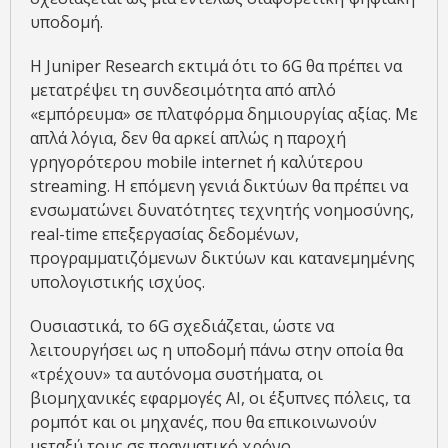
υποδομή.
Η Juniper Research εκτιμά ότι το 6G θα πρέπει να
μετατρέψει τη συνδεσιμότητα από απλό
«εμπόρευμα» σε πλατφόρμα δημιουργίας αξίας. Με
απλά λόγια, δεν θα αρκεί απλώς η παροχή
γρηγορότερου mobile internet ή καλύτερου
streaming. Η επόμενη γενιά δικτύων θα πρέπει να
ενσωματώνει δυνατότητες τεχνητής νοημοσύνης,
real-time επεξεργασίας δεδομένων,
προγραμματιζόμενων δικτύων και κατανεμημένης
υπολογιστικής ισχύος.
Ουσιαστικά, το 6G σχεδιάζεται, ώστε να
λειτουργήσει ως η υποδομή πάνω στην οποία θα
«τρέχουν» τα αυτόνομα συστήματα, οι
βιομηχανικές εφαρμογές AI, οι έξυπνες πόλεις, τα
ρομπότ και οι μηχανές, που θα επικοινωνούν
μεταξύ τους σε πραγματικό χρόνο.