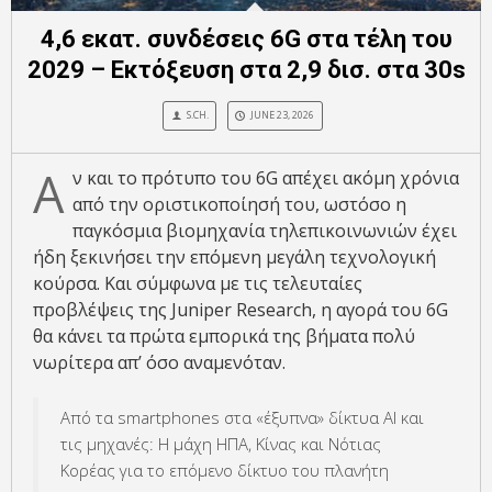
4,6 εκατ. συνδέσεις 6G στα τέλη του
2029 – Εκτόξευση στα 2,9 δισ. στα 30s
S.CH.
JUNE 23, 2026
Α
ν και το πρότυπο του 6G απέχει ακόμη χρόνια
από την οριστικοποίησή του, ωστόσο η
παγκόσμια βιομηχανία τηλεπικοινωνιών έχει
ήδη ξεκινήσει την επόμενη μεγάλη τεχνολογική
κούρσα. Και σύμφωνα με τις τελευταίες
προβλέψεις της Juniper Research, η αγορά του 6G
θα κάνει τα πρώτα εμπορικά της βήματα πολύ
νωρίτερα απ’ όσο αναμενόταν.
Από τα smartphones στα «έξυπνα» δίκτυα AI και
τις μηχανές: Η μάχη ΗΠΑ, Κίνας και Νότιας
Κορέας για το επόμενο δίκτυο του πλανήτη