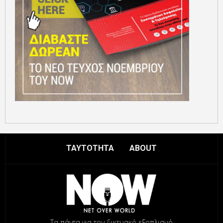
ΤΑΥΤΟΤΗΤΑ
ABOUT
Τα πάντα για τον δικτυακό εξοπλισμό