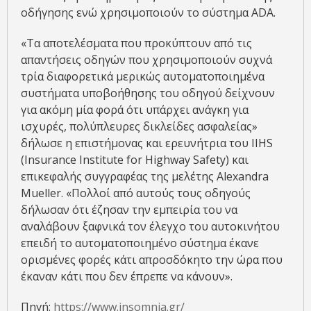
οδήγησης ενώ χρησιμοποιούν το σύστημα ADA.
«Τα αποτελέσματα που προκύπτουν από τις
απαντήσεις οδηγών που χρησιμοποιούν συχνά
τρία διαφορετικά μερικώς αυτοματοποιημένα
συστήματα υποβοήθησης του οδηγού δείχνουν
για ακόμη μία φορά ότι υπάρχει ανάγκη για
ισχυρές, πολύπλευρες δικλείδες ασφαλείας»
δήλωσε η επιστήμονας και ερευνήτρια του IIHS
(Insurance Institute for Highway Safety) και
επικεφαλής συγγραφέας της μελέτης Alexandra
Mueller. «Πολλοί από αυτούς τους οδηγούς
δήλωσαν ότι έζησαν την εμπειρία του να
αναλάβουν ξαφνικά τον έλεγχο του αυτοκινήτου
επειδή το αυτοματοποιημένο σύστημα έκανε
ορισμένες φορές κάτι απροσδόκητο την ώρα που
έκαναν κάτι που δεν έπρεπε να κάνουν».
Πηγή:
https://www.insomnia.gr/