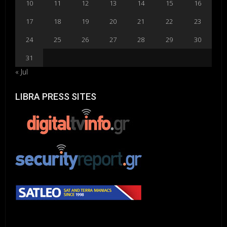
10
11
12
13
14
15
16
17
18
19
20
21
22
23
24
25
26
27
28
29
30
31
« Jul
LIBRA PRESS SITES