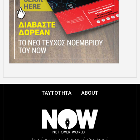
ΤΑΥΤΟΤΗΤΑ
ABOUT
Τα πάντα για τον δικτυακό εξοπλισμό