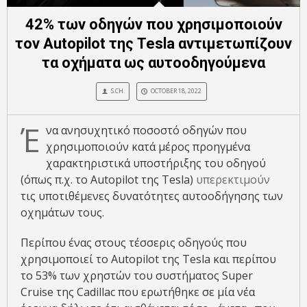
42% των οδηγών που χρησιμοποιούν
τον Autopilot της Tesla αντιμετωπίζουν
τα οχήματα ως αυτοοδηγούμενα
S.CH.
OCTOBER 18, 2022
Έ
να ανησυχητικό ποσοστό οδηγών που
χρησιμοποιούν κατά μέρος προηγμένα
χαρακτηριστικά υποστήριξης του οδηγού
(όπως π.χ. το Autopilot της Tesla)
υπερεκτιμούν
τις υποτιθέμενες δυνατότητες αυτοοδήγησης των
οχημάτων τους.
Περίπου ένας στους τέσσερις οδηγούς που
χρησιμοποιεί το Autopilot της Tesla και περίπου
το 53% των χρηστών του συστήματος Super
Cruise της Cadillac που ερωτήθηκε σε μία νέα