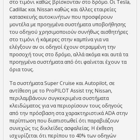
στο τιμόνι καθώς βρίσκονταν στο δρόμο. Οι Tesla,
Cadillac και Nissan καθώς και άλλες εταιρείες
κατασκευής αυτοκινήτων που προσφέρουν
μοντέλα με προηγμένα συστήματα υποβοήθησης
του οδηγού χρησιμοποιούν συνήθως αισθητήρες
στο τιμόνι ή κάμερες στην καμπίνα για να
ελέγξουν αν οι οδηγοί έχουν στραμμένη την
προσοχή τους στο δρόμο, αλλά ακόμα και αυτά τα
προηγμένα συστήματα από ότι φαίνεται έχουν τα
όρια τους.
Τα συστήματα Super Cruise και Autopilot, σε
αντίθεση με το ProPILOT Assist της Nissan,
περιλαμβάνουν συγκεκριμένα συστήματα
κλειδώματος για να περιορίσουν τους οδηγούς
από την πρόσβαση στα χαρακτηριστικά ADA στην
περίπτωση που διαπιστωθεί ότι παραβιάζουν
συνεχώς τις δικλείδες ασφαλείας. Η έκθεση
ισχυρίζεται ότι περίπου το 40% των οδηγών