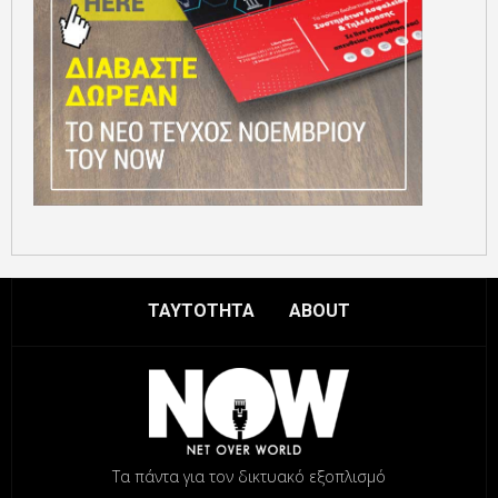
ΤΑΥΤΟΤΗΤΑ
ABOUT
Τα πάντα για τον δικτυακό εξοπλισμό