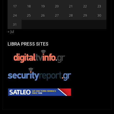
17
18
19
20
21
22
23
24
25
26
27
28
29
30
31
« Jul
LIBRA PRESS SITES