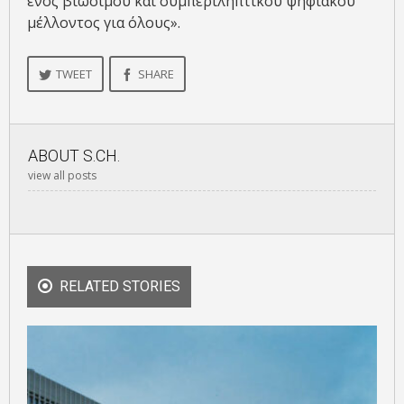
ενός βιώσιμου και συμπεριληπτικού ψηφιακού
μέλλοντος για όλους».
TWEET
SHARE
ABOUT
S.CH.
view all posts
RELATED STORIES