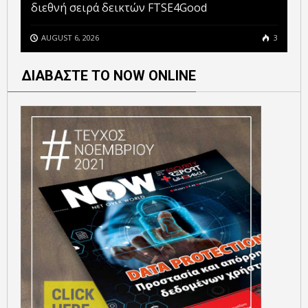
διεθνή σειρά δεικτών FTSE4Good
AUGUST 6, 2026
3
ΔΙΑΒΑΣΤΕ ΤΟ NOW ONLINE