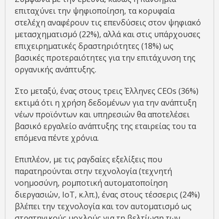
επιταχύνει την ψηφιοποίηση, τα κορυφαία
στελέχη αναφέρουν τις επενδύσεις στον ψηφιακό
μετασχηματισμό (22%), αλλά και στις υπάρχουσες
επιχειρηματικές δραστηριότητες (18%) ως
βασικές προτεραιότητες για την επιτάχυνση της
οργανικής ανάπτυξης.
Στο μεταξύ, ένας στους τρεις Έλληνες CEOs (36%)
εκτιμά ότι η χρήση δεδομένων για την ανάπτυξη
νέων προϊόντων και υπηρεσιών θα αποτελέσει
βασικό εργαλείο ανάπτυξης της εταιρείας του τα
επόμενα πέντε χρόνια.
Επιπλέον, με τις ραγδαίες εξελίξεις που
παρατηρούνται στην τεχνολογία (τεχνητή
νοημοσύνη, ρομποτική αυτοματοποίηση
διεργασιών, IoT, κ.λπ.), ένας στους τέσσερις (24%)
βλέπει την τεχνολογία και τον αυτοματισμό ως
στρατηγικούς μοχλούς για τη βελτίωση των