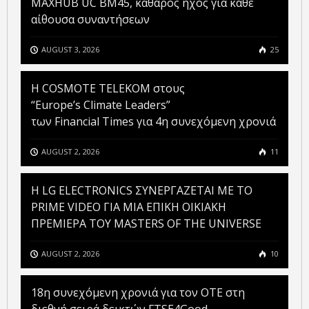
MAXHUB UC BM45, καθαρός ήχος για κάθε
αίθουσα συναντήσεων
AUGUST 3, 2026
25
Η COSMOTE TELEKOM στους
“Europe’s Climate Leaders”
των Financial Times για 4η συνεχόμενη χρονιά
AUGUST 2, 2026
11
H LG ELECTRONICS ΣΥΝΕΡΓΑΖΕΤΑΙ ΜΕ ΤΟ
PRIME VIDEO ΓΙΑ ΜΙΑ ΕΠΙΚΗ ΟΙΚΙΑΚΗ
ΠΡΕΜΙΕΡΑ ΤΟΥ MASTERS OF THE UNIVERSE
AUGUST 2, 2026
10
18η συνεχόμενη χρονιά για τον ΟΤΕ στη