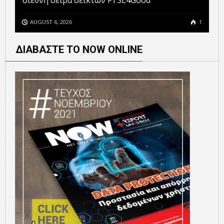
διεθνή σειρά δεικτών FTSE4Good
AUGUST 6, 2026
1
ΔΙΑΒΑΣΤΕ ΤΟ NOW ONLINE