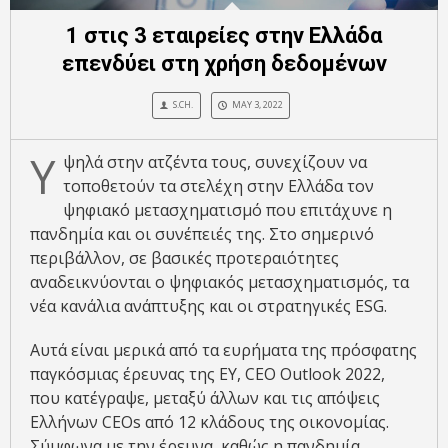
1 στις 3 εταιρείες στην Ελλάδα
επενδύει στη χρήση δεδομένων
S.CH.
MAY 3, 2022
Υ
ψηλά στην ατζέντα τους, συνεχίζουν να
τοποθετούν τα στελέχη στην Ελλάδα τον
ψηφιακό μετασχηματισμό που επιτάχυνε η
πανδημία και οι συνέπειές της. Στο σημερινό
περιβάλλον, σε βασικές προτεραιότητες
αναδεικνύονται ο ψηφιακός μετασχηματισμός, τα
νέα κανάλια ανάπτυξης και οι στρατηγικές ESG.
Αυτά είναι μερικά από τα ευρήματα της πρόσφατης
παγκόσμιας έρευνας της ΕΥ, CEO Outlook 2022,
που κατέγραψε, μεταξύ άλλων και τις απόψεις
Ελλήνων CEOs από 12 κλάδους της οικονομίας.
Σύμφωνα με την έρευνα, καθώς η πανδημία