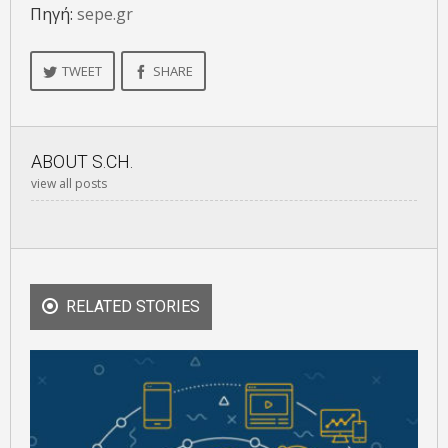
Πηγή:
sepe.gr
TWEET
SHARE
ABOUT
S.CH.
view all posts
RELATED STORIES