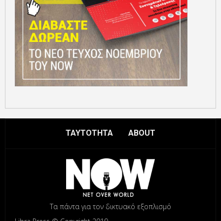
ΤΑΥΤΟΤΗΤΑ
ABOUT
Τα πάντα για τον δικτυακό εξοπλισμό