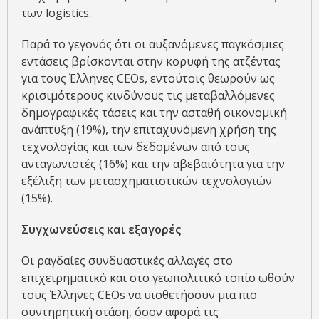
των logistics.
Παρά το γεγονός ότι οι αυξανόμενες παγκόσμιες
εντάσεις βρίσκονται στην κορυφή της ατζέντας
για τους Έλληνες CEOs, εντούτοις θεωρούν ως
κρισιμότερους κινδύνους τις μεταβαλλόμενες
δημογραφικές τάσεις και την ασταθή οικονομική
ανάπτυξη (19%), την επιταχυνόμενη χρήση της
τεχνολογίας και των δεδομένων από τους
ανταγωνιστές (16%) και την αβεβαιότητα για την
εξέλιξη των μετασχηματιστικών τεχνολογιών
(15%).
Συγχωνεύσεις και εξαγορές
Οι ραγδαίες συνδυαστικές αλλαγές στο
επιχειρηματικό και στο γεωπολιτικό τοπίο ωθούν
τους Έλληνες CEOs να υιοθετήσουν μια πιο
συντηρητική στάση, όσον αφορά τις