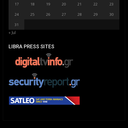
17
18
19
20
21
22
23
24
25
26
27
28
29
30
31
« Jul
LIBRA PRESS SITES