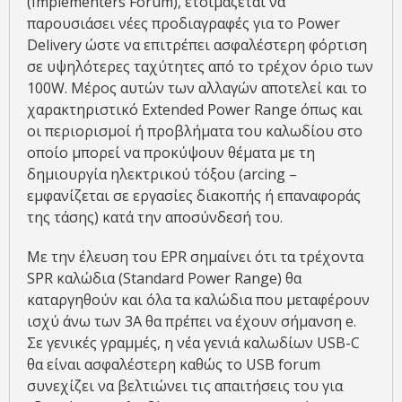
(Implementers Forum), ετοιμάζεται να
παρουσιάσει νέες προδιαγραφές για το Power
Delivery ώστε να επιτρέπει ασφαλέστερη φόρτιση
σε υψηλότερες ταχύτητες από το τρέχον όριο των
100W. Μέρος αυτών των αλλαγών αποτελεί και το
χαρακτηριστικό Extended Power Range όπως και
οι περιορισμοί ή προβλήματα του καλωδίου στο
οποίο μπορεί να προκύψουν θέματα με τη
δημιουργία ηλεκτρικού τόξου (arcing –
εμφανίζεται σε εργασίες διακοπής ή επαναφοράς
της τάσης) κατά την αποσύνδεσή του.
Με την έλευση του EPR σημαίνει ότι τα τρέχοντα
SPR καλώδια (Standard Power Range) θα
καταργηθούν και όλα τα καλώδια που μεταφέρουν
ισχύ άνω των 3A θα πρέπει να έχουν σήμανση e.
Σε γενικές γραμμές, η νέα γενιά καλωδίων USB-C
θα είναι ασφαλέστερη καθώς το USB forum
συνεχίζει να βελτιώνει τις απαιτήσεις του για