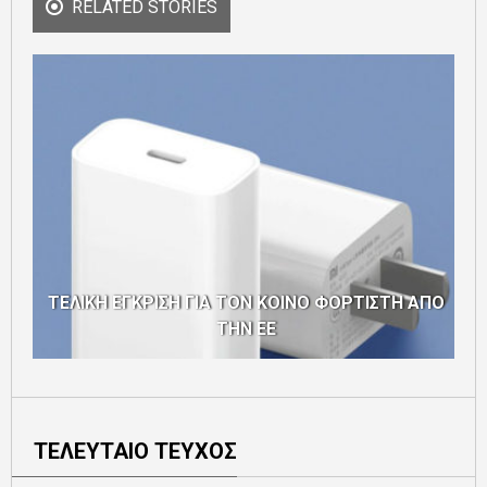
RELATED STORIES
ΤΕΛΙΚΗ ΕΓΚΡΙΣΗ ΓΙΑ ΤΟΝ ΚΟΙΝΟ ΦΟΡΤΙΣΤΗ ΑΠΟ
ΤΗΝ ΕΕ
ΤΕΛΕΥΤΑΙΟ ΤΕΥΧΟΣ