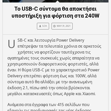
Το USB-C σύντομα θα αποκτήσει
υποστήριξη για φόρτιση στα 240W
S.CH.
MAY 31, 2021
U
SB-C και λειτουργία Power Delivery
επέτρεψαν τα τελευταία χρόνια σε αρκετούς
χρήστες να φορτίζουν ταυτόχρονα τις
αγαπημένες τους συσκευές χωρίς απαραίτητα να
χρησιμοποιούν διαφορετικούς φορτιστές, αλλά
έναν. Η θύρα USB-C με το χαρακτηριστικό Power
Delivery επιτρέπει φόρτιση έως και 100W, αλλά
σύντομα αυτό θα αλλάξει με την ανανεωμένη
έκδοση 2.1, πίσω από την οποία βρίσκονται
μεγάλοι κατασκευαστές όπως Apple και Xiaomi.
Ανάμεσα στα έγγραφα των 415 σελίδων που
εξηγούν τις προδιαγραφές της νέας έκδοσης,