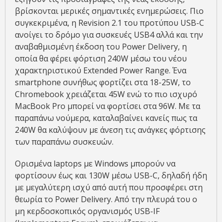
βρίσκονται μερικές σημαντικές ενημερώσεις. Πιο
συγκεκριμένα, η Revision 2.1 του προτύπου USB-C
ανοίγει το δρόμο για συσκευές USB4 αλλά και την
αναβαθμισμένη έκδοση του Power Delivery, η
οποία θα φέρει φόρτιση 240W μέσω του νέου
χαρακτηριστικού Extended Power Range. Ένα
smartphone συνήθως φορτίζει στα 18-25W, το
Chromebook χρειάζεται 45W ενώ το πιο ισχυρό
MacBook Pro μπορεί να φορτίσει στα 96W. Με τα
παραπάνω νούμερα, καταλαβαίνει κανείς πως τα
240W θα καλύψουν με άνεση τις ανάγκες φόρτισης
των παραπάνω συσκευών.
Ορισμένα laptops με Windows μπορούν να
φορτίσουν έως και 130W μέσω USB-C, δηλαδή ήδη
με μεγαλύτερη ισχύ από αυτή που προσφέρει στη
θεωρία το Power Delivery. Από την πλευρά του ο
μη κερδοσκοπικός οργανισμός USB-IF