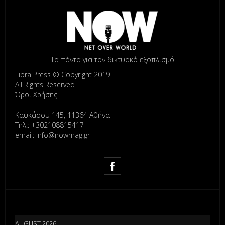
Τα πάντα για τον δικτυακό εξοπλισμό
Libra Press © Copyright 2019
All Rights Reserved
Όροι Χρήσης
Καυκάσου 145, 11364 Αθήνα
Τηλ.: +302108815417
email: info@nowmag.gr
AUGUST 2026