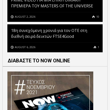
PRIME VIDEO ΓΙΑ ΜΙΑ ΕΠΙΚΗ ΟΙΚΙΑΚΗ
ΠΡΕΜΙΕΡΑ ΤΟΥ MASTERS OF THE UNIVERSE
AUGUST 2, 2026
10
18η συνεχόμενη χρονιά για τον ΟΤΕ στη
διεθνή σειρά δεικτών FTSE4Good
AUGUST 6, 2026
1
ΔΙΑΒΑΣΤΕ ΤΟ NOW ONLINE