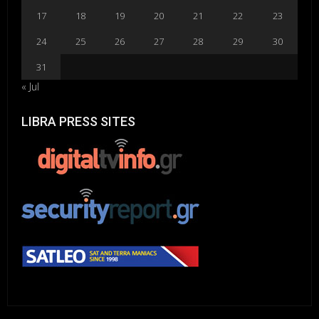
17
18
19
20
21
22
23
24
25
26
27
28
29
30
31
« Jul
LIBRA PRESS SITES