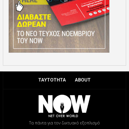
ΤΑΥΤΟΤΗΤΑ
ABOUT
Τα πάντα για τον δικτυακό εξοπλισμό