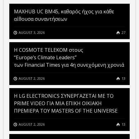
MAXHUB UC BM45, καθαρός ήχος για κάθε
αίθουσα συναντήσεων
AUGUST 3, 2026
27
Η COSMOTE TELEKOM στους
“Europe’s Climate Leaders”
των Financial Times για 4η συνεχόμενη χρονιά
AUGUST 2, 2026
13
H LG ELECTRONICS ΣΥΝΕΡΓΑΖΕΤΑΙ ΜΕ ΤΟ
PRIME VIDEO ΓΙΑ ΜΙΑ ΕΠΙΚΗ ΟΙΚΙΑΚΗ
ΠΡΕΜΙΕΡΑ ΤΟΥ MASTERS OF THE UNIVERSE
AUGUST 2, 2026
13