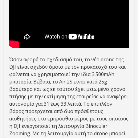
Όσον αφορά το σχεδιασμό του, το νέο drone της
DJI είναι σχεδόν όμοιο με τον προκάτοχό του και
φαίνεται να χρησιμοποιεί την ίδια 3.500mAh
μπαταρία. Βέβαια, το Air 2S είναι κατά 25g
βαρύτερο και ως εκ τούτου έχει μειωμένο χρόνο
πτήσης με την εκτίμηση της εταιρείας να αναφέρει
αυτονομία για 31 έως 33 λεπτά. Το επιπλέον
βάρος προέρχεται από δύο πρόσθετους
αισθητήρες στο εμπρόσθιο μέρος με τους οποίους
η DJI ενεργοποιεί τη λειτουργία Binocular
Zooming. Με τη λειτουργία αυτή το drone μπορεί