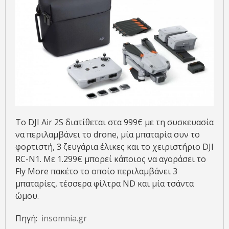
Το DJI Air 2S διατίθεται στα 999€ με τη συσκευασία
να περιλαμβάνει το drone, μία μπαταρία συν το
φορτιστή, 3 ζευγάρια έλικες και το χειριστήριο DJI
RC-N1. Με 1.299€ μπορεί κάποιος να αγοράσει το
Fly More πακέτο το οποίο περιλαμβάνει 3
μπαταρίες, τέσσερα φίλτρα ND και μία τσάντα
ώμου.
Πηγή:
insomnia.gr