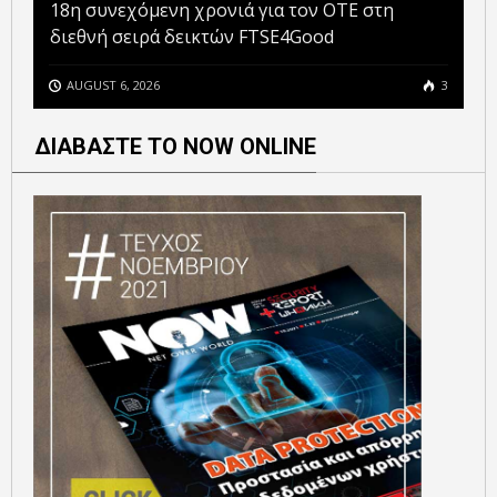
18η συνεχόμενη χρονιά για τον ΟΤΕ στη
διεθνή σειρά δεικτών FTSE4Good
AUGUST 6, 2026
3
ΔΙΑΒΑΣΤΕ ΤΟ NOW ONLINE