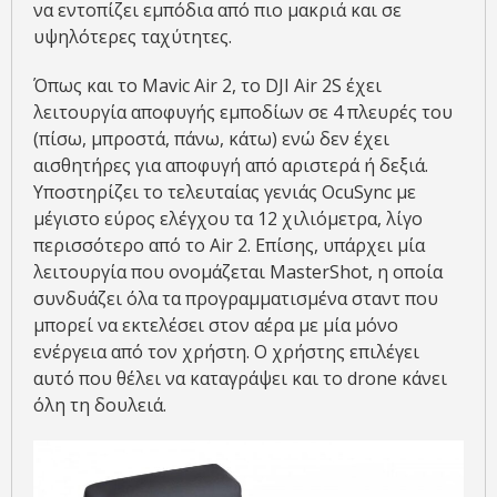
να εντοπίζει εμπόδια από πιο μακριά και σε
υψηλότερες ταχύτητες.
Όπως και το Mavic Air 2, το DJI Air 2S έχει
λειτουργία αποφυγής εμποδίων σε 4 πλευρές του
(πίσω, μπροστά, πάνω, κάτω) ενώ δεν έχει
αισθητήρες για αποφυγή από αριστερά ή δεξιά.
Υποστηρίζει το τελευταίας γενιάς OcuSync με
μέγιστο εύρος ελέγχου τα 12 χιλιόμετρα, λίγο
περισσότερο από το Air 2. Επίσης, υπάρχει μία
λειτουργία που ονομάζεται MasterShot, η οποία
συνδυάζει όλα τα προγραμματισμένα σταντ που
μπορεί να εκτελέσει στον αέρα με μία μόνο
ενέργεια από τον χρήστη. Ο χρήστης επιλέγει
αυτό που θέλει να καταγράψει και το drone κάνει
όλη τη δουλειά.