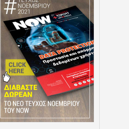
Α ΧΡΥΣΗ ΔΙΑΚΡΙΣΗ ΓΙΑ
ΠΑΡΟΥΣΙΑΣΤΗΚΑΝ Η