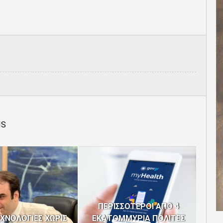
IS
ΠΕΡΙΣΣΟΤΕΡΟΙ ΑΠΟ 4
ΕΧΝΟΛΟΓΙΕΣ ΧΩΡΙΣ
ΕΚΑΤΟΜΜΥΡΙΑ ΠΟΛΙΤΕΣ
ΝΕ