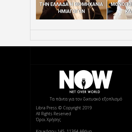
ΤΗΝ ΕΛΛΑΔΑ Η ΒΙΟΜΗΧΑΝΙΑ
ΜΟΝΟΠΩΛ
ΗΜΙΑΓΩΓΩΝ
ΚΑ
Τα πάντα για τον δικτυακό εξοπλισμό
Libra Press © Copyright 2019
All Rights Reserved
Όροι Χρήσης
Καυκάσου 145, 11364 Αθήνα