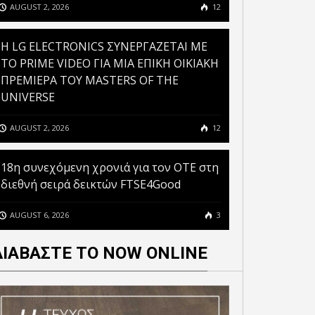
AUGUST 2, 2026
12
H LG ELECTRONICS ΣΥΝΕΡΓΑΖΕΤΑΙ ΜΕ
ΤΟ PRIME VIDEO ΓΙΑ ΜΙΑ ΕΠΙΚΗ ΟΙΚΙΑΚΗ
ΠΡΕΜΙΕΡΑ ΤΟΥ MASTERS OF THE
UNIVERSE
AUGUST 2, 2026
12
18η συνεχόμενη χρονιά για τον ΟΤΕ στη
διεθνή σειρά δεικτών FTSE4Good
AUGUST 6, 2026
3
ΔΙΑΒΑΣΤΕ ΤΟ NOW ONLINE