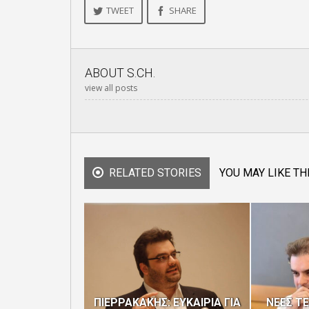
TWEET
SHARE
ABOUT
S.CH.
view all posts
RELATED STORIES
YOU MAY LIKE TH
ΠΙΕΡΡΑΚΑΚΗΣ: ΕΥΚΑΙΡΙΑ ΓΙΑ
ΝΕΕΣ Τ