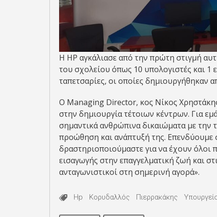
Η ΗΡ αγκάλιασε από την πρώτη στιγμή αυ
του σχολείου όπως 10 υπολογιστές και 1 
ταπετσαρίες, οι οποίες δημιουργήθηκαν απ
Ο Managing Director, κος Νίκος Χρηστάκη
στην δημιουργία τέτοιων κέντρων. Για εμά
σημαντικά ανθρώπινα δικαιώματα με την 
προώθηση και ανάπτυξή της. Επενδύουμε 
δραστηριοποιούμαστε για να έχουν όλοι 
εισαγωγής στην επαγγελματική ζωή και στι
ανταγωνιστικοί στη σημερινή αγορά».
Hp
Κορυδαλλός
Πιερρακάκης
Υπουργεί