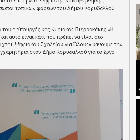
πό το Υπουργείο Ψηφιακής Διακυβέρνησης,
ρόσωποι τοπικών φορέων του Δήμου Κορυδαλλού
 του ο Υπουργός κος Κυριάκος Πιερρακάκης «Η
ι αυτό είναι κάτι που πρέπει να είναι στο
νοιχτού Ψηφιακού Σχολείου για Όλους» κάνουμε την
υγχαρητήρια στον Δήμο Κορυδαλλού για το έργο