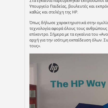
Στα εγκαίνια παρευρέθηκαν εκπρόσωποι α
Υπουργείο Παιδείας, βουλευτές και εκπ
καθώς και στελέχη της HP.
Όπως δήλωσε χαρακτηριστικά στην ομιλία
τεχνολογία αφορά όλους τους ανθρώπους κα
επίκεντρο. Σήμερα με τα εγκαίνια του «Α
αρχή για την ισότιμη εκπαίδευση όλων. Σ
τους».