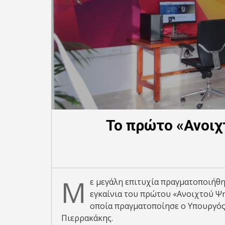
Το πρώτο «Ανοιχ
Μ
ε μεγάλη επιτυχία πραγματοποιήθη
εγκαίνια του πρώτου «Ανοιχτού Ψ
οποία πραγματοποίησε ο Υπουργό
Πιερρακάκης.