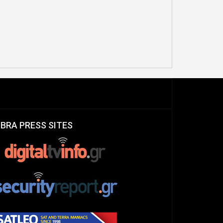
 HP ΜΕ ΤΟ ΠΡΟΓΡΑΜΜΑ
ΨΗΦΙΑΚΗ ΜΕΤΑΒΙΒΑΣΗ
HP LIFE
ΟΧΗΜΑΤΩΝ ΚΑΙ ΤΟ MYAUTO
IBRA PRESS SITES