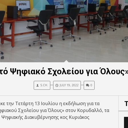
τό Ψηφιακό Σχολείου για Όλους
S.CH.
JULY 19, 2022
0
κε την Τετάρτη 13 Ιουλίου η εκδήλωση για τα
ηφιακού Σχολείου για Όλους» στον Κορυδαλλό, τα
ς Ψηφιακής Διακυβέρνησης κος Κυριάκος