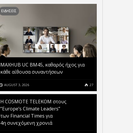
ΕΙΔΗΣΕΙΣ
MAXHUB UC BM45, καθαρός ήχος για
κάθε αίθουσα συναντήσεων
AUGUST 3, 2026
27
Η COSMOTE TELEKOM στους
“Europe’s Climate Leaders”
των Financial Times για
4η συνεχόμενη χρονιά