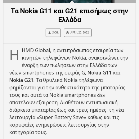
Τα Nokia G11 και G21 επισήμως στην
Ελλάδα
S.CH.
APRIL 20, 2022
Η
HMD Global, η αντιπρόσωπος εταιρεία των
κινητών τηλεφώνων Nokia, ανακοινώνει την
έναρξη των πωλήσεων στην Ελλάδα των
νέων smartphones της σειράς G,
Nokia G11
και
Nokia G21
. Τα θρυλικά Nokia τηλέφωνα
φημίζονται για την ανθεκτικότητα της μπαταρίας
τους και αυτά τα Nokia smartphones δεν
αποτελούν εξαίρεση. Διαθέτουν εντυπωσιακή
διάρκεια μπαταρίας έως και τρεις ημέρες, τη νέα
λειτουργία «Super Battery Save» καθώς και τις
κορυφαίες ενημερώσεις λειτουργίας στην
κατηγορία τους.