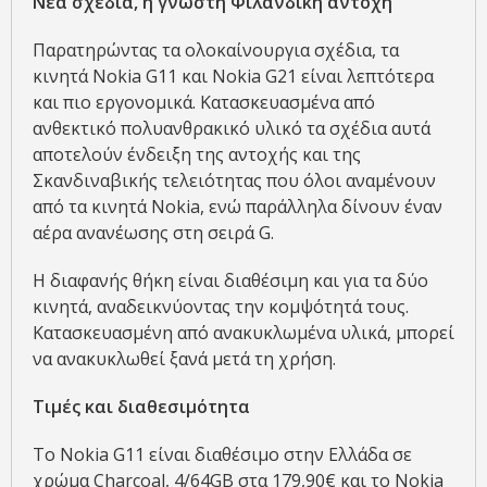
Νέα σχέδια, η γνωστή Φιλανδική αντοχή
Παρατηρώντας τα ολοκαίνουργια σχέδια, τα
κινητά Nokia G11 και Nokia G21 είναι λεπτότερα
και πιο εργονομικά. Κατασκευασμένα από
ανθεκτικό πολυανθρακικό υλικό τα σχέδια αυτά
αποτελούν ένδειξη της αντοχής και της
Σκανδιναβικής τελειότητας που όλοι αναμένουν
από τα κινητά Nokia, ενώ παράλληλα δίνουν έναν
αέρα ανανέωσης στη σειρά G.
Η διαφανής θήκη είναι διαθέσιμη και για τα δύο
κινητά, αναδεικνύοντας την κομψότητά τους.
Κατασκευασμένη από ανακυκλωμένα υλικά, μπορεί
να ανακυκλωθεί ξανά μετά τη χρήση.
Τιμές και διαθεσιμότητα
Το Nokia G11 είναι διαθέσιμο στην Ελλάδα σε
χρώμα Charcoal, 4/64GB στα 179,90€ και το Nokia