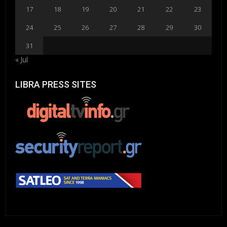
17
18
19
20
21
22
23
24
25
26
27
28
29
30
31
« Jul
LIBRA PRESS SITES