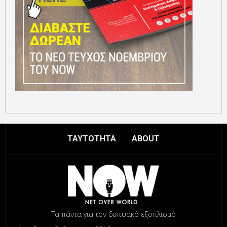
ΤΑΥΤΟΤΗΤΑ
ABOUT
Τα πάντα για τον δικτυακό εξοπλισμό