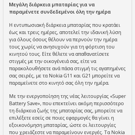
Μεγάλη διάρκεια μπαταρίας για να
παραμένετε συνδεδεμένοι όλη την ημέρα
Η εντυπωσιακή διάρκεια μπαταρίας που κρατάει
έως και τρεις ημέρες, αποτελεί την ιδανική λύση
για όλους όσους θέλουν να περνούν την ημέρα
τους χωρίς να ανησυχούν για τη φόρτιση του
κινητού τους. Είτε θέλετε να απαθανατίσετε
στιγμές με την οικογένειά σας, είτε να
παρακολουθήσετε ανά πάσα στιγμή τις αγαπημένες
σας σειρές, με τα Nokia G11 και G21 μπορείτε να
παραμείνετε στο κινητό σας όλη την ημέρα.
Με την ενεργοποίηση της νέας λειτουργίας «Super
Battery Save», που επεκτείνει ακόμη περισσότερο
τη διάρκεια ζωής της μπαταρίας σας, μπορείτε να
επιλέξετε εσείς σε ποιες εφαρμογές θα γίνει η
εξοικονόμηση μπαταρίας, ώστε οι λειτουργίες
που χρειάζεστε να παραμείνουν ενεργές. Τα Nokia