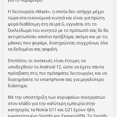
για το παραμικρό.
Η λειτουργία «Μask», η οποία δεν υπήρχε μέχρι
τώρα στα οικονομικά κινητά και είναι για πρώτη
φορά διαθέσιμη στη σειρά G, εγγυάται ότι το
ξεκλείδωμα του κινητού με το πρόσωπό σας δε θα
αντιμετωπίσει κανένα πρόβλημα, ακόμη και με τις
μάσκες που φοράμε, διατηρώντας συγχρόνως όλα
τα δεδομένα σας ασφαλή.
Επιπλέον, οι συσκευές είναι έτοιμες να
υποδεχθούν το Android 12, ώστε να έχετε πάντα
πρόσβαση στις πιο πρόσφατες λειτουργίες και να
διατηρήσετε το smartphone σας για μεγαλύτερο
διάστημα.
Με την υποστήριξη των κορυφαίων συνεργατών
στον κλάδο για την καλύτερη εμπειρία στην
κατηγορία, τα Nokia G11 και G21 έχουν ήδη
εγκατεστημένο Spotify και ExpressVPN. To Spotify