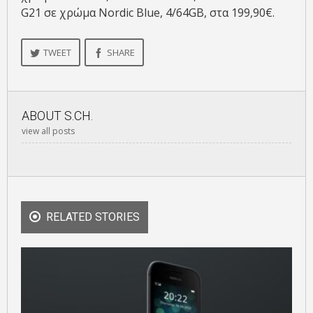
G21 σε χρώμα Nordic Blue, 4/64GB, στα 199,90€.
TWEET
SHARE
ABOUT
S.CH.
view all posts
RELATED STORIES