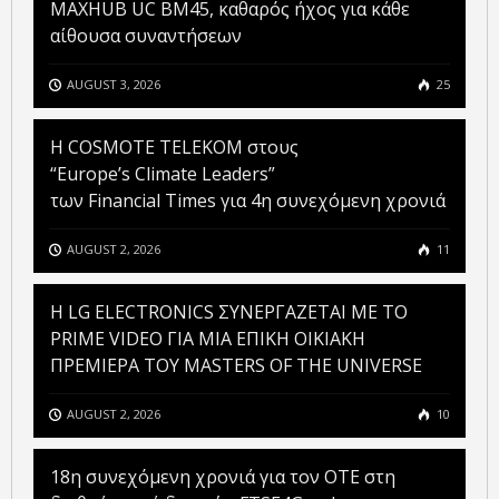
MAXHUB UC BM45, καθαρός ήχος για κάθε
αίθουσα συναντήσεων
AUGUST 3, 2026
25
Η COSMOTE TELEKOM στους
“Europe’s Climate Leaders”
των Financial Times για 4η συνεχόμενη χρονιά
AUGUST 2, 2026
11
H LG ELECTRONICS ΣΥΝΕΡΓΑΖΕΤΑΙ ΜΕ ΤΟ
PRIME VIDEO ΓΙΑ ΜΙΑ ΕΠΙΚΗ ΟΙΚΙΑΚΗ
ΠΡΕΜΙΕΡΑ ΤΟΥ MASTERS OF THE UNIVERSE
AUGUST 2, 2026
10
18η συνεχόμενη χρονιά για τον ΟΤΕ στη