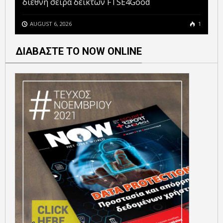
διεθνή σειρά δεικτών FTSE4Good
AUGUST 6, 2026
1
ΔΙΑΒΑΣΤΕ ΤΟ NOW ONLINE