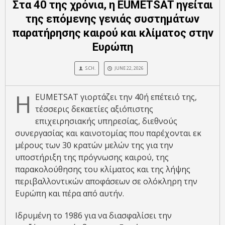
Στα 40 της χρόνια, η EUMETSAT ηγείται
της επόμενης γενιάς συστημάτων
παρατήρησης καιρού και κλίματος στην
Ευρώπη
S.CH.
JUNE 22, 2026
Η
EUMETSAT γιορτάζει την 40ή επέτειό της,
τέσσερις δεκαετίες αξιόπιστης
επιχειρησιακής υπηρεσίας, διεθνούς
συνεργασίας και καινοτομίας που παρέχονται εκ
μέρους των 30 κρατών μελών της για την
υποστήριξη της πρόγνωσης καιρού, της
παρακολούθησης του κλίματος και της λήψης
περιβαλλοντικών αποφάσεων σε ολόκληρη την
Ευρώπη και πέρα ​​από αυτήν.
Ιδρυμένη το 1986 για να διασφαλίσει την