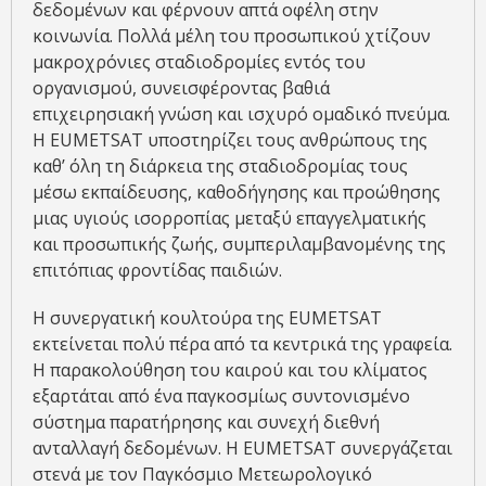
δεδομένων και φέρνουν απτά οφέλη στην
κοινωνία. Πολλά μέλη του προσωπικού χτίζουν
μακροχρόνιες σταδιοδρομίες εντός του
οργανισμού, συνεισφέροντας βαθιά
επιχειρησιακή γνώση και ισχυρό ομαδικό πνεύμα.
Η EUMETSAT υποστηρίζει τους ανθρώπους της
καθ’ όλη τη διάρκεια της σταδιοδρομίας τους
μέσω εκπαίδευσης, καθοδήγησης και προώθησης
μιας υγιούς ισορροπίας μεταξύ επαγγελματικής
και προσωπικής ζωής, συμπεριλαμβανομένης της
επιτόπιας φροντίδας παιδιών.
Η συνεργατική κουλτούρα της EUMETSAT
εκτείνεται πολύ πέρα ​​από τα κεντρικά της γραφεία.
Η παρακολούθηση του καιρού και του κλίματος
εξαρτάται από ένα παγκοσμίως συντονισμένο
σύστημα παρατήρησης και συνεχή διεθνή
ανταλλαγή δεδομένων. Η EUMETSAT συνεργάζεται
στενά με τον Παγκόσμιο Μετεωρολογικό