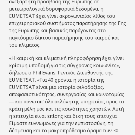
ανεξάρτητη πρόσβαση της Ευρώπης σε
μετεωρολογικά δορυφορικά δεδομένα, η
EUMETSAT έχει γίνει ακρογωνιαίος λίθος του
επιχειρησιακού συστήματος παρατήρησης της Γης
της Ευρώπης και βασικός παράγοντας στο
παγκόσμιο δίκτυο παρατήρησης του καιρού και
του κλίματος.
«Η καιρική και κλιματική πληροφόρηση έχει γίνει
κρίσιμη υποδομή για τις σύγχρονες κοινωνίες»,
δήλωσε ο Phil Evans, Γενικός Διευθυντής της
EUMETSAT. «Για 40 χρόνια, η ιστορία της
EUMETSAT είναι μια ιστορία φιλοδοξίας,
αποφασιστικότητας, συνεργασίας και καινοτομίας
— και πάνω απ’ όλα ακλόνητης υπηρεσίας προς τα
κράτη μέλη μας και τις κοινότητες χρηστών. Αυτή
η επιτυχία είναι επίσης και δική τους επιτυχία.
Είμαστε ευγνώμονες για την εμπιστοσύνη, τη
δέσμευση και το μακροπρόθεσμο όραμα των 30