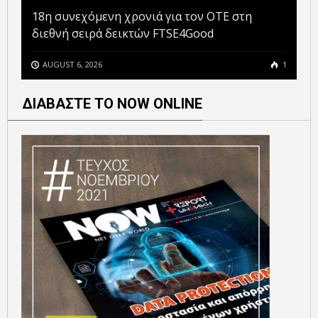
18η συνεχόμενη χρονιά για τον ΟΤΕ στη
διεθνή σειρά δεικτών FTSE4Good
AUGUST 6, 2026
1
ΔΙΑΒΑΣΤΕ ΤΟ NOW ONLINE