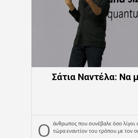
Σάτια Ναντέλα: Να 
Ο
άνθρωπος που συνέβαλε όσο λίγοι 
τώρα εναντίον του τρόπου με τον ο