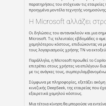
παρατηρήσεις του στόχευαν τις εταιρείες 
προηγμένα μοντέλα τεχνητής νοημοσύνης
Η Microsoft αλλάζει στρ
Οι δηλώσεις του αντανακλούν και μια σημ
Microsoft. Τις τελευταίες εβδομάδες ο α
χαμηλότερου κόστους, επιδιώκοντας να μ
τους λογαριασμούς χρήσης ΤΝ να εκτοξεύ
Παράλληλα, η Microsoft προωθεί το Copil
επιτρέπει στους χρήστες να επιλέγουν δ
με τις ανάγκες τους, συμπεριλαμβανομέν
Σύμφωνα με πληροφορίες, εξετάζει ακόμη 
κινεζικής DeepSeek, της εταιρείας που έ
εξαιρετικά χαμηλού κόστους.
Μια τέτοια κίνηση θα μπορούσε να εντείν