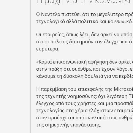
Ο Ναντέλα πιστεύει ότι το μεγαλύτερο πρ
τεχνολογικό αλλά πολιτικό και κοινωνικό.
Οι εταιρείες, όπως λέει, δεν αρκεί να υπ
ότι οι πολίτες διατηρούν τον έλεγχο και ό
ευρύτερα.
«Καμία επικοινωνιακή αφήγηση δεν αρκεί 
στην πράξη ότι οι άνθρωποι έχουν λόγο, ε
κάνουμε τη δύσκολη δουλειά για να κερδί
Η παρέμβαση του επικεφαλής της Microsof
της τεχνητής νοημοσύνης: όχι λιγότερη Τ
έλεγχος από τους χρήστες και μια προσπάθ
τεχνολογίας στα χέρια ελάχιστων εταιρει
όταν προέρχεται από έναν από τους ανθρ
της σημερινής επανάστασης.