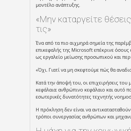
μοντέλο ανάπτυξης.
«Μην καταργείτε θέσει
τις»
Ένα από τα πιο αιχμηρά σημεία της παρέμ
επικεφαλής της Microsoft επέκρινε όσου
ως εργαλείο μείωσης προσωπικού και περ
«Όχι. Γιατί να μη σκεφτούμε πώς θα αναδι
Κατά την άποψή του, οι επιχειρήσεις του 
κεφάλαια: ανθρώπινο κεφάλαιο και αυτό π
εσωτερικές δυνατότητες τεχνητής νοημοσ
Η πρόκληση δεν είναι να αντικατασταθούν
τρόποι συνεργασίας ανθρώπων και μηχαν
Η μάχη για την κοινωνικ