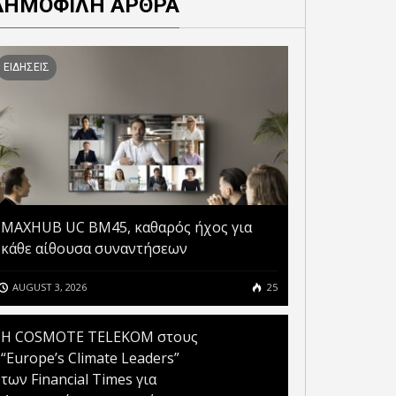
ΔΗΜΟΦΙΛΗ ΑΡΘΡΑ
ΕΙΔΗΣΕΙΣ
MAXHUB UC BM45, καθαρός ήχος για
κάθε αίθουσα συναντήσεων
AUGUST 3, 2026
25
Η COSMOTE TELEKOM στους
“Europe’s Climate Leaders”
των Financial Times για