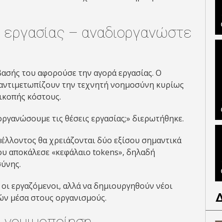
ς εργασίας – αναδιοργανώστε
βασής του αφορούσε την αγορά εργασίας. Ο
ς αντιμετωπίζουν την τεχνητή νοημοσύνη κυρίως
ικοπής κόστους.
οργανώσουμε τις θέσεις εργασίας;» διερωτήθηκε.
μέλλοντος θα χρειάζονται δύο εξίσου σημαντικά
ου αποκάλεσε «κεφάλαιο tokens», δηλαδή
ύνης.
 οι εργαζόμενοι, αλλά να δημιουργηθούν νέοι
ών μέσα στους οργανισμούς.
ή νομιμοποίηση