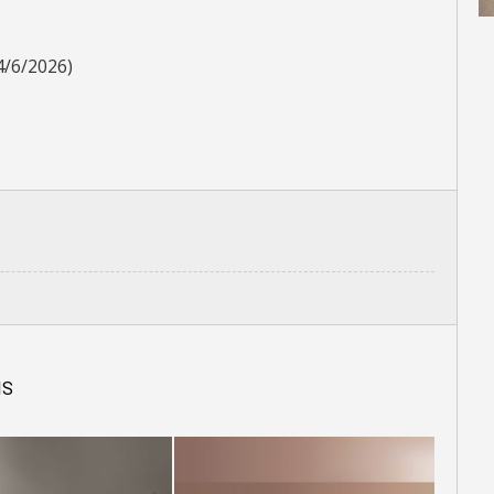
4/6/2026)
IS