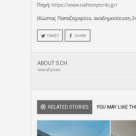
Πηγή:
https://www.naftemporiki.gr/
(Κώστας Παπαζαχαρίου, αναδημοσίευση 2
TWEET
SHARE
ABOUT
S.CH.
view all posts
RELATED STORIES
YOU MAY LIKE TH