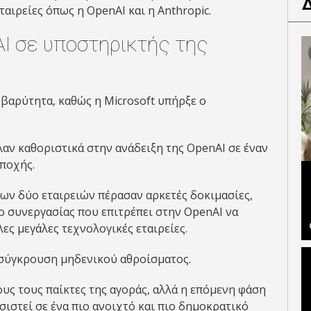
αιρείες όπως η OpenAI και η Anthropic.
I σε υποστηρικτής της
 βαρύτητα, καθώς η Microsoft υπήρξε ο
αν καθοριστικά στην ανάδειξη της OpenAI σε έναν
εποχής.
των δύο εταιρειών πέρασαν αρκετές δοκιμασίες,
 συνεργασίας που επιτρέπει στην OpenAI να
ες μεγάλες τεχνολογικές εταιρείες.
α σύγκρουση μηδενικού αθροίσματος.
υς τους παίκτες της αγοράς, αλλά η επόμενη φάση
ιστεί σε ένα πιο ανοιχτό και πιο δημοκρατικό