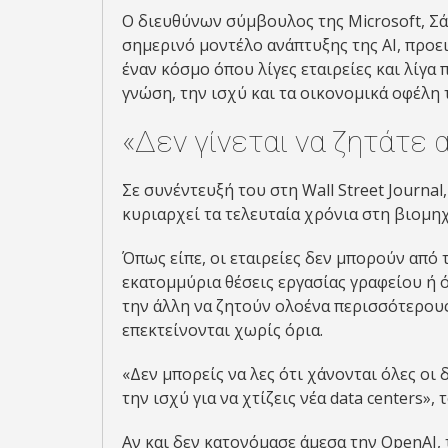
Ο διευθύνων σύμβουλος της Microsoft, Σά
σημερινό μοντέλο ανάπτυξης της AI, προε
έναν κόσμο όπου λίγες εταιρείες και λίγ
γνώση, την ισχύ και τα οικονομικά οφέλη 
«Δεν γίνεται να ζητάτε 
Σε συνέντευξή του στη Wall Street Journ
κυριαρχεί τα τελευταία χρόνια στη βιομη
Όπως είπε, οι εταιρείες δεν μπορούν από 
εκατομμύρια θέσεις εργασίας γραφείου ή ό
την άλλη να ζητούν ολοένα περισσότερους
επεκτείνονται χωρίς όρια.
«Δεν μπορείς να λες ότι χάνονται όλες οι
την ισχύ για να χτίζεις νέα data centers»,
Αν και δεν κατονόμασε άμεσα την OpenAI, τ