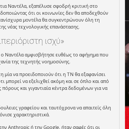
τια Ναντέλα, εξαπέλυσε σφοδρή κριτική στο
ιδοποιώντας ότι οι κοινωνίες δεν θα αποδεχθούν
α πανίσχυρα μοντέλα θα συγκεντρώνουν όλη τη
της νέας τεχνολογικής επανάστασης.
απεριόριστη ισχύ»
al, ο Ναντέλα αμφισβήτησε ευθέως το αφήγημα που
χανία της τεχνητής νοημοσύνης.
τη μία να προειδοποιούν ότι η ΤΝ θα εξαφανίσει
τι μπορεί να εξελιχθεί ακόμη και σε όπλο και από
 πόρους και γιγαντιαία κέντρα δεδομένων για να
 δουλειες γραφείου και ταυτόχρονα να απαιτείς όλη
 τόνισε χαρακτηριστικά.
ην Anthropic ή την Google, ήταν σαφές ότι οι