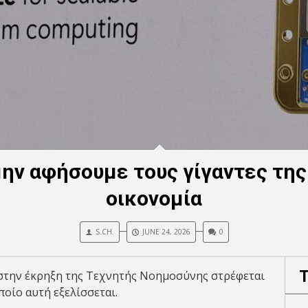
μην αφήσουμε τους γίγαντες της 
οικονομία
S.CH.
JUNE 24, 2026
0
στην έκρηξη της Tεχνητής Nοημοσύνης στρέφεται
ποίο αυτή εξελίσσεται.