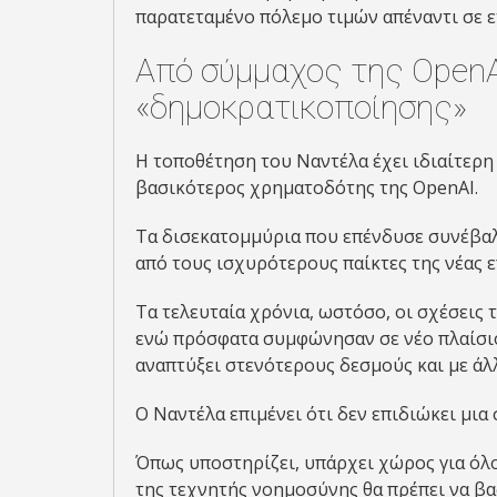
παρατεταμένο πόλεμο τιμών απέναντι σε ετ
Από σύμμαχος της OpenA
«δημοκρατικοποίησης»
Η τοποθέτηση του Ναντέλα έχει ιδιαίτερη
βασικότερος χρηματοδότης της OpenAI.
Τα δισεκατομμύρια που επένδυσε συνέβαλ
από τους ισχυρότερους παίκτες της νέας 
Τα τελευταία χρόνια, ωστόσο, οι σχέσεις 
ενώ πρόσφατα συμφώνησαν σε νέο πλαίσιο
αναπτύξει στενότερους δεσμούς και με άλλ
Ο Ναντέλα επιμένει ότι δεν επιδιώκει μι
Όπως υποστηρίζει, υπάρχει χώρος για όλο
της τεχνητής νοημοσύνης θα πρέπει να βασ