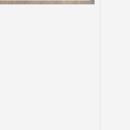
ΤΟ GOV.GR ΚΑΙ ΤΟ GOV.GR