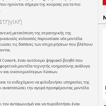
που ηγούνται σήμερα της κούρσας για τα πιο
.
ατηγική
αντική μετατόπιση της στρατηγικής της
μερικανικός κολοσσός παρουσίασε νέα μοντέλα
ειώσει τις δαπάνες των επιχειρήσεων που βλέπουν
ονται.
ot Cowork, έναν αυτόνομο ψηφιακό βοηθό που
ιαφορετικά μοντέλα τεχνητής νοημοσύνης ανάλογα
ων και οικονομικότερων λύσεων.
και το ενδεχόμενο να φιλοξενήσει υπηρεσίες της
χει αναστατώσει την αγορά προσφέροντας μοντέλα
ει τον ανταγωνισμό και να πυροδοτήσει έναν