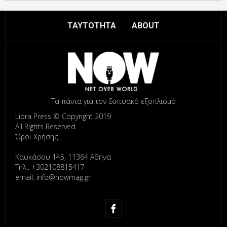
ΤΑΥΤΟΤΗΤΑ
ABOUT
Τα πάντα για τον δικτυακό εξοπλισμό
Libra Press © Copyright 2019
All Rights Reserved
Όροι Χρήσης
Καυκάσου 145, 11364 Αθήνα
Τηλ.: +302108815417
email: info@nowmag.gr