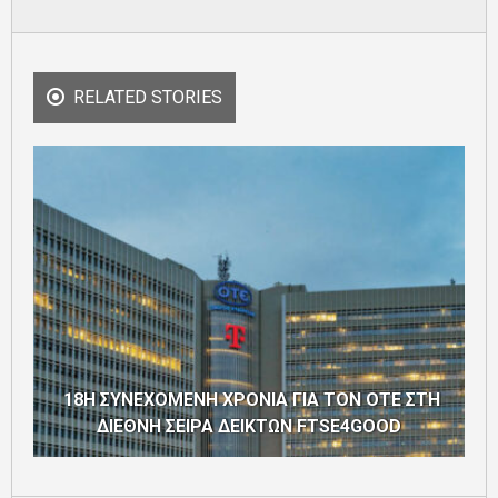
RELATED STORIES
18Η ΣΥΝΕΧΟΜΕΝΗ ΧΡΟΝΙΑ ΓΙΑ ΤΟΝ ΟΤΕ ΣΤΗ
ΔΙΕΘΝΗ ΣΕΙΡΑ ΔΕΙΚΤΩΝ FTSE4GOOD