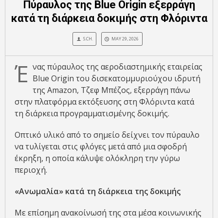
Πύραυλος της Blue Origin εξερράγη
κατά τη διάρκεια δοκιμής στη Φλόριντα
S.CH.
MAY 29, 2026
Έ
νας πύραυλος της αεροδιαστημικής εταιρείας
Blue Origin του δισεκατομμυριούχου ιδρυτή
της Amazon, Τζεφ Μπέζος, εξερράγη πάνω
στην πλατφόρμα εκτόξευσης στη Φλόριντα κατά
τη διάρκεια προγραμματισμένης δοκιμής.
Οπτικό υλικό από το σημείο δείχνει τον πύραυλο
να τυλίγεται στις φλόγες μετά από μια σφοδρή
έκρηξη, η οποία κάλυψε ολόκληρη την γύρω
περιοχή.
«Ανωμαλία» κατά τη διάρκεια της δοκιμής
Με επίσημη ανακοίνωσή της στα μέσα κοινωνικής