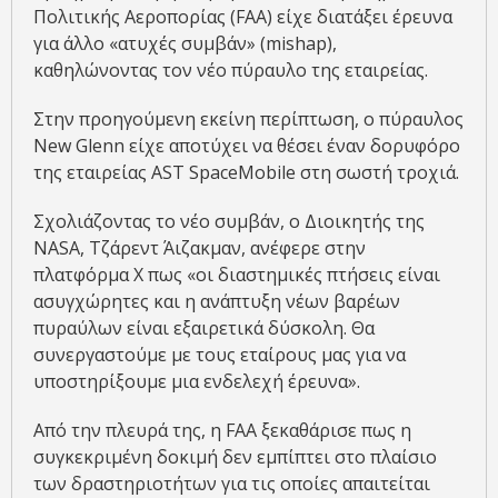
Πολιτικής Αεροπορίας (FAA) είχε διατάξει έρευνα
για άλλο «ατυχές συμβάν» (mishap),
καθηλώνοντας τον νέο πύραυλο της εταιρείας.
Στην προηγούμενη εκείνη περίπτωση, ο πύραυλος
New Glenn είχε αποτύχει να θέσει έναν δορυφόρο
της εταιρείας AST SpaceMobile στη σωστή τροχιά.
Σχολιάζοντας το νέο συμβάν, ο Διοικητής της
NASA, Τζάρεντ Άιζακμαν, ανέφερε στην
πλατφόρμα X πως «οι διαστημικές πτήσεις είναι
ασυγχώρητες και η ανάπτυξη νέων βαρέων
πυραύλων είναι εξαιρετικά δύσκολη. Θα
συνεργαστούμε με τους εταίρους μας για να
υποστηρίξουμε μια ενδελεχή έρευνα».
Από την πλευρά της, η FAA ξεκαθάρισε πως η
συγκεκριμένη δοκιμή δεν εμπίπτει στο πλαίσιο
των δραστηριοτήτων για τις οποίες απαιτείται