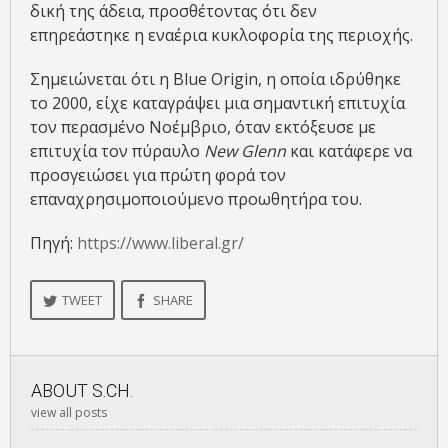
δική της άδεια, προσθέτοντας ότι δεν
επηρεάστηκε η εναέρια κυκλοφορία της περιοχής.
Σημειώνεται ότι η Blue Origin, η οποία ιδρύθηκε
το 2000, είχε καταγράψει μια σημαντική επιτυχία
τον περασμένο Νοέμβριο, όταν εκτόξευσε με
επιτυχία τον πύραυλο
New Glenn
και κατάφερε να
προσγειώσει για πρώτη φορά τον
επαναχρησιμοποιούμενο προωθητήρα του.
Πηγή:
https://www.liberal.gr/
TWEET
SHARE
ABOUT
S.CH.
view all posts