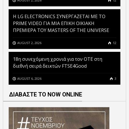
AUGUST 2, 2026
12
H LG ELECTRONICS ΣΥΝΕΡΓΑΖΕΤΑΙ ΜΕ ΤΟ
PRIME VIDEO ΓΙΑ ΜΙΑ ΕΠΙΚΗ ΟΙΚΙΑΚΗ
ΠΡΕΜΙΕΡΑ ΤΟΥ MASTERS OF THE UNIVERSE
AUGUST 2, 2026
12
18η συνεχόμενη χρονιά για τον ΟΤΕ στη
διεθνή σειρά δεικτών FTSE4Good
AUGUST 6, 2026
3
ΔΙΑΒΑΣΤΕ ΤΟ NOW ONLINE