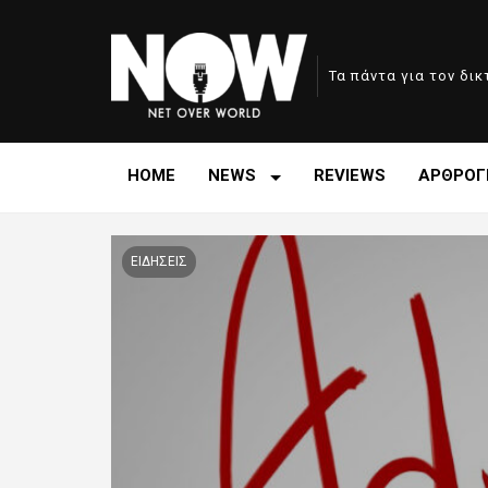
Τα πάντα για τον δι
HOME
NEWS
REVIEWS
ΑΡΘΡΟΓ
ΕΙΔΗΣΕΙΣ