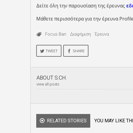
Δείτε όλη την παρουσίαση της έρευνας
εδ
Μάθετε περισσότερα για την έρευνα Profil
Focus Bari
Διαφήμιση
Έρευνα
TWEET
SHARE
ABOUT
S.CH.
view all posts
RELATED STORIES
YOU MAY LIKE TH