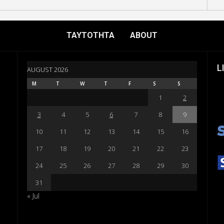
ΤΑΥΤΟΤΗΤΑ
ABOUT
L
AUGUST 2026
M
T
W
T
F
S
S
1
2
3
4
5
6
7
8
9
10
11
12
13
14
15
16
17
18
19
20
21
22
23
24
25
26
27
28
29
30
31
« Jul