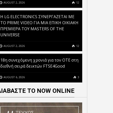
AUGUST 2, 2026
12
H LG ELECTRONICS ΣΥΝΕΡΓΑΖΕΤΑΙ ΜΕ
ΤΟ PRIME VIDEO ΓΙΑ ΜΙΑ ΕΠΙΚΗ ΟΙΚΙΑΚΗ
ΠΡΕΜΙΕΡΑ ΤΟΥ MASTERS OF THE
UNIVERSE
AUGUST 2, 2026
12
18η συνεχόμενη χρονιά για τον ΟΤΕ στη
διεθνή σειρά δεικτών FTSE4Good
AUGUST 6, 2026
3
ΔΙΑΒΑΣΤΕ ΤΟ NOW ONLINE