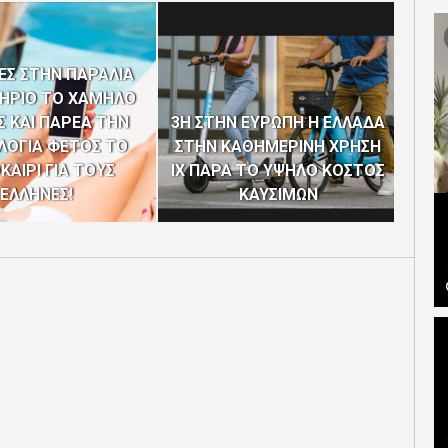
ΕΣ ΣΤΗΝ ΠΑΡΑΛΙΑ
ΤΗΡΙΟ ΤΟ ΧΑΜΗΛΟ
ΕΡ
 ΚΑΙ ΠΑΡΕΑ ΤΗΝ
3Η ΣΤΗΝ ΕΥΡΩΠΗ Η ΕΛΛΑΔΑ
ΛΟΓΙΑ ΦΕΤΟΣ ΤΟ
ΣΤΗΝ ΚΑΘΗΜΕΡΙΝΗ ΧΡΗΣΗ
ΠΑ
ΚΑΙΡΙ ΓΙΑ ΤΟΥΣ
ΙΧ ΠΑΡΑ ΤΟ ΥΨΗΛΟ ΚΟΣΤΟΣ
ΝΑ 
ΕΛΛΗΝΕΣ!
ΚΑΥΣΙΜΩΝ