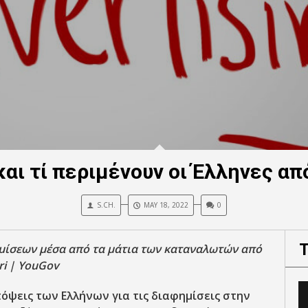
αι τί περιμένουν οι Έλληνες από
S.CH.
MAY 18, 2022
0
μίσεων μέσα από τα μάτια των καταναλωτών από
ri |
YouGov
πόψεις των Ελλήνων για τις διαφημίσεις στην