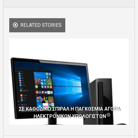
RELATED STORIES
ΣΕ ΚΑΘΟΔΙΚΟ ΣΠΙΡΑΛ Η ΠΑΓΚΟΣΜΙΑ ΑΓΟΡΑ
ΗΛΕΚΤΡΟΝΙΚΩΝ ΥΠΟΛΟΓΙΣΤΩΝ