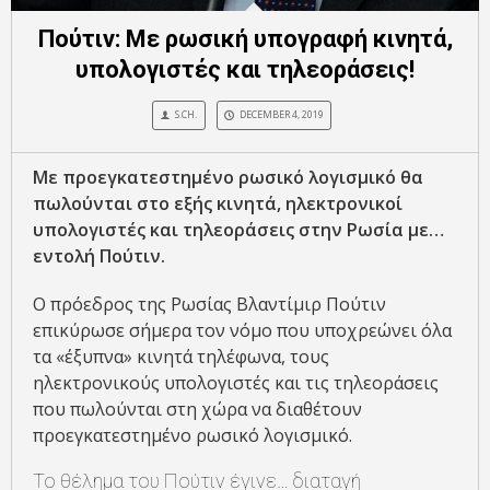
Πούτιν: Με ρωσική υπογραφή κινητά,
υπολογιστές και τηλεοράσεις!
S.CH.
DECEMBER 4, 2019
Με προεγκατεστημένο ρωσικό λογισμικό θα
πωλούνται στο εξής κινητά, ηλεκτρονικοί
υπολογιστές και τηλεοράσεις στην Ρωσία με…
εντολή Πούτιν.
Ο πρόεδρος της Ρωσίας Βλαντίμιρ Πούτιν
επικύρωσε σήμερα τον νόμο που υποχρεώνει όλα
τα «έξυπνα» κινητά τηλέφωνα, τους
ηλεκτρονικούς υπολογιστές και τις τηλεοράσεις
που πωλούνται στη χώρα να διαθέτουν
προεγκατεστημένο ρωσικό λογισμικό.
Το θέλημα του Πούτιν έγινε… διαταγή