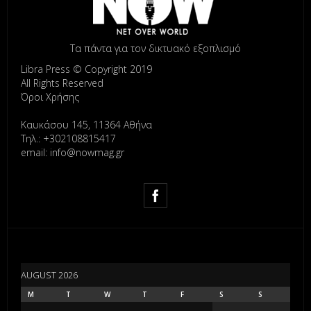
Τα πάντα για τον δικτυακό εξοπλισμό
Libra Press © Copyright 2019
All Rights Reserved
Όροι Χρήσης
Καυκάσου 145, 11364 Αθήνα
Τηλ.: +302108815417
email: info@nowmag.gr
AUGUST 2026
M
T
W
T
F
S
S