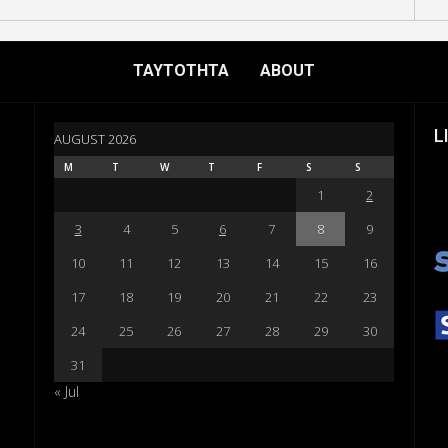
ΤΑΥΤΟΤΗΤΑ
ABOUT
L
AUGUST 2026
M
T
W
T
F
S
S
1
2
3
4
5
6
7
8
9
10
11
12
13
14
15
16
17
18
19
20
21
22
23
24
25
26
27
28
29
30
31
« Jul