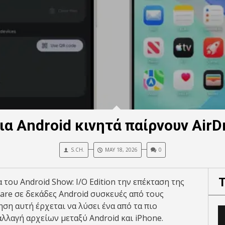
ια Android κινητά παίρνουν AirD
S.CH.
MAY 18, 2026
0
 του Android Show: I/O Edition την επέκταση της
are σε δεκάδες Android συσκευές από τους
ση αυτή έρχεται να λύσει ένα από τα πιο
λλαγή αρχείων μεταξύ Android και iPhone.