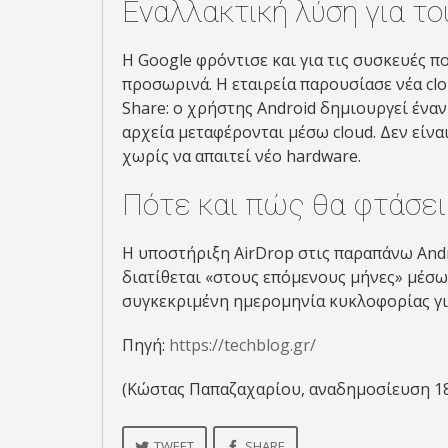
Εναλλακτική λύση για τ
Η Google φρόντισε και για τις συσκευές 
προσωρινά. Η εταιρεία παρουσίασε νέα cl
Share: ο χρήστης Android δημιουργεί έναν
αρχεία μεταφέρονται μέσω cloud. Δεν είνα
χωρίς να απαιτεί νέο hardware.
Πότε και πώς θα φτάσει 
Η υποστήριξη AirDrop στις παραπάνω Andr
διατίθεται «στους επόμενους μήνες» μέσω
συγκεκριμένη ημερομηνία κυκλοφορίας γι
Πηγή:
https://techblog.gr/
(Κώστας Παπαζαχαρίου, αναδημοσίευση 1
TWEET
SHARE