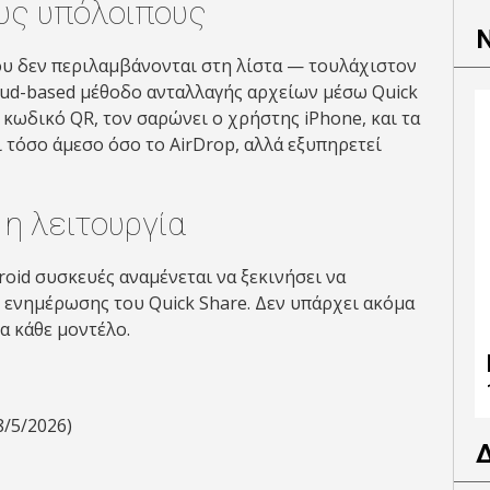
ους υπόλοιπους
που δεν περιλαμβάνονται στη λίστα — τουλάχιστον
oud-based μέθοδο ανταλλαγής αρχείων μέσω Quick
 κωδικό QR, τον σαρώνει ο χρήστης iPhone, και τα
ι τόσο άμεσο όσο το AirDrop, αλλά εξυπηρετεί
η λειτουργία
oid συσκευές αναμένεται να ξεκινήσει να
 ενημέρωσης του Quick Share. Δεν υπάρχει ακόμα
α κάθε μοντέλο.
8/5/2026)