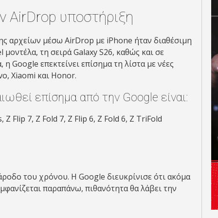
ν AirDrop υποστήριξη
ης αρχείων μέσω AirDrop με iPhone ήταν διαθέσιμη
l μοντέλα, τη σειρά Galaxy S26, καθώς και σε
 η Google επεκτείνει επίσημα τη λίστα με νέες
o, Xiaomi και Honor.
ιωθεί επίσημα από την Google είναι:
 Flip 7, Z Fold 7, Z Flip 6, Z Fold 6, Z TriFold
άροδο του χρόνου. Η Google διευκρίνισε ότι ακόμα
εμφανίζεται παραπάνω, πιθανότητα θα λάβει την