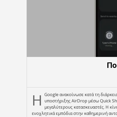
Πο
Η
Google ανακοίνωσε κατά τη διάρκεια
υποστήριξης AirDrop μέσω Quick Sh
μεγαλύτερους κατασκευαστές. Η κίνη
ενοχλητικά εμπόδια στην καθημερινή αντα