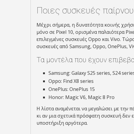
Ποιες συσκευές παίρνου
Μέχρι σήμερα, η δυνατότητα κοινής χρήσ
μόνο σε Pixel 10, ορισμένα παλαιότερα Pixe
επιλεγμένες συσκευές Oppo και Vivo. Τώρα,
συσκευές από Samsung, Oppo, OnePlus, Viv
Τα μοντέλα που έχουν επιβεβα
Samsung: Galaxy S25 series, S24 series, Z
Oppo: Find X8 series
OnePlus: OnePlus 15
Honor: Magic V6, Magic 8 Pro
Η λίστα αναμένεται να μεγαλώσει με την π
κι αν μια σχετικά πρόσφατη συσκευή δεν 
υποστήριξη αργότερα.