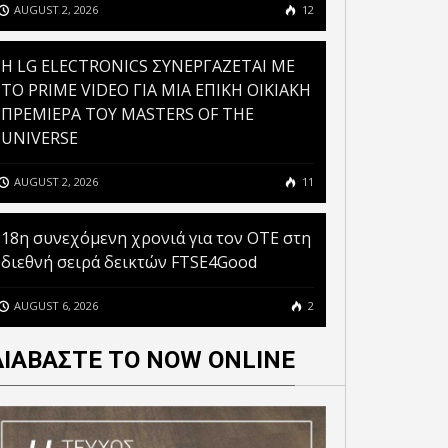
AUGUST 2, 2026
12
 ΣΥΝΕΧΟΜΕΝΗ ΧΡΟΝΙΑ
ΚΑΙ ΕΠΙΧΕΙΡΗΣΕΩΝ
H LG ELECTRONICS ΣΥΝΕΡΓΑΖΕΤΑΙ ΜΕ
ΤΟ PRIME VIDEO ΓΙΑ ΜΙΑ ΕΠΙΚΗ ΟΙΚΙΑΚΗ
ΠΡΕΜΙΕΡΑ ΤΟΥ MASTERS OF THE
UNIVERSE
AUGUST 2, 2026
11
18η συνεχόμενη χρονιά για τον ΟΤΕ στη
διεθνή σειρά δεικτών FTSE4Good
AUGUST 6, 2026
2
ΔΙΑΒΑΣΤΕ ΤΟ NOW ONLINE