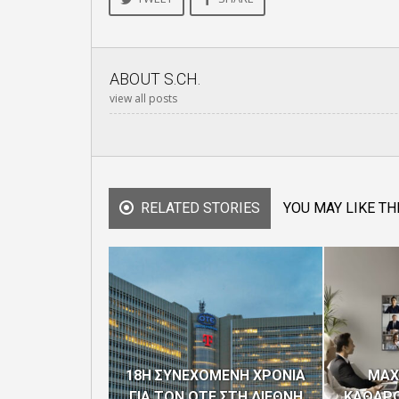
ABOUT
S.CH.
view all posts
RELATED STORIES
YOU MAY LIKE TH
18Η ΣΥΝΕΧΟΜΕΝΗ ΧΡΟΝΙΑ
MAX
ΓΙΑ ΤΟΝ ΟΤΕ ΣΤΗ ΔΙΕΘΝΗ
ΚΑΘΑΡΟ