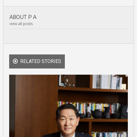
ABOUT
P A
view all posts
RELATED STORIES