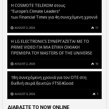
Η COSMOTE TELEKOM στους
“Europe’s Climate Leaders”
των Financial Times για 4η συνεχόμενη χρονιά
AUGUST 2, 2026
11
H LG ELECTRONICS ΣΥΝΕΡΓΑΖΕΤΑΙ ΜΕ ΤΟ
PRIME VIDEO ΓΙΑ ΜΙΑ ΕΠΙΚΗ ΟΙΚΙΑΚΗ
ΠΡΕΜΙΕΡΑ ΤΟΥ MASTERS OF THE UNIVERSE
AUGUST 2, 2026
10
18η συνεχόμενη χρονιά για τον ΟΤΕ στη
διεθνή σειρά δεικτών FTSE4Good
AUGUST 6, 2026
1
ΔΙΑΒΑΣΤΕ ΤΟ NOW ONLINE