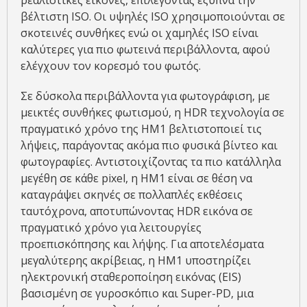
ρεαλιστικές εικόνες, επιλέγοντας έξυπνα την
βέλτιστη ISO. Οι υψηλές ISO χρησιμοποιούνται σε
σκοτεινές συνθήκες ενώ οι χαμηλές ISO είναι
καλύτερες για πιο φωτεινά περιβάλλοντα, αφού
ελέγχουν τον κορεσμό του φωτός.
Σε δύσκολα περιβάλλοντα για φωτογράφιση, με
μεικτές συνθήκες φωτισμού, η HDR τεχνολογία σε
πραγματικό χρόνο της ΗΜ1 βελτιστοποιεί τις
λήψεις, παράγοντας ακόμα πιο φυσικά βίντεο και
φωτογραφίες. Αντιστοιχίζοντας τα πιο κατάλληλα
μεγέθη σε κάθε pixel, η ΗΜ1 είναι σε θέση να
καταγράψει σκηνές σε πολλαπλές εκθέσεις
ταυτόχρονα, αποτυπώνοντας HDR εικόνα σε
πραγματικό χρόνο για λειτουργίες
προεπισκόπησης και λήψης. Για αποτελέσματα
μεγαλύτερης ακρίβειας, η ΗΜ1 υποστηρίζει
ηλεκτρονική σταθεροποίηση εικόνας (EIS)
βασισμένη σε γυροσκόπιο και Super-PD, μια