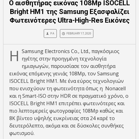
Ο αισθητήρας εικόνας 108Mp ISOCELL
Bright HM1 της Samsung Εξασφαλίζει
Φωτεινότερες Ultra-High-Res Εικόνες
P A
FEBRUARY 17, 2020
Η
Samsung Electronics Co., Ltd., παγκόσμιος
ηγέτης στην προηγμένη τεχνολογία
ημιαγωγών, παρουσίασε τον αισθητήρα
εικόνας επόμενης γενιάς 108Mp, τον Samsung
ISOCELL Bright HM1. Με ένα εύρος τεχνολογιών
που ενισχύουν τη φωτεινότητα όπως η Nonacell
και η Smart-ISO στην HDR σε πραγματικό χρόνο, ο
ISOCELL Bright HM1 επιτρέπει φωτεινότερες και
πιο λεπτομερείς φωτογραφίες 108Mp καθώς και
8Κ βίντεο υψηλής ευκρίνειας στα 24 καρέ το
δευτερόλεπτο, ακόμα και σε δύσκολες συνθήκες
φωτισμού.