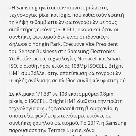
«Η Samsung ηγείται των καινοτομιών στις
τεχνολογίες pixel και logic, που καθιστούν εφικτή
τη λήψη εκθαμβωτικών φωτογραφιών με τους
αισθητήρες εικόνας ISOCELL, ακόμα και όταν οι
συνθήκες φωτισμού δεν είναι οι ιδανικές»,
δήλωσε ο Yongin Park, Executive Vice President
του Sensor Business στη Samsung Electronics.
Υιοθετώντας τις τεχνολογίες Nonacell και Smart-
ISO, ο αισθητήρας εικόνας 108Mp ISOCELL Bright
HM1 συμβάλλει στην αποτύπωση φωτογραφιών
υψηλής ανάλυσης σε πλήθος συνθηκών φωτισμού.
Σε κλίμακα 1/1.33” με 108 εκατομμύρια 0.8μm
pixels, ο ISOCELL Bright HM1 διαθέτει την πρώτη
τεχνολογία αιχμής Nonacell στη βιομηχανία, η
οποία εξασφαλίζει φωτεινότερες εικόνες σε
συνθήκες χαμηλού φωτισμού. Το 2017, η Samsung
παρουσίασε την Tetracell, μια εικόνα