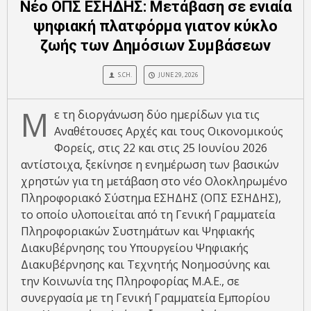
Νέο ΟΠΣ ΕΣΗΔΗΣ: Μετάβαση σε ενιαία
ψηφιακή πλατφόρμα γιατον κύκλο
ζωής των Δημόσιων Συμβάσεων
S.CH.
JUNE 29, 2026
Μ
ε τη διοργάνωση δύο ημερίδων για τις
Αναθέτουσες Αρχές και τους Οικονομικούς
Φορείς, στις 22 και στις 25 Ιουνίου 2026
αντίστοιχα, ξεκίνησε η ενημέρωση των βασικών
χρηστών για τη μετάβαση στο νέο Ολοκληρωμένο
Πληροφοριακό Σύστημα ΕΣΗΔΗΣ (ΟΠΣ ΕΣΗΔΗΣ),
το οποίο υλοποιείται από τη Γενική Γραμματεία
Πληροφοριακών Συστημάτων και Ψηφιακής
Διακυβέρνησης του Υπουργείου Ψηφιακής
Διακυβέρνησης και Τεχνητής Noημοσύνης και
την Κοινωνία της Πληροφορίας Μ.Α.Ε., σε
συνεργασία με τη Γενική Γραμματεία Εμπορίου