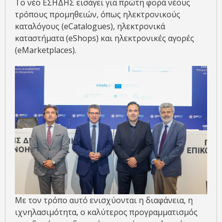
Το νέο ΕΣΗΔΗΣ εισάγει για πρώτη φορά νέους
τρόπους προμηθειών, όπως ηλεκτρονικούς
καταλόγους (eCatalogues), ηλεκτρονικά
καταστήματα (eShops) και ηλεκτρονικές αγορές
(eMarketplaces).
Με τον τρόπο αυτό ενισχύονται η διαφάνεια, η
ιχνηλασιμότητα, ο καλύτερος προγραμματισμός