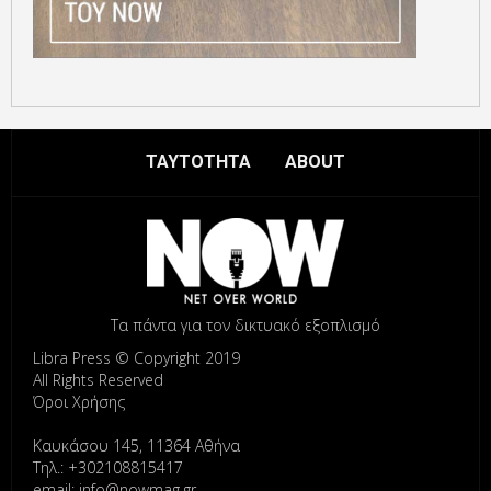
ΤΑΥΤΟΤΗΤΑ
ABOUT
Τα πάντα για τον δικτυακό εξοπλισμό
Libra Press © Copyright 2019
All Rights Reserved
Όροι Χρήσης
Καυκάσου 145, 11364 Αθήνα
Τηλ.: +302108815417
email: info@nowmag.gr