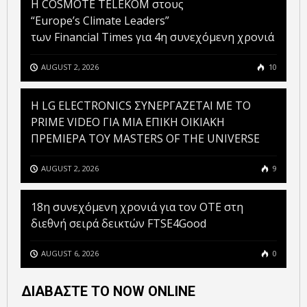
Η COSMOTE TELEKOM στους
“Europe’s Climate Leaders”
των Financial Times για 4η συνεχόμενη χρονιά
AUGUST 2, 2026
10
H LG ELECTRONICS ΣΥΝΕΡΓΑΖΕΤΑΙ ΜΕ ΤΟ
PRIME VIDEO ΓΙΑ ΜΙΑ ΕΠΙΚΗ ΟΙΚΙΑΚΗ
ΠΡΕΜΙΕΡΑ ΤΟΥ MASTERS OF THE UNIVERSE
AUGUST 2, 2026
9
18η συνεχόμενη χρονιά για τον ΟΤΕ στη
διεθνή σειρά δεικτών FTSE4Good
AUGUST 6, 2026
0
ΔΙΑΒΑΣΤΕ ΤΟ NOW ONLINE