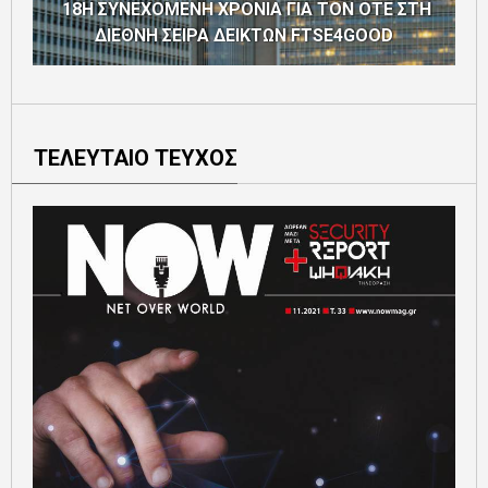
18Η ΣΥΝΕΧΟΜΕΝΗ ΧΡΟΝΙΑ ΓΙΑ ΤΟΝ ΟΤΕ ΣΤΗ
ΔΙΕΘΝΗ ΣΕΙΡΑ ΔΕΙΚΤΩΝ FTSE4GOOD
ΤΕΛΕΥΤΑΙΟ ΤΕΥΧΟΣ