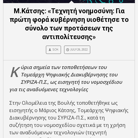
Μ.Κάτσης: «Τεχνητή νοημοσύνη: Για
πρώτη φορά κυβέρνηση υιοθέτησε το
σύνολο των προτάσεων της
αντιπολίτευσης»
S.CH.
JULY 26, 2022
Κ
ύρια σημεία των τοποθετήσεων του
Τομεάρχη Ψηφιακής Διακυβέρνησης του
ΣΥΡΙΖΑ-Π.Σ., ως εισηγητή του νομοσχέδιου
για τις αναδυόμενες τεχνολογίες
Στην Ολομέλεια της Βουλής τοποθετήθηκε ως
εισηγητής ο Μάριος Κάτσης, Τομεάρχης Ψηφιακής
Διακυβέρνησης του ΣΥΡΙΖΑ-Π.Σ., κατά τη
συζήτηση του νομοσχεδίου σχετικά με τη χρήση
των αναδυόμενων τεχνολογιών (τεχνητή