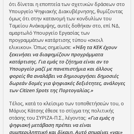
ότι δίνεται η εποπτεία των σχετικών δράσεων στο
Υπουργείο Ψηφιακής Διακυβέρνησης, θυμίζοντας
όμως ότι στην κατανομή των κονδυλίων του
Ταμείου Ανάκαμψης, αυτές δοθήκαν στο, επί ΝΔ,
αμαρτωλό Υπουργείο Εργασίας των
προγραμμάτων κατάρτισης τύπου «σκοιλ
ελικικου». Όπως σημείωσε:
«Ήδη τα ΚΕΚ έχουν
ξεκινήσει να διαφημίζουν προγράμματα
κατάρτισης. Για εμάς το ζήτημα είναι αν το
Υπουργείο μαζί με πανεπιστήμια και άλλους
φορείς θα αναλάβει να δημιουργήσει δημοσιές
δωρεάν δομές για ψηφιακές δεξιότητες, ανάλογες
των
Citizen
Spots της Πορτογαλίας.»
Τέλος, κατά το κλείσιμο των τοποθετήσεών του, ο
Μάριος Κάτσης έθεσε το στίγμα της πολιτικής
στάσης του ΣΥΡΙΖΑ-Π.Σ., λέγοντας:
«Για εμάς η
ψηφιακή μετάβαση πρέπει να είναι
συμπεριληπτική και δίκαιη. Αυτό σημαίνει «ναι»