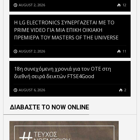
AUGUST 2, 2026
12
H LG ELECTRONICS ΣΥΝΕΡΓΑΖΕΤΑΙ ΜΕ ΤΟ
PRIME VIDEO ΓΙΑ ΜΙΑ ΕΠΙΚΗ ΟΙΚΙΑΚΗ
ΠΡΕΜΙΕΡΑ ΤΟΥ MASTERS OF THE UNIVERSE
AUGUST 2, 2026
11
18η συνεχόμενη χρονιά για τον ΟΤΕ στη
διεθνή σειρά δεικτών FTSE4Good
AUGUST 6, 2026
2
ΔΙΑΒΑΣΤΕ ΤΟ NOW ONLINE