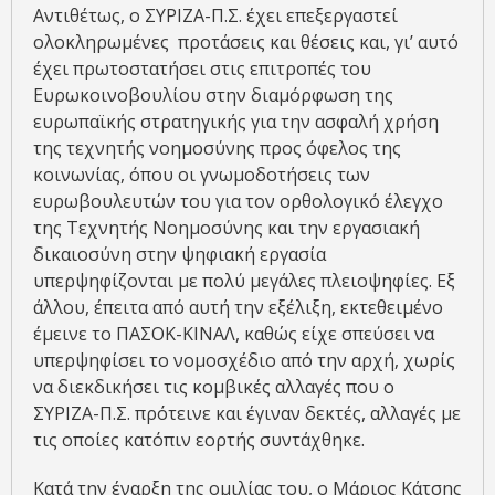
Αντιθέτως, ο ΣΥΡΙΖΑ-Π.Σ. έχει επεξεργαστεί
ολοκληρωμένες προτάσεις και θέσεις και, γι’ αυτό
έχει πρωτοστατήσει στις επιτροπές του
Ευρωκοινοβουλίου στην διαμόρφωση της
ευρωπαϊκής στρατηγικής για την ασφαλή χρήση
της τεχνητής νοημοσύνης προς όφελος της
κοινωνίας, όπου οι γνωμοδοτήσεις των
ευρωβουλευτών του για τον ορθολογικό έλεγχο
της Τεχνητής Νοημοσύνης και την εργασιακή
δικαιοσύνη στην ψηφιακή εργασία
υπερψηφίζονται με πολύ μεγάλες πλειοψηφίες. Εξ
άλλου, έπειτα από αυτή την εξέλιξη, εκτεθειμένο
έμεινε το ΠΑΣΟΚ-ΚΙΝΑΛ, καθώς είχε σπεύσει να
υπερψηφίσει το νομοσχέδιο από την αρχή, χωρίς
να διεκδικήσει τις κομβικές αλλαγές που ο
ΣΥΡΙΖΑ-Π.Σ. πρότεινε και έγιναν δεκτές, αλλαγές με
τις οποίες κατόπιν εορτής συντάχθηκε.
Κατά την έναρξη της ομιλίας του, ο Μάριος Κάτσης