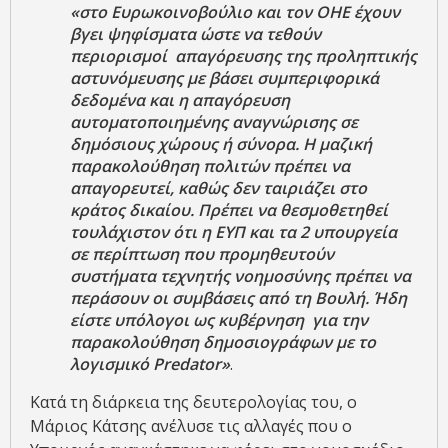
«στο Ευρωκοινοβούλιο και τον ΟΗΕ έχουν
βγει ψηφίσματα ώστε να τεθούν
περιορισμοί απαγόρευσης της προληπτικής
αστυνόμευσης με βάσει συμπεριφορικά
δεδομένα και η απαγόρευση
αυτοματοποιημένης αναγνώρισης σε
δημόσιους χώρους ή σύνορα. Η μαζική
παρακολούθηση πολιτών πρέπει να
απαγορευτεί, καθώς δεν ταιριάζει στο
κράτος δικαίου. Πρέπει να θεσμοθετηθεί
τουλάχιστον ότι η ΕΥΠ και τα 2 υπουργεία
σε περίπτωση που προμηθευτούν
συστήματα τεχνητής νοημοσύνης πρέπει να
περάσουν οι συμβάσεις από τη Βουλή. Ήδη
είστε υπόλογοι ως κυβέρνηση για την
παρακολούθηση δημοσιογράφων με το
λογισμικό Predator»
.
Κατά τη διάρκεια της δευτερολογίας του, ο
Μάριος Κάτσης ανέλυσε τις αλλαγές που ο