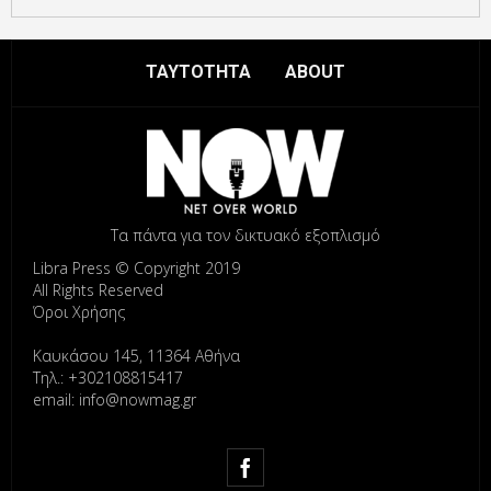
ΤΑΥΤΟΤΗΤΑ
ABOUT
Τα πάντα για τον δικτυακό εξοπλισμό
Libra Press © Copyright 2019
All Rights Reserved
Όροι Χρήσης
Καυκάσου 145, 11364 Αθήνα
Τηλ.: +302108815417
email: info@nowmag.gr