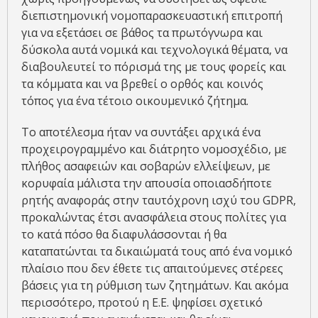
διεπιστημονική νομοπαρασκευαστική επιτροπή
για να εξετάσει σε βάθος τα πρωτόγνωρα και
δύσκολα αυτά νομικά και τεχνολογικά θέματα, να
διαβουλευτεί το πόρισμά της με τους φορείς και
τα κόμματα και να βρεθεί ο ορθός και κοινός
τόπος για ένα τέτοιο οικουμενικό ζήτημα.
Το αποτέλεσμα ήταν να συντάξει αρχικά ένα
προχειρογραμμένο και διάτρητο νομοσχέδιο, με
πλήθος ασαφειών και σοβαρών ελλείψεων, με
κορυφαία μάλιστα την απουσία οποιασδήποτε
ρητής αναφοράς στην ταυτόχρονη ισχύ του GDPR,
προκαλώντας έτσι ανασφάλεια στους πολίτες για
το κατά πόσο θα διαφυλάσσονται ή θα
καταπατώνται τα δικαιώματά τους από ένα νομικό
πλαίσιο που δεν έθετε τις απαιτούμενες στέρεες
βάσεις για τη ρύθμιση των ζητημάτων. Και ακόμα
περισσότερο, προτού η Ε.Ε. ψηφίσει σχετικό