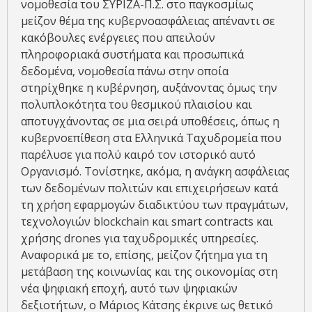
νομοθεσία του ΣΥΡΙΖΑ-Π.Σ. στο παγκοσμίως
μείζον θέμα της κυβερνοασφάλειας απέναντι σε
κακόβουλες ενέργειες που απειλούν
πληροφοριακά συστήματα και προσωπικά
δεδομένα, νομοθεσία πάνω στην οποία
στηρίχθηκε η κυβέρνηση, αυξάνοντας όμως την
πολυπλοκότητα του θεσμικού πλαισίου και
αποτυγχάνοντας σε μια σειρά υποθέσεις, όπως η
κυβερνοεπίθεση στα Ελληνικά Ταχυδρομεία που
παρέλυσε για πολύ καιρό τον ιστορικό αυτό
Οργανισμό. Τονίστηκε, ακόμα, η ανάγκη ασφάλειας
των δεδομένων πολιτών και επιχειρήσεων κατά
τη χρήση εφαρμογών διαδικτύου των πραγμάτων,
τεχνολογιών blockchain και smart contracts και
χρήσης drones για ταχυδρομικές υπηρεσίες.
Αναφορικά με το, επίσης, μείζον ζήτημα για τη
μετάβαση της κοινωνίας και της οικονομίας στη
νέα ψηφιακή εποχή, αυτό των ψηφιακών
δεξιοτήτων, ο Μάριος Κάτσης έκρινε ως θετικό