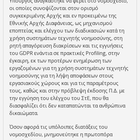
Υπουργός αναγκάστηκε να φέρει στο νομοσχέδιο,
οι οποίες συνοψίζονται στον ορισμό
συγκεκριμένης Αρχής και εν προκειμένω της
Εθνικής Αρχής Διαφάνειας, ως μηχανισμού
εποπτείας και ελέγχου των διαδικασιών κατά τη
χρήση συστημάτων τεχνητής νοημοσύνης, στη
ρητή απαγόρευση διακρίσεων και τις εγγυήσεις
του GDPR ενάντια σε πρακτικές Profiling, στην
έγκαιρη, εκ των προτέρων ενημέρωση των
εργαζομένων για τη χρήση συστημάτων τεχνητής
νοημοσύνης για τη λήψη αποφάσεων στους
εργασιακούς χώρους και για τις παραμέτρους
τους, καθώς και στην πρόβλεψη έκδοσης Π.Δ. με
την εγγύηση του ελέγχου του ΣτΕ, που θα
διασφαλίζει ότι δεν καταπατώνται τα ανθρώπινα
δικαιώματα.
Όσον αφορά τις υπόλοιπες διατάξεις του
νομοσχεδίου, μνημονεύτηκε η πρωτοπόρα