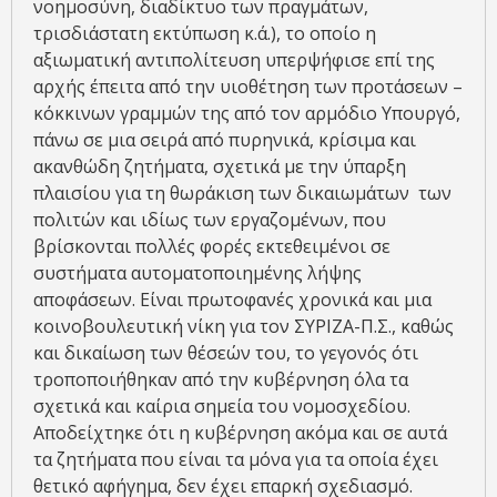
νοημοσύνη, διαδίκτυο των πραγμάτων,
τρισδιάστατη εκτύπωση κ.ά.), το οποίο η
αξιωματική αντιπολίτευση υπερψήφισε επί της
αρχής έπειτα από την υιοθέτηση των προτάσεων –
κόκκινων γραμμών της από τον αρμόδιο Υπουργό,
πάνω σε μια σειρά από πυρηνικά, κρίσιμα και
ακανθώδη ζητήματα, σχετικά με την ύπαρξη
πλαισίου για τη θωράκιση των δικαιωμάτων των
πολιτών και ιδίως των εργαζομένων, που
βρίσκονται πολλές φορές εκτεθειμένοι σε
συστήματα αυτοματοποιημένης λήψης
αποφάσεων. Είναι πρωτοφανές χρονικά και μια
κοινοβουλευτική νίκη για τον ΣΥΡΙΖΑ-Π.Σ., καθώς
και δικαίωση των θέσεών του, το γεγονός ότι
τροποποιήθηκαν από την κυβέρνηση όλα τα
σχετικά και καίρια σημεία του νομοσχεδίου.
Αποδείχτηκε ότι η κυβέρνηση ακόμα και σε αυτά
τα ζητήματα που είναι τα μόνα για τα οποία έχει
θετικό αφήγημα, δεν έχει επαρκή σχεδιασμό.