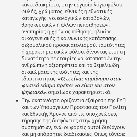
κάνει διακρίσεις στην εργασία λόγω φύλου,
φυλής, χρώματος, εθνικής ή εθνοτικής
καταγωγής, γενεαλογικών καταβολών,
θρησκευτικών ή άλλων πεποιθήσεων,
αναπηρίας ή χρόνιας πάθησης, ηλικίας,
οικογενειακής ή κοινωνικής κατάστασης,
σεξουαλικού προσανατολισμού, ταυτότητας
ή χαρακτηριστικών φύλου, δίνοντας έτσι τη
δυνατότητα σε εταιρίες να καταπατούν την
ανθρώπινη αξιοπρέπεια και τα θεμελιώδη
δικαιώματα της ισότητας και της
ιδιωτικότητας.
«Ό,τι είναι παράνομο στον
φυσικό κόσμο πρέπει να είναι και στον
ψηφιακό»
, σημείωσε χαρακτηριστικά.
Την ακατανόητη οριζόντια εξαίρεση της ΕΥΠ
και των Υπουργείων Προστασίας του Πολίτη
και Εθνικής Άμυνας από τις υποχρεώσεις
τήρησης της διαφάνειας στην χρήση
συστημάτων, ενώ οι φορείς αυτοί διεξάγουν
και μη απόρρητες διαδικασίες. Όπως τόνισε: