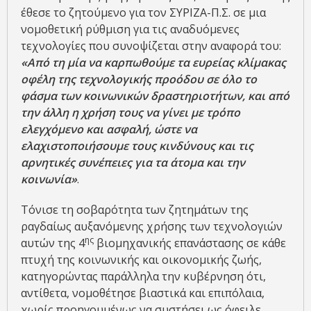
έθεσε το ζητούμενο για τον ΣΥΡΙΖΑ-Π.Σ. σε μια
νομοθετική ρύθμιση για τις αναδυόμενες
τεχνολογίες που συνοψίζεται στην αναφορά του:
«Από τη μία να καρπωθούμε τα ευρείας κλίμακας
οφέλη της τεχνολογικής προόδου σε όλο το
φάσμα των κοινωνικών δραστηριοτήτων, και από
την άλλη η χρήση τους να γίνει με τρόπο
ελεγχόμενο και ασφαλή, ώστε να
ελαχιστοποιήσουμε τους κινδύνους και τις
αρνητικές συνέπειες για τα άτομα και την
κοινωνία»
.
Τόνισε τη σοβαρότητα των ζητημάτων της
ραγδαίως αυξανόμενης χρήσης των τεχνολογιών
ης
αυτών της 4
βιομηχανικής επανάστασης σε κάθε
πτυχή της κοινωνικής και οικονομικής ζωής,
κατηγορώντας παράλληλα την κυβέρνηση ότι,
αντίθετα, νομοθέτησε βιαστικά και επιπόλαια,
χωρίς προηγουμένως να συστήσει ως όφειλε