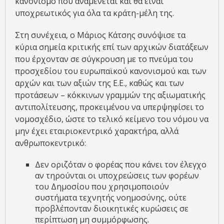
κανονισμό που αναμένεται και θα είναι
υποχρεωτικός για όλα τα κράτη-μέλη της.
Στη συνέχεια, ο Μάριος Κάτσης συνόψισε τα
κύρια σημεία κριτικής επί των αρχικών διατάξεων
που έρχονταν σε σύγκρουση με το πνεύμα του
προσχεδίου του ευρωπαϊκού κανονισμού και των
αρχών και των αξιών της Ε.Ε., καθώς και των
προτάσεων – κόκκινων γραμμών της αξιωματικής
αντιπολίτευσης, προκειμένου να υπερψηφίσει το
νομοσχέδιο, ώστε το τελικό κείμενο του νόμου να
μην έχει εταιριοκεντρικό χαρακτήρα, αλλά
ανθρωποκεντρικό:
Δεν οριζόταν ο φορέας που κάνει τον έλεγχο
αν τηρούνται οι υποχρεώσεις των φορέων
του Δημοσίου που χρησιμοποιούν
συστήματα τεχνητής νοημοσύνης, ούτε
προβλέπονταν διοικητικές κυρώσεις σε
περίπτωση μη συμμόρφωσης.