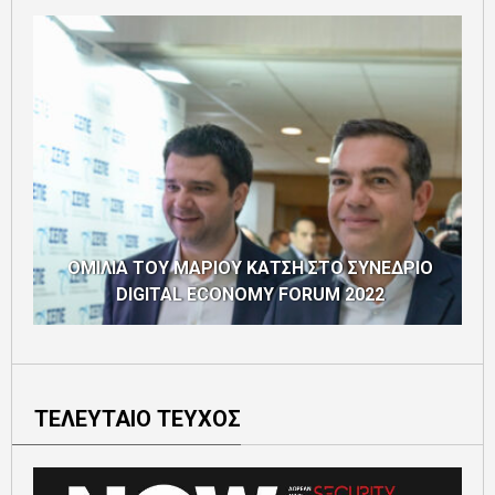
Ο
ΟΜΙΛΙΑ ΤΟΥ ΜΑΡΙΟΥ ΚΑΤΣΗ ΣΤΟ ΣΥΝΕΔΡΙΟ
DIGITAL ECONOMY FORUM 2022
ΤΕΛΕΥΤΑΙΟ ΤΕΥΧΟΣ