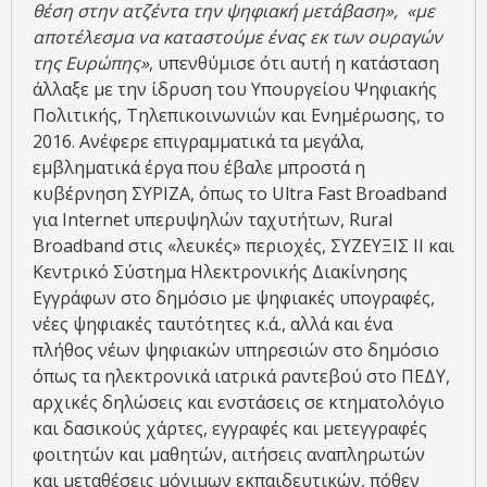
θέση στην ατζέντα την ψηφιακή μετάβαση», «με
αποτέλεσμα να καταστούμε ένας εκ των ουραγών
της Ευρώπης»
, υπενθύμισε ότι αυτή η κατάσταση
άλλαξε με την ίδρυση του Υπουργείου Ψηφιακής
Πολιτικής, Τηλεπικοινωνιών και Ενημέρωσης, το
2016. Ανέφερε επιγραμματικά τα μεγάλα,
εμβληματικά έργα που έβαλε μπροστά η
κυβέρνηση ΣΥΡΙΖΑ, όπως το Ultra Fast Broadband
για Internet υπερυψηλών ταχυτήτων, Rural
Broadband στις «λευκές» περιοχές, ΣΥΖΕΥΞΙΣ ΙΙ και
Κεντρικό Σύστημα Ηλεκτρονικής Διακίνησης
Εγγράφων στο δημόσιο με ψηφιακές υπογραφές,
νέες ψηφιακές ταυτότητες κ.ά., αλλά και ένα
πλήθος νέων ψηφιακών υπηρεσιών στο δημόσιο
όπως τα ηλεκτρονικά ιατρικά ραντεβού στο ΠΕΔΥ,
αρχικές δηλώσεις και ενστάσεις σε κτηματολόγιο
και δασικούς χάρτες, εγγραφές και μετεγγραφές
φοιτητών και μαθητών, αιτήσεις αναπληρωτών
και μεταθέσεις μόνιμων εκπαιδευτικών, πόθεν