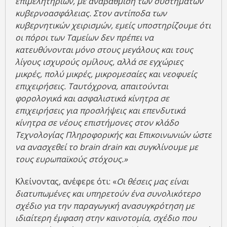
επιμελητηρίων, με αναβάθμιση των συστημάτων
κυβερνοασφάλειας. Στον αντίποδα των
κυβερνητικών χειρισμών, εμείς υποστηρίζουμε ότι
οι πόροι των Ταμείων δεν πρέπει να
κατευθύνονται μόνο στους μεγάλους και τους
λίγους ισχυρούς ομίλους, αλλά σε εγχώριες
μικρές, πολύ μικρές, μικρομεσαίες και νεοφυείς
επιχειρήσεις. Ταυτόχρονα, απαιτούνται
φορολογικά και ασφαλιστικά κίνητρα σε
επιχειρήσεις για προσλήψεις και επενδυτικά
κίνητρα σε νέους επιστήμονες στον κλάδο
Τεχνολογίας Πληροφορικής και Επικοινωνιών ώστε
να ανασχεθεί το brain drain και συγκλίνουμε με
τους ευρωπαϊκούς στόχους.»
Κλείνοντας, ανέφερε ότι: «
Οι θέσεις μας είναι
διατυπωμένες και υπηρετούν ένα συνολικότερο
σχέδιο για την παραγωγική ανασυγκρότηση με
ιδιαίτερη έμφαση στην καινοτομία, σχέδιο που