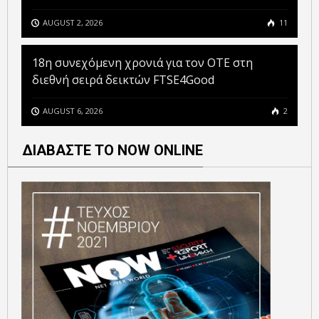
AUGUST 2, 2026
11
18η συνεχόμενη χρονιά για τον ΟΤΕ στη
διεθνή σειρά δεικτών FTSE4Good
AUGUST 6, 2026
2
ΔΙΑΒΑΣΤΕ ΤΟ NOW ONLINE