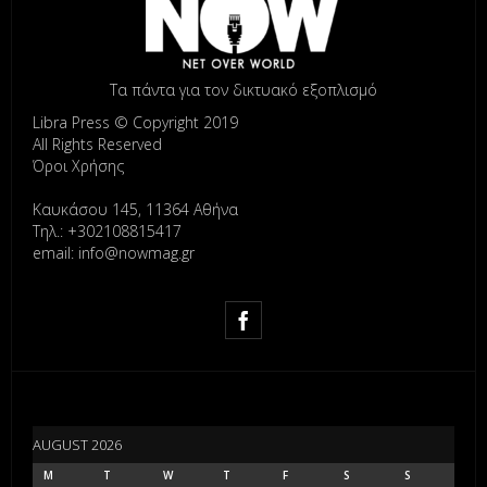
Τα πάντα για τον δικτυακό εξοπλισμό
Libra Press © Copyright 2019
All Rights Reserved
Όροι Χρήσης
Καυκάσου 145, 11364 Αθήνα
Τηλ.: +302108815417
email: info@nowmag.gr
AUGUST 2026
M
T
W
T
F
S
S