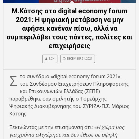
Μ.Κάτσης στο digital economy forum
2021: Η ψηφιακή μετάβαση να μην
αφήσει κανέναν πίσω, αλλά να
συμπεριλάβει τους πάντες, πολίτες και
επιχειρήσεις
S.CH.
DECEMBER 21, 2021
Σ
το συνέδριο «digital economy forum 2021»
του Συνδέσμου Επιχειρήσεων Πληροφορικής
και Επικοινωνιών Ελλάδας (ΣΕΠΕ)
παραβρέθηκε σαν ομιλητής ο Τομεάρχης
Ψηφιακής Διακυβέρνησης του ΣΥΡΙΖΑ-Π.Σ. Μάριος
Κάτσης.
Ξεκινώντας με την επισήμανση ότι:
«Η χώρα μας
για χρόνια ολιγώρησε και δεν έθεσε σε υψηλή