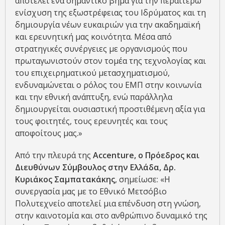
αποτελεί ένα σημαντικό βήμα για την περαιτέρω
ενίσχυση της εξωστρέφειας του Ιδρύματος και τη
δημιουργία νέων ευκαιριών για την ακαδημαϊκή
και ερευνητική μας κοινότητα. Μέσα από
στρατηγικές συνέργειες με οργανισμούς που
πρωταγωνιστούν στον τομέα της τεχνολογίας και
του επιχειρηματικού μετασχηματισμού,
ενδυναμώνεται ο ρόλος του ΕΜΠ στην κοινωνία
και την εθνική ανάπτυξη, ενώ παράλληλα
δημιουργείται ουσιαστική προστιθέμενη αξία για
τους φοιτητές, τους ερευνητές και τους
αποφοίτους μας.»
Από την πλευρά της
Accenture, ο Πρόεδρος και
Διευθύνων Σύμβουλος στην Ελλάδα, Δρ.
Κυριάκος Σαμπατακάκης
, σημείωσε: «Η
συνεργασία μας με το Εθνικό Μετσόβιο
Πολυτεχνείο αποτελεί μια επένδυση στη γνώση,
στην καινοτομία και στο ανθρώπινο δυναμικό της