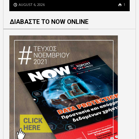
AUGUST 6, 2026
1
ΔΙΑΒΑΣΤΕ ΤΟ NOW ONLINE