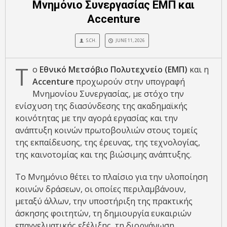
Μνημόνιο Συνεργασίας ΕΜΠ και
Accenture
S.CH.
JUNE 11, 2026
Τ
ο
Εθνικό Μετσόβιο Πολυτεχνείο (ΕΜΠ)
και η
Accenture
προχωρούν στην υπογραφή
Μνημονίου Συνεργασίας, με στόχο την
ενίσχυση της διασύνδεσης της ακαδημαϊκής
κοινότητας με την αγορά εργασίας και την
ανάπτυξη κοινών πρωτοβουλιών στους τομείς
της εκπαίδευσης, της έρευνας, της τεχνολογίας,
της καινοτομίας και της βιώσιμης ανάπτυξης.
Το Μνημόνιο θέτει το πλαίσιο για την υλοποίηση
κοινών δράσεων, οι οποίες περιλαμβάνουν,
μεταξύ άλλων, την υποστήριξη της πρακτικής
άσκησης φοιτητών, τη δημιουργία ευκαιριών
επαγγελματικής εξέλιξης, τη διοργάνωση