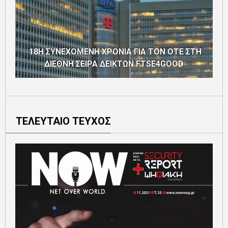
18Η ΣΥΝΕΧΟΜΕΝΗ ΧΡΟΝΙΑ ΓΙΑ ΤΟΝ ΟΤΕ ΣΤΗ
ΔΙΕΘΝΗ ΣΕΙΡΑ ΔΕΙΚΤΩΝ FTSE4GOOD
ΤΕΛΕΥΤΑΙΟ ΤΕΥΧΟΣ