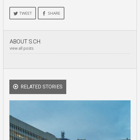
TWEET
SHARE
ABOUT
S.CH.
view all posts
RELATED STORIES