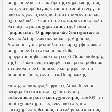
υπηρεσιών και της αυτόματης ενημέρωσης τους
ώστε, για παράδειγμα, να απαιτείται μία ενέργεια
από τους γονείς ενός παιδιού όταν γεννιέται και
όχι πολλαπλές. Σε αυτό τον τομέα, κεντρικό ρόλο
θα παίξει ο
μετασχηματισμός της Γενικής
Γραμματείας Πληροφοριακών Συστημάτων
σε
Κέντρο Δεδομένων συνολικά της Δημόσιας
Διοίκησης για την αδιάλειπτη παροχή ψηφιακών
υπηρεσιών. Για το σκοπό αυτό, θα
πραγματοποιηθεί επέκταση της G-Cloud υποδομής
της ΓΓΠΣ ώστε να μεταφερθεί εκεί μεσοπρόθεσμα
το σύνολο των δεδομένων και μητρώων του
δημοσίου, όπως τόνισε ο κ. Πιερρακάκης.
Επίσης, ο υπουργός Ψηφιακής Διακυβέρνησης
ανέφερε ότι στα άμεσα σχέδια είναι η
ενδυνάμωση και ο εκσυγχρονισμός των ΚΕΠ
, τα
οποία χαρακτήρισε ως έναν από τους πιο
επιτυχημένους θεσμούς του ελληνικού κράτους.