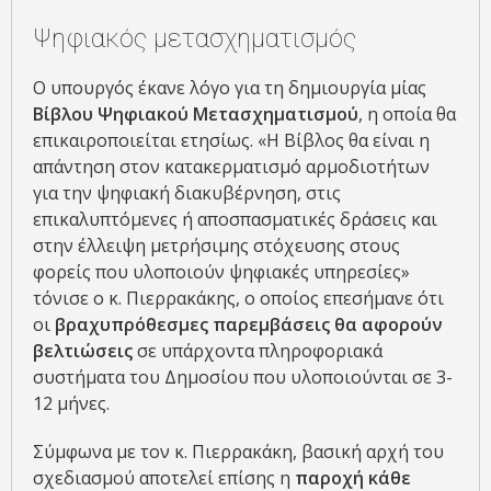
Ψηφιακός μετασχηματισμός
Ο υπουργός έκανε λόγο για τη δημιουργία μίας
Βίβλου Ψηφιακού Μετασχηματισμού
, η οποία θα
επικαιροποιείται ετησίως. «Η Βίβλος θα είναι η
απάντηση στον κατακερματισμό αρμοδιοτήτων
για την ψηφιακή διακυβέρνηση, στις
επικαλυπτόμενες ή αποσπασματικές δράσεις και
στην έλλειψη μετρήσιμης στόχευσης στους
φορείς που υλοποιούν ψηφιακές υπηρεσίες»
τόνισε ο κ. Πιερρακάκης, ο οποίος επεσήμανε ότι
οι
βραχυπρόθεσμες παρεμβάσεις θα αφορούν
βελτιώσεις
σε υπάρχοντα πληροφοριακά
συστήματα του Δημοσίου που υλοποιούνται σε 3-
12 μήνες.
Σύμφωνα με τον κ. Πιερρακάκη, βασική αρχή του
σχεδιασμού αποτελεί επίσης η
παροχή κάθε