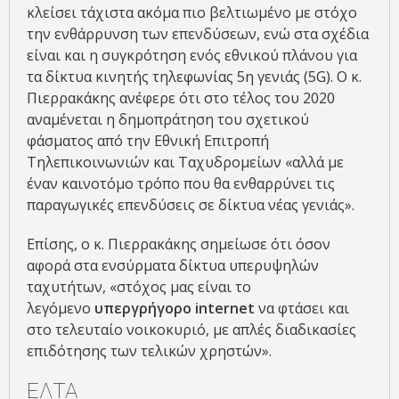
κλείσει τάχιστα ακόμα πιο βελτιωμένο με στόχο
την ενθάρρυνση των επενδύσεων, ενώ στα σχέδια
είναι και η συγκρότηση ενός εθνικού πλάνου για
τα δίκτυα κινητής τηλεφωνίας 5η γενιάς (5G). Ο κ.
Πιερρακάκης ανέφερε ότι στο τέλος του 2020
αναμένεται η δημοπράτηση του σχετικού
φάσματος από την Εθνική Επιτροπή
Τηλεπικοινωνιών και Ταχυδρομείων «αλλά με
έναν καινοτόμο τρόπο που θα ενθαρρύνει τις
παραγωγικές επενδύσεις σε δίκτυα νέας γενιάς».
Επίσης, ο κ. Πιερρακάκης σημείωσε ότι όσον
αφορά στα ενσύρματα δίκτυα υπερυψηλών
ταχυτήτων, «στόχος μας είναι το
λεγόμενο
υπεργρήγορο internet
να φτάσει και
στο τελευταίο νοικοκυριό, με απλές διαδικασίες
επιδότησης των τελικών χρηστών».
ΕΛΤΑ