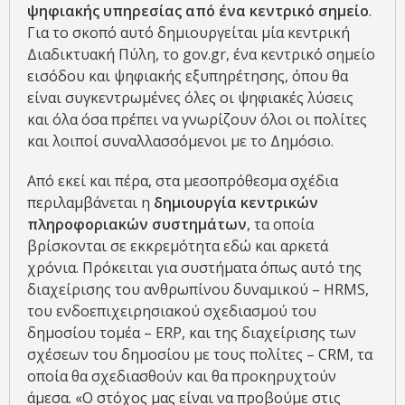
ψηφιακής υπηρεσίας από ένα κεντρικό σημείο
.
Για το σκοπό αυτό δημιουργείται μία κεντρική
Διαδικτυακή Πύλη, το gov.gr, ένα κεντρικό σημείο
εισόδου και ψηφιακής εξυπηρέτησης, όπου θα
είναι συγκεντρωμένες όλες οι ψηφιακές λύσεις
και όλα όσα πρέπει να γνωρίζουν όλοι οι πολίτες
και λοιποί συναλλασσόμενοι με το Δημόσιο.
Από εκεί και πέρα, στα μεσοπρόθεσμα σχέδια
περιλαμβάνεται η
δημιουργία κεντρικών
πληροφοριακών συστημάτων
, τα οποία
βρίσκονται σε εκκρεμότητα εδώ και αρκετά
χρόνια. Πρόκειται για συστήματα όπως αυτό της
διαχείρισης του ανθρωπίνου δυναμικού – HRMS,
του ενδοεπιχειρησιακού σχεδιασμού του
δημοσίου τομέα – ERP, και της διαχείρισης των
σχέσεων του δημοσίου με τους πολίτες – CRM, τα
οποία θα σχεδιασθούν και θα προκηρυχτούν
άμεσα. «Ο στόχος μας είναι να προβούμε στις