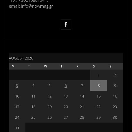
Τηλ.: +302108815417
email: info@nowmag.gr
AUGUST 2026
M
T
W
T
F
S
S
1
2
3
4
5
6
7
8
9
10
11
12
13
14
15
16
17
18
19
20
21
22
23
24
25
26
27
28
29
30
31