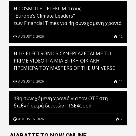
Η COSMOTE TELEKOM στους
“Europe’s Climate Leaders”
των Financial Times για 4η συνεχόμενη χρονιά
AUGUST 2, 2026
12
H LG ELECTRONICS ΣΥΝΕΡΓΑΖΕΤΑΙ ΜΕ ΤΟ
PRIME VIDEO ΓΙΑ ΜΙΑ ΕΠΙΚΗ ΟΙΚΙΑΚΗ
ΠΡΕΜΙΕΡΑ ΤΟΥ MASTERS OF THE UNIVERSE
AUGUST 2, 2026
11
18η συνεχόμενη χρονιά για τον ΟΤΕ στη
διεθνή σειρά δεικτών FTSE4Good
AUGUST 6, 2026
2
ΔΙΑΒΑΣΤΕ ΤΟ NOW ONLINE