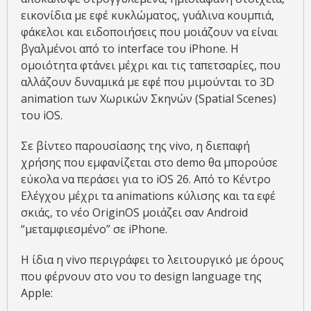
εικονίδια με εφέ κυκλώματος, γυάλινα κουμπιά,
φάκελοι και ειδοποιήσεις που μοιάζουν να είναι
βγαλμένοι από το interface του iPhone. Η
ομοιότητα φτάνει μέχρι και τις ταπετσαρίες, που
αλλάζουν δυναμικά με εφέ που μιμούνται το 3D
animation των Χωρικών Σκηνών (Spatial Scenes)
του iOS.
Σε βίντεο παρουσίασης της vivo, η διεπαφή
χρήσης που εμφανίζεται στο demo θα μπορούσε
εύκολα να περάσει για το iOS 26. Από το Κέντρο
Ελέγχου μέχρι τα animations κύλισης και τα εφέ
σκιάς, το νέο OriginOS μοιάζει σαν Android
“μεταμφιεσμένο” σε iPhone.
Η ίδια η vivo περιγράφει το λειτουργικό με όρους
που φέρνουν στο νου το design language της
Apple: