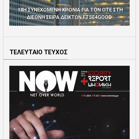
18Η ΣΥΝΕΧΟΜΕΝΗ ΧΡΟΝΙΑ ΓΙΑ ΤΟΝ ΟΤΕ ΣΤΗ
ΔΙΕΘΝΗ ΣΕΙΡΑ ΔΕΙΚΤΩΝ FTSE4GOOD
ΤΕΛΕΥΤΑΙΟ ΤΕΥΧΟΣ