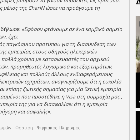
ληρωμές μπορούν να γίνουν αποδεκτές ως πρότυπο.
 μέλος της CharIN ώστε να προάγουμε τη
, δήλωσε:
«Εφόσον φτάνουμε σε ένα κομβικό σημείο
ν, έχει
ενός παγκόσμιου προτύπου για τη διασύνδεση των
ης εμπειρίας στους οδηγούς ηλεκτρικών
ι πολλά χρόνια με κατασκευαστές του αρχικού
τών, προμηθευτές λογισμικού και εξαρτημάτων,
 ωφέλειας και πολλούς άλλους ενδιαφερόμενους
ηλεκτρικών οχημάτων, αναγνωρίζουμε ότι η ευκολία
ι επίσης ζωτικής σημασίας για μία θετική εμπειρία
ιασμένοι που προστέθηκε η Visa στη συμμαχία μας ,
πειρία της για να διασφαλίσει ότι η εμπειρία
ρήγορη και ασφαλής».
ρωμών
Φόρτιση
Ψηφιακες Πληρωμες