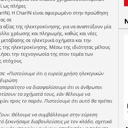
ί ως πλήρες
CharIN). Η CharIN είναι αφιερωμένο στην προώθηση
ας σε
 αξίας της ηλεκτροκίνησης, για να αναπτύξουν μία
λλο χρέωσης και πληρωμής, καθώς και νέες
 μετάβασης σε ηλεκτρικά οχήματα και την
 της ηλεκτροκίνησης. Μέσω της ιδιότητας μέλους
ιήσει την τεχνογνωσία της στον τομέα των
ς στόχους.
σε:
«Πιστεύουμε ότι η ευρεία χρήση ηλεκτρικών
η Ευρώπη
απαραίτητο να διασφαλίσουμε ότι οι άνθρωποι
τίσουν τα οχήματά τους, εάν θέλουμε να
χύει προς το παρόν. Πιστεύουμε ότι αυτό θα πρέπει
ίζουν. Θέλουμε να συμβάλλουμε στην εύρεση
ό ξεκινήσαμε διαβουλεύσεις με τον κλάδο, σχετικά