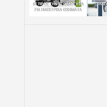
ΩΣ ΠΡΟΣ ΤΗΝ ΕΤΟΙΜΟΤΗΤΑ
ΗΛΕ
ΓΙΑ ΗΛΕΚΤΡΙΚΑ ΟΧΗΜΑΤΑ