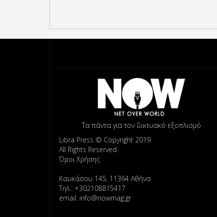
Τα πάντα για τον δικτυακό εξοπλισμό
Libra Press © Copyright 2019
All Rights Reserved
Όροι Χρήσης
Καυκάσου 145, 11364 Αθήνα
Τηλ.: +302108815417
email: info@nowmag.gr