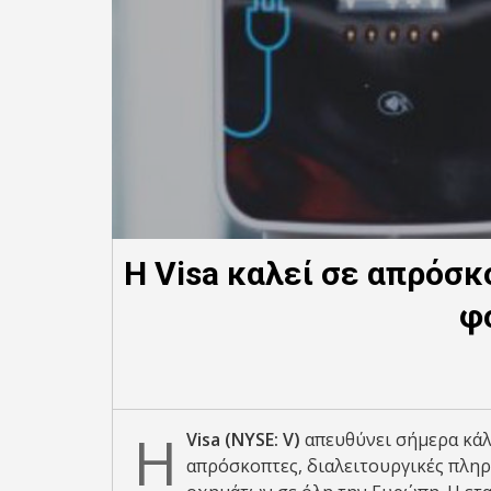
Η Visa καλεί σε απρόσ
φ
Η
Visa (NYSE: V)
απευθύνει σήμερα κάλ
απρόσκοπτες, διαλειτουργικές πλη