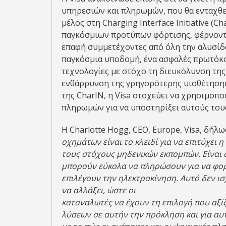
υπηρεσιών και πληρωμών, που θα ενταχθε
μέλος στη Charging Interface Initiative (
παγκόσμιων προτύπων φόρτισης, φέρνοντ
επαφή συμμετέχοντες από όλη την αλυσίδα
παγκόσμια υποδομή, ένα ασφαλές πρωτόκο
τεχνολογίες με στόχο τη διευκόλυνση της
ενθάρρυνση της γρηγορότερης υιοθέτησης
της CharIN, η Visa στοχεύει να χρησιμοπο
πληρωμών για να υποστηρίξει αυτούς του
Η Charlotte Hogg, CEO, Europe, Visa, δήλω
οχημάτων είναι το κλειδί για να επιτύχει 
τους στόχους μηδενικών εκπομπών. Είναι 
μπορούν εύκολα να πληρώσουν για να φορ
επιλέγουν την ηλεκτροκίνηση. Αυτό δεν ισ
να αλλάξει, ώστε οι
καταναλωτές να έχουν τη επιλογή που αξ
λύσεων σε αυτήν την πρόκληση και για αυτ