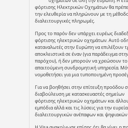
οχημάτων σε όλη την Ευρώπη. Η ετα
φόρτισης Ηλεκτρικών Οχημάτων θα πρέπει
την ελευθερία να πληρώνουν με τη μέθοδο
διαλειτουργικές πληρωμές.
Προς το παρόν δεν υπάρχει ευρέως διαδ
φόρτισης ηλεκτρικών οχημάτων. Αυτό οδη
καταναλωτές στην Ευρώπη να επιλέξουν τ
αποκλειστικά σε έναν (για παράδειγμα στ
παρόχου), ή δεν μπορούν να χρεώσουν το 
απαιτούμενη συνδρομητική υπηρεσία. Μό
νομοθετήσει για μια τυποποιημένη προσέγ
Για να βοηθήσει στην επίτευξη προόδου στ
διαβούλευση με κατασκευαστές σημείων
φόρτισης ηλεκτρικών οχημάτων και άλλους
εμπόδια αλλά και τις λύσεις για την ευρε
διαλειτουργικών ανέπαφων και ψηφιακώ
Η Visa ανακοίνωσε επίσης ότι θα γίνει η