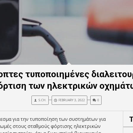
κοπτες τυποποιημένες διαλειτου
όρτιση των ηλεκτρικών οχημάτ
S.CH.
FEBRUARY 3, 2022
0
εσμα για την τυποποίηση των συστημάτων για
ρωμές στους σταθμούς φόρτισης ηλεκτρικών