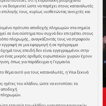
ιρεία πιστεύει, ότι η Ευρωπαϊκή βιομηχανία
 να δεσμευτεί ώστε να παρέχει στους καταναλωτές
 επιλογής τους, κυρίως υιοθετώντας ανοιχτές και
εδομένο πρότυπο αποδοχής πληρωμών στα σημεία
γεί σε ένα σύστημα που συχνά δεν επιτρέπει στους
ρόπο πληρωμής , αναγκάζοντάς τους να στραφούν
ην εγγραφή σε μια εφαρμογή ή σε πρόγραμμα
όχημά τους επειδή δεν είναι εγγεγραμμένοι στην
νο ένας μικρός αριθμός ευρωπαϊκών χωρών έχουν
γιση, όπως για παράδειγμα η Γερμανία.
ο θέμα αυτό για τους καταναλωτές, η Visa ξεκινά
 ηγέτες του κλάδου, ώστε να εντοπίσει τα
ία αποδοχή
ν πληρωμών.
 πρώτη εταιρεία του κλάδου χρηματοοικονομικών