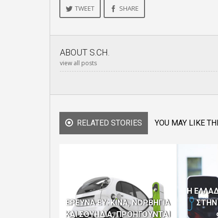
TWEET
SHARE
ABOUT
S.CH.
view all posts
RELATED STORIES
YOU MAY LIKE TH
Η ΕΛΛΑ
ΕΡΕΥΝΑ ΕΥ: ΚΙΝΑ, ΝΟΡΒΗΓΙΑ
ΣΤΗΝ
ΚΑΙ ΣΟΥΗΔΙΑ, ΠΡΟΗΓΟΥΝΤΑΙ