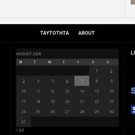
ΤΑΥΤΟΤΗΤΑ
ABOUT
L
AUGUST 2026
M
T
W
T
F
S
S
1
2
3
4
5
6
7
8
9
10
11
12
13
14
15
16
17
18
19
20
21
22
23
24
25
26
27
28
29
30
31
« Jul