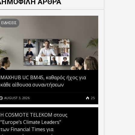
ΔΗΜΟΦΙΛΗ ΑΡΘΡΑ
ΕΙΔΗΣΕΙΣ
MAXHUB UC BM45, καθαρός ήχος για
κάθε αίθουσα συναντήσεων
AUGUST 3, 2026
25
Η COSMOTE TELEKOM στους
“Europe’s Climate Leaders”
των Financial Times για