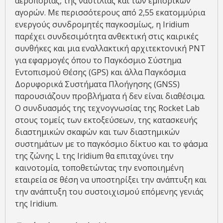
αεροπορίας, της ναυτιλίας και των εμπορικών
αγορών. Με περισσότερους από 2,55 εκατομμύρια
ενεργούς συνδρομητές παγκοσμίως, η Iridium
παρέχει συνδεσιμότητα ανθεκτική στις καιρικές
συνθήκες και μια εναλλακτική αρχιτεκτονική PNT
για εφαρμογές όπου το Παγκόσμιο Σύστημα
Εντοπισμού Θέσης (GPS) και άλλα Παγκόσμια
Δορυφορικά Συστήματα Πλοήγησης (GNSS)
παρουσιάζουν προβλήματα ή δεν είναι διαθέσιμα.
Ο συνδυασμός της τεχνογνωσίας της Rocket Lab
στους τομείς των εκτοξεύσεων, της κατασκευής
διαστημικών σκαφών και των διαστημικών
συστημάτων με το παγκόσμιο δίκτυο και το φάσμα
της ζώνης L της Iridium θα επιταχύνει την
καινοτομία, τοποθετώντας την ενοποιημένη
εταιρεία σε θέση να υποστηρίξει την ανάπτυξη και
την ανάπτυξη του συστοιχισμού επόμενης γενιάς
της Iridium.