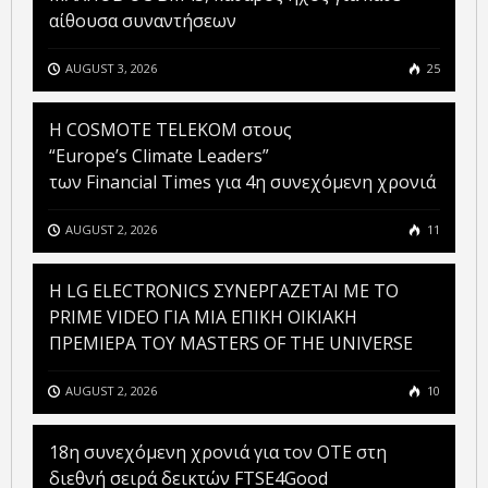
αίθουσα συναντήσεων
AUGUST 3, 2026
25
Η COSMOTE TELEKOM στους
“Europe’s Climate Leaders”
των Financial Times για 4η συνεχόμενη χρονιά
AUGUST 2, 2026
11
H LG ELECTRONICS ΣΥΝΕΡΓΑΖΕΤΑΙ ΜΕ ΤΟ
PRIME VIDEO ΓΙΑ ΜΙΑ ΕΠΙΚΗ ΟΙΚΙΑΚΗ
ΠΡΕΜΙΕΡΑ ΤΟΥ MASTERS OF THE UNIVERSE
AUGUST 2, 2026
10
18η συνεχόμενη χρονιά για τον ΟΤΕ στη
διεθνή σειρά δεικτών FTSE4Good