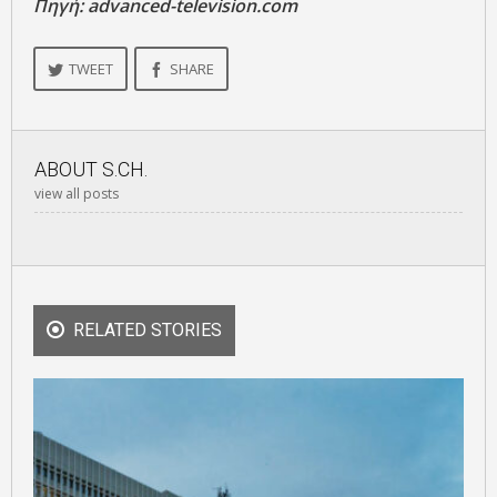
Πηγή: advanced-television.com
TWEET
SHARE
ABOUT
S.CH.
view all posts
RELATED STORIES