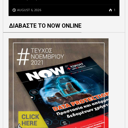
AUGUST 6, 2026
1
ΔΙΑΒΑΣΤΕ ΤΟ NOW ONLINE