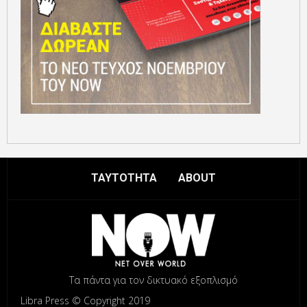
ΤΑΥΤΟΤΗΤΑ
ABOUT
Τα πάντα για τον δικτυακό εξοπλισμό
Libra Press © Copyright 2019