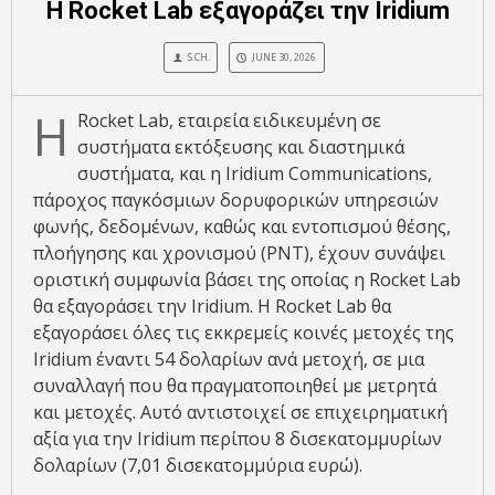
Η Rocket Lab εξαγοράζει την Iridium
S.CH.
JUNE 30, 2026
Η
Rocket Lab, εταιρεία ειδικευμένη σε
συστήματα εκτόξευσης και διαστημικά
συστήματα, και η Iridium Communications,
πάροχος παγκόσμιων δορυφορικών υπηρεσιών
φωνής, δεδομένων, καθώς και εντοπισμού θέσης,
πλοήγησης και χρονισμού (PNT), έχουν συνάψει
οριστική συμφωνία βάσει της οποίας η Rocket Lab
θα εξαγοράσει την Iridium. Η Rocket Lab θα
εξαγοράσει όλες τις εκκρεμείς κοινές μετοχές της
Iridium έναντι 54 δολαρίων ανά μετοχή, σε μια
συναλλαγή που θα πραγματοποιηθεί με μετρητά
και μετοχές. Αυτό αντιστοιχεί σε επιχειρηματική
αξία για την Iridium περίπου 8 δισεκατομμυρίων
δολαρίων (7,01 δισεκατομμύρια ευρώ).