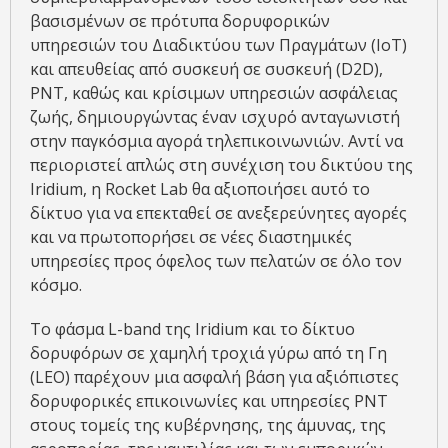
βασισμένων σε πρότυπα δορυφορικών
υπηρεσιών του Διαδικτύου των Πραγμάτων (IoT)
και απευθείας από συσκευή σε συσκευή (D2D),
PNT, καθώς και κρίσιμων υπηρεσιών ασφάλειας
ζωής, δημιουργώντας έναν ισχυρό ανταγωνιστή
στην παγκόσμια αγορά τηλεπικοινωνιών. Αντί να
περιοριστεί απλώς στη συνέχιση του δικτύου της
Iridium, η Rocket Lab θα αξιοποιήσει αυτό το
δίκτυο για να επεκταθεί σε ανεξερεύνητες αγορές
και να πρωτοπορήσει σε νέες διαστημικές
υπηρεσίες προς όφελος των πελατών σε όλο τον
κόσμο.
Το φάσμα L-band της Iridium και το δίκτυο
δορυφόρων σε χαμηλή τροχιά γύρω από τη Γη
(LEO) παρέχουν μια ασφαλή βάση για αξιόπιστες
δορυφορικές επικοινωνίες και υπηρεσίες PNT
στους τομείς της κυβέρνησης, της άμυνας, της