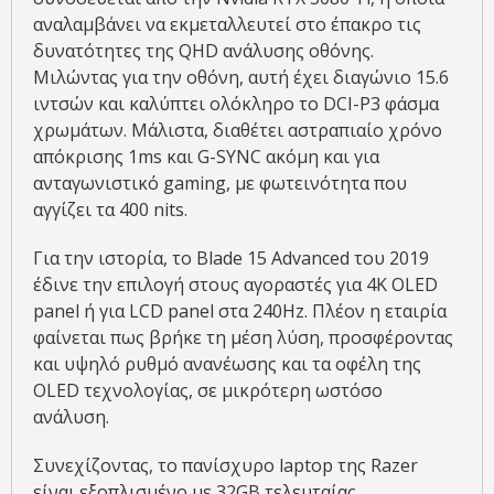
αναλαμβάνει να εκμεταλλευτεί στο έπακρο τις
δυνατότητες της QHD ανάλυσης οθόνης.
Μιλώντας για την οθόνη, αυτή έχει διαγώνιο 15.6
ιντσών και καλύπτει ολόκληρο το DCI-P3 φάσμα
χρωμάτων. Μάλιστα, διαθέτει αστραπιαίο χρόνο
απόκρισης 1ms και G-SYNC ακόμη και για
ανταγωνιστικό gaming, με φωτεινότητα που
αγγίζει τα 400 nits.
Για την ιστορία, το Blade 15 Advanced του 2019
έδινε την επιλογή στους αγοραστές για 4K OLED
panel ή για LCD panel στα 240Hz. Πλέον η εταιρία
φαίνεται πως βρήκε τη μέση λύση, προσφέροντας
και υψηλό ρυθμό ανανέωσης και τα οφέλη της
OLED τεχνολογίας, σε μικρότερη ωστόσο
ανάλυση.
Συνεχίζοντας, το πανίσχυρο laptop της Razer
είναι εξοπλισμένο με 32GB τελευταίας