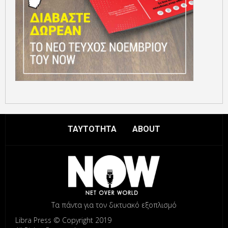
ΤΑΥΤΟΤΗΤΑ
ABOUT
Τα πάντα για τον δικτυακό εξοπλισμό
Libra Press © Copyright 2019