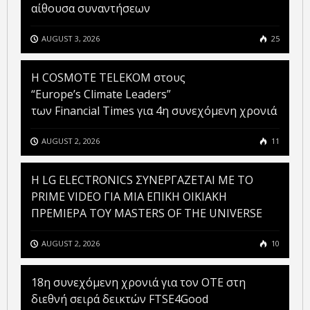
αίθουσα συναντήσεων
AUGUST 3, 2026
25
Η COSMOTE TELEKOM στους
“Europe’s Climate Leaders”
των Financial Times για 4η συνεχόμενη χρονιά
AUGUST 2, 2026
11
H LG ELECTRONICS ΣΥΝΕΡΓΑΖΕΤΑΙ ΜΕ ΤΟ
PRIME VIDEO ΓΙΑ ΜΙΑ ΕΠΙΚΗ ΟΙΚΙΑΚΗ
ΠΡΕΜΙΕΡΑ ΤΟΥ MASTERS OF THE UNIVERSE
AUGUST 2, 2026
10
18η συνεχόμενη χρονιά για τον ΟΤΕ στη
διεθνή σειρά δεικτών FTSE4Good