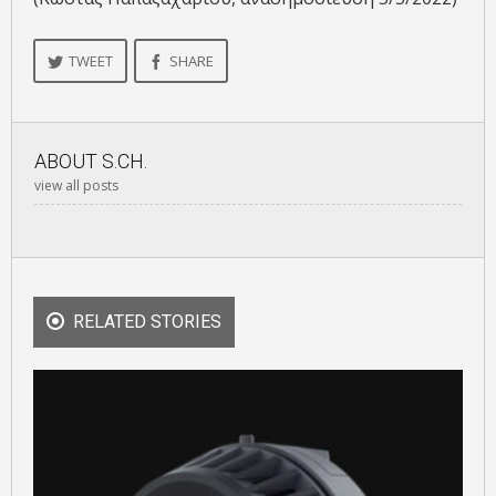
TWEET
SHARE
ABOUT
S.CH.
view all posts
RELATED STORIES