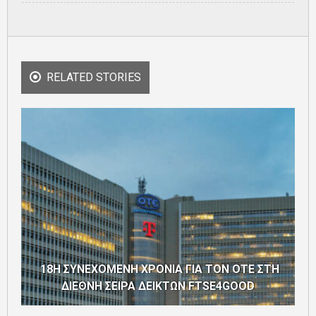
RELATED STORIES
18Η ΣΥΝΕΧΟΜΕΝΗ ΧΡΟΝΙΑ ΓΙΑ ΤΟΝ ΟΤΕ ΣΤΗ
ΔΙΕΘΝΗ ΣΕΙΡΑ ΔΕΙΚΤΩΝ FTSE4GOOD