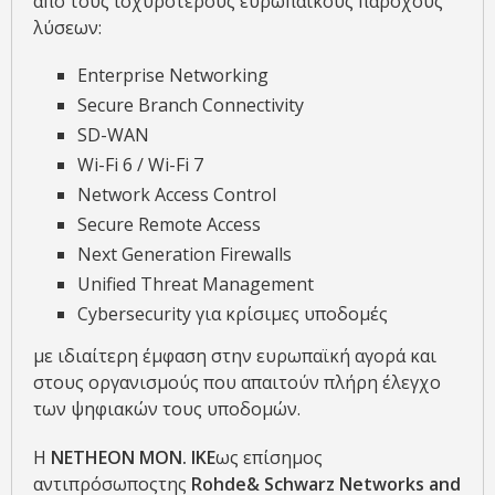
από τους ισχυρότερους ευρωπαϊκούς παρόχους
λύσεων:
Enterprise Networking
Secure Branch Connectivity
SD-WAN
Wi-Fi 6 / Wi-Fi 7
Network Access Control
Secure Remote Access
Next Generation Firewalls
Unified Threat Management
Cybersecurity για κρίσιμες υποδομές
με ιδιαίτερη έμφαση στην ευρωπαϊκή αγορά και
στους οργανισμούς που απαιτούν πλήρη έλεγχο
των ψηφιακών τους υποδομών.
Η
NETHEON MON. IKE
ως επίσημος
αντιπρόσωποςτης
Rohde& Schwarz Networks and