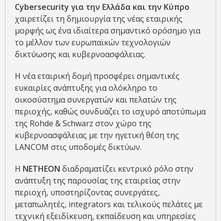
Cybersecurity για την Ελλάδα και την Κύπρο
χαιρετίζει τη δημιουργία της νέας εταιρικής
μορφής ως ένα ιδιαίτερα σημαντικό ορόσημο για
το μέλλον των ευρωπαϊκών τεχνολογιών
δικτύωσης και κυβερνοασφάλειας.
Η νέα εταιρική δομή προσφέρει σημαντικές
ευκαιρίες ανάπτυξης για ολόκληρο το
οικοσύστημα συνεργατών και πελατών της
περιοχής, καθώς συνδυάζει το ισχυρό αποτύπωμα
της Rohde & Schwarz στον χώρο της
κυβερνοασφάλειας με την ηγετική θέση της
LANCOM στις υποδομές δικτύων.
Η
NETHEON
διαδραματίζει κεντρικό ρόλο στην
ανάπτυξη της παρουσίας της εταιρείας στην
περιοχή, υποστηρίζοντας συνεργάτες,
μεταπωλητές, integrators και τελικούς πελάτες με
τεχνική εξειδίκευση, εκπαίδευση και υπηρεσίες