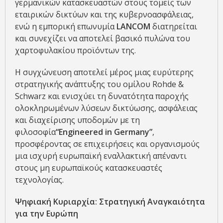
γερμανικών κατασκευαστών στους τομείς των
εταιρικών δικτύων και της κυβερνοασφάλειας,
ενώ η εμπορική επωνυμία
LANCOM
διατηρείται
και συνεχίζει να αποτελεί βασικό πυλώνα του
χαρτοφυλακίου προϊόντων της.
Η συγχώνευση αποτελεί μέρος μιας ευρύτερης
στρατηγικής ανάπτυξης του ομίλου Rohde &
Schwarz και ενισχύει τη δυνατότητα παροχής
ολοκληρωμένων λύσεων δικτύωσης, ασφάλειας
και διαχείρισης υποδομών με τη
φιλοσοφία
“Engineered in Germany”
,
προσφέροντας σε επιχειρήσεις και οργανισμούς
μια ισχυρή ευρωπαϊκή εναλλακτική απέναντι
στους μη ευρωπαϊκούς κατασκευαστές
τεχνολογίας.
Ψηφιακή Κυριαρχία: Στρατηγική Αναγκαιότητα
για την Ευρώπη