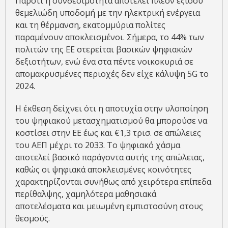
Παρότι η συνδεσιμότητα αποτελεί πλέον εξίσου
θεμελιώδη υποδομή με την ηλεκτρική ενέργεια
και τη θέρμανση, εκατομμύρια πολίτες
παραμένουν αποκλεισμένοι. Σήμερα, το 44% των
πολιτών της ΕΕ στερείται βασικών ψηφιακών
δεξιοτήτων, ενώ ένα στα πέντε νοικοκυριά σε
απομακρυσμένες περιοχές δεν είχε κάλυψη 5G το
2024.
Η έκθεση δείχνει ότι η αποτυχία στην υλοποίηση
του ψηφιακού μετασχηματισμού θα μπορούσε να
κοστίσει στην ΕΕ έως και €1,3 τρισ. σε απώλειες
του ΑΕΠ μέχρι το 2033. Το ψηφιακό χάσμα
αποτελεί βασικό παράγοντα αυτής της απώλειας,
καθώς οι ψηφιακά αποκλεισμένες κοινότητες
χαρακτηρίζονται συνήθως από χειρότερα επίπεδα
περίθαλψης, χαμηλότερα μαθησιακά
αποτελέσματα και μειωμένη εμπιστοσύνη στους
θεσμούς.