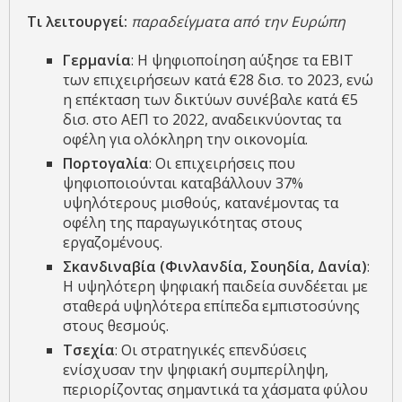
Τι λειτουργεί:
παραδείγματα από την Ευρώπη
Γερμανία
: Η ψηφιοποίηση αύξησε τα EBIT
των επιχειρήσεων κατά €28 δισ. το 2023, ενώ
η επέκταση των δικτύων συνέβαλε κατά €5
δισ. στο ΑΕΠ το 2022, αναδεικνύοντας τα
οφέλη για ολόκληρη την οικονομία.
Πορτογαλία
: Οι επιχειρήσεις που
ψηφιοποιούνται καταβάλλουν 37%
υψηλότερους μισθούς, κατανέμοντας τα
οφέλη της παραγωγικότητας στους
εργαζομένους.
Σκανδιναβία (Φινλανδία, Σουηδία, Δανία)
:
Η υψηλότερη ψηφιακή παιδεία συνδέεται με
σταθερά υψηλότερα επίπεδα εμπιστοσύνης
στους θεσμούς.
Τσεχία
: Οι στρατηγικές επενδύσεις
ενίσχυσαν την ψηφιακή συμπερίληψη,
περιορίζοντας σημαντικά τα χάσματα φύλου