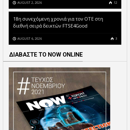
AUGUST 2, 2026
12
18η συνεχόμενη χρονιά για τον ΟΤΕ στη
διεθνή σειρά δεικτών FTSE4Good
AUGUST 6, 2026
3
ΔΙΑΒΑΣΤΕ ΤΟ NOW ONLINE