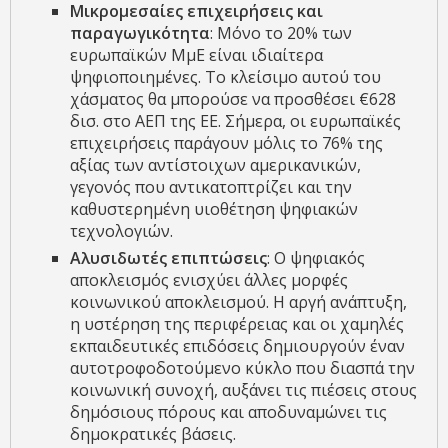
Μικρομεσαίες επιχειρήσεις και
παραγωγικότητα
: Μόνο το 20% των
ευρωπαϊκών ΜμΕ είναι ιδιαίτερα
ψηφιοποιημένες. Το κλείσιμο αυτού του
χάσματος θα μπορούσε να προσθέσει €628
δισ. στο ΑΕΠ της ΕΕ. Σήμερα, οι ευρωπαϊκές
επιχειρήσεις παράγουν μόλις το 76% της
αξίας των αντίστοιχων αμερικανικών,
γεγονός που αντικατοπτρίζει και την
καθυστερημένη υιοθέτηση ψηφιακών
τεχνολογιών.
Αλυσιδωτές επιπτώσεις
: Ο ψηφιακός
αποκλεισμός ενισχύει άλλες μορφές
κοινωνικού αποκλεισμού. Η αργή ανάπτυξη,
η υστέρηση της περιφέρειας και οι χαμηλές
εκπαιδευτικές επιδόσεις δημιουργούν έναν
αυτοτροφοδοτούμενο κύκλο που διασπά την
κοινωνική συνοχή, αυξάνει τις πιέσεις στους
δημόσιους πόρους και αποδυναμώνει τις
δημοκρατικές βάσεις.