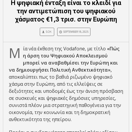
Η ψηφιακή ένταξη είναι το κλειδί για
την αντιμετώπιση του ψηφιακού
χάσματος €1,3 τρισ. στην Ευρώπη
S.CH.
SEPTEMBER 18, 2025
Μ
ία νέα έκθεση της Vodafone, με τίτλο
«Πώς
η άρση του Ψηφιακού Αποκλεισμού
μπορεί να αναβαθμίσει την Ευρώπη και
να δημιουργήσει Πολιτική Ανθεκτικότητα»,
αποκαλύπτει πως το βαθιά ριζωμένο ψηφιακό
χάσμα στην Ευρώπη, από τις ελλείψεις σε
δεξιότητες και υποδομές έως την άνιση πρόσβαση
σε συσκευές και ψηφιακές δημόσιες υπηρεσίες,
συνιστά πλέον μια στρατηγική παθογένεια για την
οικονομία, την κοινωνία και τη δημοκρατική
ανθεκτικότητα της ηπείρου.