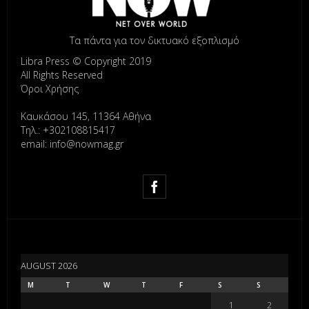
Τα πάντα για τον δικτυακό εξοπλισμό
Libra Press © Copyright 2019
All Rights Reserved
Όροι Χρήσης
Καυκάσου 145, 11364 Αθήνα
Τηλ.: +302108815417
email: info@nowmag.gr
AUGUST 2026
M
T
W
T
F
S
S
1
2