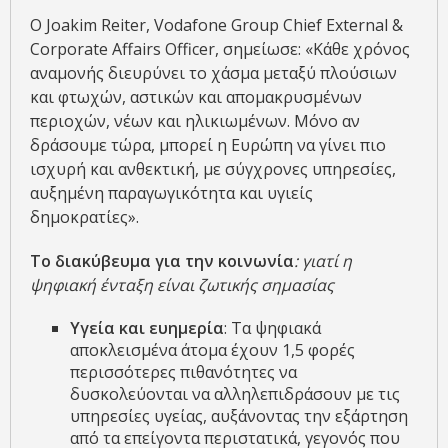
Ο Joakim Reiter, Vodafone Group Chief External &
Corporate Affairs Officer, σημείωσε: «Κάθε χρόνος
αναμονής διευρύνει το χάσμα μεταξύ πλούσιων
και φτωχών, αστικών και απομακρυσμένων
περιοχών, νέων και ηλικιωμένων. Μόνο αν
δράσουμε τώρα, μπορεί η Ευρώπη να γίνει πιο
ισχυρή και ανθεκτική, με σύγχρονες υπηρεσίες,
αυξημένη παραγωγικότητα και υγιείς
δημοκρατίες».
Το διακύβευμα για την κοινωνία
: γιατί η
ψηφιακή ένταξη είναι ζωτικής σημασίας
Υγεία και ευημερία
: Τα ψηφιακά
αποκλεισμένα άτομα έχουν 1,5 φορές
περισσότερες πιθανότητες να
δυσκολεύονται να αλληλεπιδράσουν με τις
υπηρεσίες υγείας, αυξάνοντας την εξάρτηση
από τα επείγοντα περιστατικά, γεγονός που