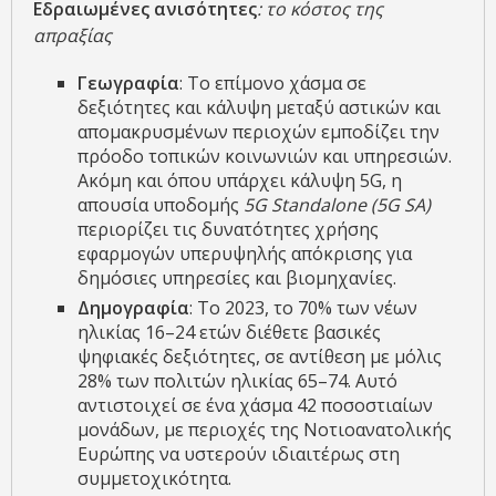
Εδραιωμένες ανισότητες
: το κόστος της
απραξίας
Γεωγραφία
: Το επίμονο χάσμα σε
δεξιότητες και κάλυψη μεταξύ αστικών και
απομακρυσμένων περιοχών εμποδίζει την
πρόοδο τοπικών κοινωνιών και υπηρεσιών.
Ακόμη και όπου υπάρχει κάλυψη 5G, η
απουσία υποδομής
5G Standalone (5G SA)
περιορίζει τις δυνατότητες χρήσης
εφαρμογών υπερυψηλής απόκρισης για
δημόσιες υπηρεσίες και βιομηχανίες.
Δημογραφία
: Το 2023, το 70% των νέων
ηλικίας 16–24 ετών διέθετε βασικές
ψηφιακές δεξιότητες, σε αντίθεση με μόλις
28% των πολιτών ηλικίας 65–74. Αυτό
αντιστοιχεί σε ένα χάσμα 42 ποσοστιαίων
μονάδων, με περιοχές της Νοτιοανατολικής
Ευρώπης να υστερούν ιδιαιτέρως στη
συμμετοχικότητα.