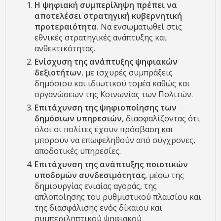
Η ψηφιακή συμπερίληψη πρέπει να
αποτελέσει στρατηγική κυβερνητική
προτεραιότητα.
Να ενσωματωθεί στις
εθνικές στρατηγικές ανάπτυξης και
ανθεκτικότητας.
Ενίσχυση της ανάπτυξης ψηφιακών
δεξιοτήτων
, με ισχυρές συμπράξεις
δημόσιου και ιδιωτικού τομέα καθώς και
οργανώσεων της Κοινωνίας των Πολιτών.
Επιτάχυνση της ψηφιοποίησης των
δημόσιων υπηρεσιών
, διασφαλίζοντας ότι
όλοι οι πολίτες έχουν πρόσβαση και
μπορούν να επωφεληθούν από σύγχρονες,
αποδοτικές υπηρεσίες.
Επιτάχυνση της ανάπτυξης ποιοτικών
υποδομών συνδεσιμότητας
, μέσω της
δημιουργίας ενιαίας αγοράς, της
απλοποίησης του ρυθμιστικού πλαισίου και
της διασφάλισης ενός δίκαιου και
συμπεριληπτικού ψηφιακού