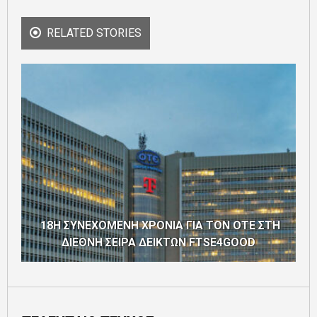
RELATED STORIES
18Η ΣΥΝΕΧΟΜΕΝΗ ΧΡΟΝΙΑ ΓΙΑ ΤΟΝ ΟΤΕ ΣΤΗ
ΔΙΕΘΝΗ ΣΕΙΡΑ ΔΕΙΚΤΩΝ FTSE4GOOD