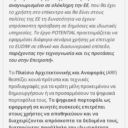
αναγνωρισμένο σε ολόκληρη την ΕΕ
, που θα έχει
το χρήστη στο επίκεντρο και θα δίνει στους
πολίτες της ΕΕ τη δυνατότητα να έχουν
απρόσκοπτη πρόσβαση σε δημόσιες και ιδιωτικές
υπηρεσίες. Το έργο POTENTIAL προετοιμάζεται να
εφαρμόσει διάφορα σενάρια χρήσης με επιτυχία
το EUDIW σε εθνικό και διασυνοριακό επίπεδο,
παρέχοντας την τεχνογνωσία και τις προτάσεις
του στην Επιτροπή
».
Το
Πλαίσιο Αρχιτεκτονικής και Αναφοράς
(ARF)
θεσπίζει κοινά πρότυπα και τεχνικές
προδιαγραφές για τα κράτη μέλη προκειμένου να
δημιουργήσουν ή να προσαρμόσουν τα ψηφιακά
πορτοφόλια τους.
Το ψηφιακό πορτοφόλι ως
εφαρμογή σε κινητές συσκευές επιτρέπει
στους χρήστες να αποθηκεύουν και να
διαχειρίζονται απρόσκοπτα τα δεδομένα τους,
διατηρώντας παράλληλα την ιδιωτικότητα