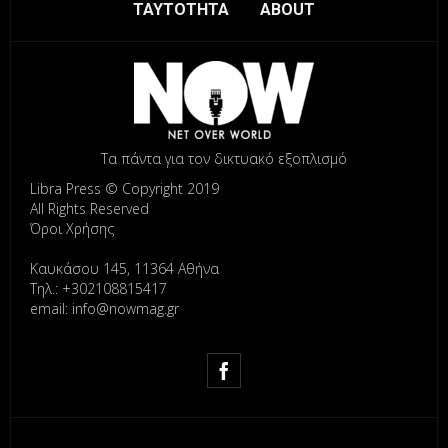
ΤΑΥΤΟΤΗΤΑ
ABOUT
Τα πάντα για τον δικτυακό εξοπλισμό
Libra Press © Copyright 2019
All Rights Reserved
Όροι Χρήσης
Καυκάσου 145, 11364 Αθήνα
Τηλ.: +302108815417
email: info@nowmag.gr