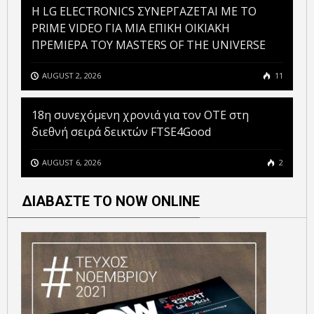
H LG ELECTRONICS ΣΥΝΕΡΓΑΖΕΤΑΙ ΜΕ ΤΟ
PRIME VIDEO ΓΙΑ ΜΙΑ ΕΠΙΚΗ ΟΙΚΙΑΚΗ
ΠΡΕΜΙΕΡΑ ΤΟΥ MASTERS OF THE UNIVERSE
AUGUST 2, 2026
11
18η συνεχόμενη χρονιά για τον ΟΤΕ στη
διεθνή σειρά δεικτών FTSE4Good
AUGUST 6, 2026
2
ΔΙΑΒΑΣΤΕ ΤΟ NOW ONLINE