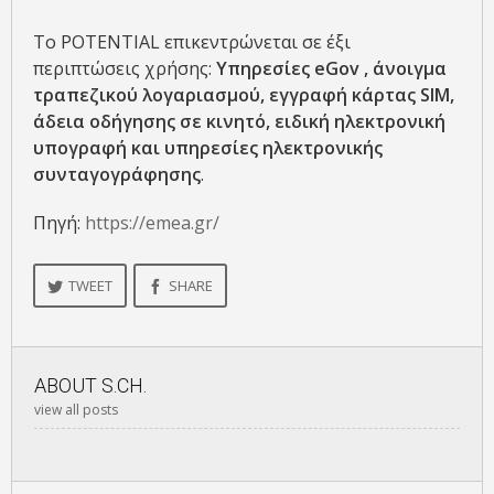
Το POTENTIAL επικεντρώνεται σε έξι
περιπτώσεις χρήσης:
Υπηρεσίες eGov , άνοιγμα
τραπεζικού λογαριασμού, εγγραφή κάρτας SIM,
άδεια οδήγησης σε κινητό, ειδική ηλεκτρονική
υπογραφή και υπηρεσίες ηλεκτρονικής
συνταγογράφησης
.
Πηγή:
https://emea.gr/
TWEET
SHARE
ABOUT
S.CH.
view all posts