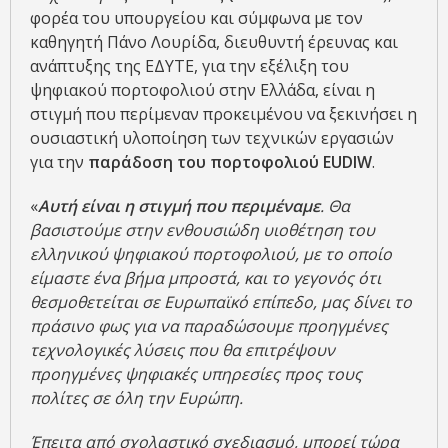
φορέα του υπουργείου και σύμφωνα με τον
καθηγητή Πάνο Λουρίδα, διευθυντή έρευνας και
ανάπτυξης της ΕΔΥΤΕ, για την εξέλιξη του
ψηφιακού πορτοφολιού στην Ελλάδα, είναι η
στιγμή που περίμεναν προκειμένου να ξεκινήσει η
ουσιαστική υλοποίηση των τεχνικών εργασιών
για την
παράδοση του πορτοφολιού EUDIW
.
«
Αυτή είναι η στιγμή που περιμέναμε
. Θα
βασιστούμε στην ενθουσιώδη υιοθέτηση του
ελληνικού ψηφιακού πορτοφολιού, με το οποίο
είμαστε ένα βήμα μπροστά, και το γεγονός ότι
θεσμοθετείται σε Ευρωπαϊκό επίπεδο, μας δίνει το
πράσινο φως για να παραδώσουμε προηγμένες
τεχνολογικές λύσεις που θα επιτρέψουν
προηγμένες ψηφιακές υπηρεσίες προς τους
πολίτες σε όλη την Ευρώπη.
Έπειτα από σχολαστικό σχεδιασμό, μπορεί τώρα