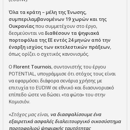
Όλα τα κράτη – μέλη της Ένωσης,
συμπεριλαμβανομένων 19 χωρών και της
Ουκρανίας
που συμμετέχουν στο έργο,
δεσμεύονται να
διαθέσουν τα ψηφιακά
πορτοφόλια της ΕΕ εντός 24 μηνών από την
έναρξη ισχύος των εκτελεστικών πράξεων
,
όπως ορίζει ο σχετικός κανονισμός.
Ο
Florent Tournois
, συντονιστής του έργου
POTENTIAL, υπογράμμισε ότι στόχος τους είναι
να εφαρμόσει διάφορα σενάρια χρήσης με
επιτυχία το EUDIW σε εθνικό και διασυνοριακό
επίπεδο ώστε να δώσει «τα φώτα» του στην
Κομισιόν.
«
Στόχος μας είναι,
να διασφαλίσουμε ένα
εξαιρετικά ασφαλές διαλειτουργικό οικοσύστημα
πορτοφολιού ψηφιακής ταυτότητας