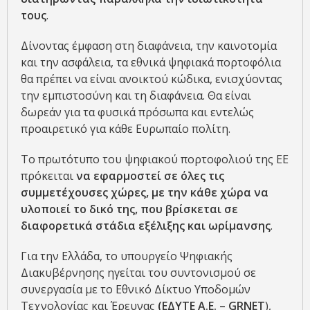
τους
.
Δίνοντας έμφαση στη διαφάνεια, την καινοτομία
και την ασφάλεια, τα εθνικά ψηφιακά πορτοφόλια
θα πρέπει να είναι ανοικτού κώδικα, ενισχύοντας
την εμπιστοσύνη και τη διαφάνεια. Θα είναι
δωρεάν για τα φυσικά πρόσωπα και εντελώς
προαιρετικό για κάθε Ευρωπαίο πολίτη.
Το πρωτότυπο του ψηφιακού πορτοφολιού της ΕΕ
πρόκειται
να εφαρμοστεί σε όλες τις
συμμετέχουσες χώρες, με την κάθε χώρα να
υλοποιεί το δικό της, που βρίσκεται σε
διαφορετικά στάδια εξέλιξης και ωρίμανσης
.
Για την Ελλάδα, το υπουργείο Ψηφιακής
Διακυβέρνησης ηγείται του συντονισμού σε
συνεργασία με το Εθνικό Δίκτυο Υποδομών
Τεχνολογίας και Έρευνας
(ΕΔΥΤΕ Α.Ε. – GRNET
),