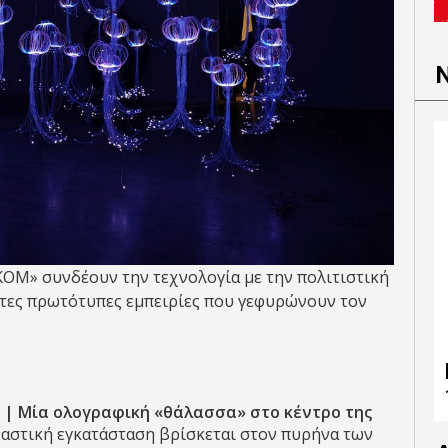
OM» συνδέουν την τεχνολογία με την πολιτιστική
τες πρωτότυπες εμπειρίες που γεφυρώνουν τον
» | Μία ολογραφική «θάλασσα» στο κέντρο της
στική εγκατάσταση βρίσκεται στον πυρήνα των