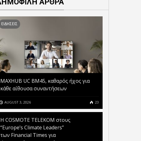
ΔΗΜΟΦΙΛΗ ΑΡΘΡΑ
ΕΙΔΗΣΕΙΣ
MAXHUB UC BM45, καθαρός ήχος για
κάθε αίθουσα συναντήσεων
AUGUST 3, 2026
23
Η COSMOTE TELEKOM στους
“Europe’s Climate Leaders”
των Financial Times για