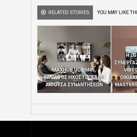
RELATED STORIES
YOU MAY LIKE TH
H LG
ΣΥΝΕΡΓΑΖ
MAXHUB UC BM45,
VIDEO
ΚΑΘΑΡΟΣ ΗΧΟΣ ΓΙΑ ΚΑΘΕ
ΟΙΚΙΑΚ
ΑΙΘΟΥΣΑ ΣΥΝΑΝΤΗΣΕΩΝ
MASTERS