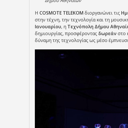
Δήμου Αθηναίων
Η
COSMOTE TELEKOM
διοργανώνει τις
Ημ
στην τέχνη, την τεχνολογία και τη μουσικ
Ιανουαρίου
, η
Τεχνόπολη Δήμου Αθηνα
δημιουργίας, προσφέροντας
δωρεάν
στο 
δύναμη της τεχνολογίας ως μέσο έμπνευση