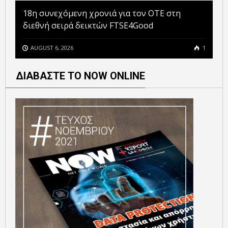
18η συνεχόμενη χρονιά για τον ΟΤΕ στη
διεθνή σειρά δεικτών FTSE4Good
AUGUST 6, 2026
1
ΔΙΑΒΑΣΤΕ ΤΟ NOW ONLINE