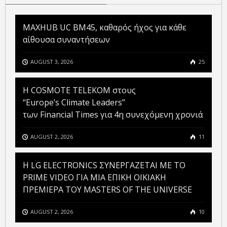
MAXHUB UC BM45, καθαρός ήχος για κάθε
αίθουσα συναντήσεων
AUGUST 3, 2026
25
Η COSMOTE TELEKOM στους
“Europe’s Climate Leaders”
των Financial Times για 4η συνεχόμενη χρονιά
AUGUST 2, 2026
11
H LG ELECTRONICS ΣΥΝΕΡΓΑΖΕΤΑΙ ΜΕ ΤΟ
PRIME VIDEO ΓΙΑ ΜΙΑ ΕΠΙΚΗ ΟΙΚΙΑΚΗ
ΠΡΕΜΙΕΡΑ ΤΟΥ MASTERS OF THE UNIVERSE
AUGUST 2, 2026
10