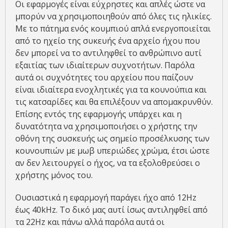
Οι εφαρμογές είναι εύχρηστες και απλές ώστε να
μπορύν να χρησιμοποιηθούν από όλες τις ηλικίες.
Με το πάτημα ενός κουμπιού απλά ενεργοποιείται
από το ηχείο της συκευής ένα αρχείο ήχου που
δεν μπορεί να το αντιληφθεί το ανθρώπινο αυτί
εξαιτίας των ιδιαίτερων συχνοτήτων. Παρόλα
αυτά οι συχνότητες του αρχείου που παίζουν
είναι ιδιαίτερα ενοχλητικές για τα κουνούπια και
τις κατσαρίδες και θα επιλέξουν να απομακρυνθύν.
Επίσης εντός της εφαρμογής υπάρχει και η
δυνατότητα να χρησιμοποιήσει ο χρήστης την
οθόνη της συσκευής ως σημείο προσέλκυσης των
κουνουπιών με μωβ υπεριώδες χρώμα, έτσι ώστε
αν δεν λειτουργεί ο ήχος, να τα εξολοθρεύσει ο
χρήστης μόνος του.
Ουσιαστικά η εφαρμογή παράγει ήχο από 12Hz
έως 40kHz. Το δικό μας αυτί ίσως αντιληφθεί από
τα 22Hz και πάνω αλλά παρόλα αυτά οι