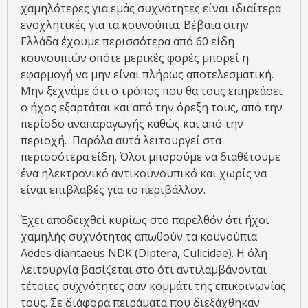
χαμηλότερες για εμάς συχνότητες είναι ιδιαίτερα
ενοχλητικές για τα κουνούπια. Βέβαια στην
Ελλάδα έχουμε περισσότερα από 60 είδη
κουνουπιών οπότε μερικές φορές μπορεί η
εφαρμογή να μην είναι πλήρως αποτελεσματική.
Μην ξεχνάμε ότι ο τρόπος που θα τους επηρεάσει
ο ήχος εξαρτάται και από την όρεξη τους, από την
περίοδο αναπαραγωγής καθώς και από την
περιοχή. Παρόλα αυτά λειτουργεί στα
περισσότερα είδη. Όλοι μπορούμε να διαθέτουμε
ένα ηλεκτρονικό αντικουνουπικό και χωρίς να
είναι επιβλαβές για το περιβάλλον.
Έχει αποδειχθεί κυρίως στο παρελθόν ότι ήχοι
χαμηλής συχνότητας απωθούν τα κουνούπια
Aedes diantaeus NDK (Diptera, Culicidae). Η όλη
λειτουργία βασίζεται στο ότι αντιλαμβάνονται
τέτοιες συχνότητες σαν κομμάτι της επικοινωνίας
τους. Σε διάφορα πειράματα που διεξάχθηκαν