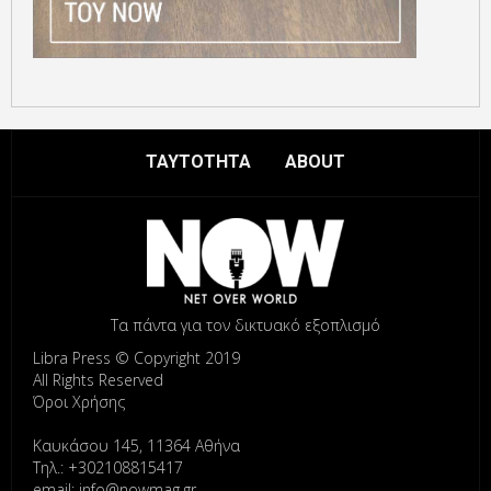
ΤΑΥΤΟΤΗΤΑ
ABOUT
Τα πάντα για τον δικτυακό εξοπλισμό
Libra Press © Copyright 2019
All Rights Reserved
Όροι Χρήσης
Καυκάσου 145, 11364 Αθήνα
Τηλ.: +302108815417
email: info@nowmag.gr