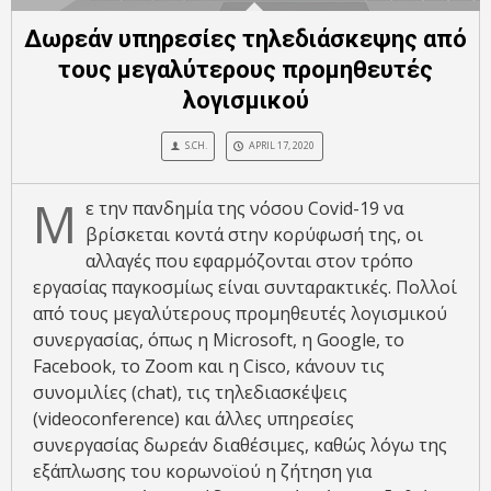
Δωρεάν υπηρεσίες τηλεδιάσκεψης από
τους μεγαλύτερους προμηθευτές
λογισμικού
S.CH.
APRIL 17, 2020
Μ
ε την πανδημία της νόσου Covid-19 να
βρίσκεται κοντά στην κορύφωσή της, οι
αλλαγές που εφαρμόζονται στον τρόπο
εργασίας παγκοσμίως είναι συνταρακτικές. Πολλοί
από τους μεγαλύτερους προμηθευτές λογισμικού
συνεργασίας, όπως η Microsoft, η Google, το
Facebook, το Zoom και η Cisco, κάνουν τις
συνομιλίες (chat), τις τηλεδιασκέψεις
(videoconference) και άλλες υπηρεσίες
συνεργασίας δωρεάν διαθέσιμες, καθώς λόγω της
εξάπλωσης του κορωνοϊού η ζήτηση για