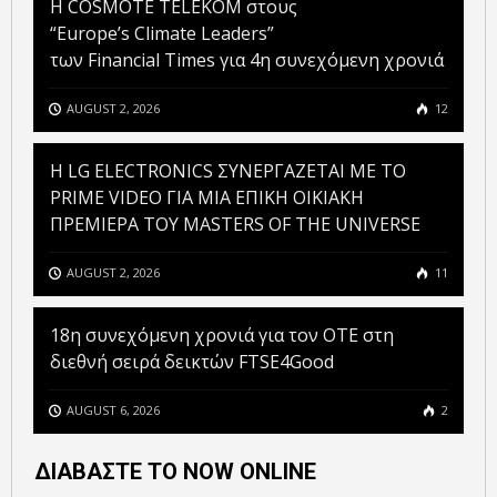
Η COSMOTE TELEKOM στους
“Europe’s Climate Leaders”
των Financial Times για 4η συνεχόμενη χρονιά
AUGUST 2, 2026
12
H LG ELECTRONICS ΣΥΝΕΡΓΑΖΕΤΑΙ ΜΕ ΤΟ
PRIME VIDEO ΓΙΑ ΜΙΑ ΕΠΙΚΗ ΟΙΚΙΑΚΗ
ΠΡΕΜΙΕΡΑ ΤΟΥ MASTERS OF THE UNIVERSE
AUGUST 2, 2026
11
18η συνεχόμενη χρονιά για τον ΟΤΕ στη
διεθνή σειρά δεικτών FTSE4Good
AUGUST 6, 2026
2
ΔΙΑΒΑΣΤΕ ΤΟ NOW ONLINE