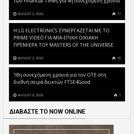
των Financial Times για 4η συνεχόμενη χρονιά
AUGUST 2, 2026
11
H LG ELECTRONICS ΣΥΝΕΡΓΑΖΕΤΑΙ ΜΕ ΤΟ
PRIME VIDEO ΓΙΑ ΜΙΑ ΕΠΙΚΗ ΟΙΚΙΑΚΗ
ΠΡΕΜΙΕΡΑ ΤΟΥ MASTERS OF THE UNIVERSE
AUGUST 2, 2026
10
18η συνεχόμενη χρονιά για τον ΟΤΕ στη
διεθνή σειρά δεικτών FTSE4Good
AUGUST 6, 2026
1
ΔΙΑΒΑΣΤΕ ΤΟ NOW ONLINE