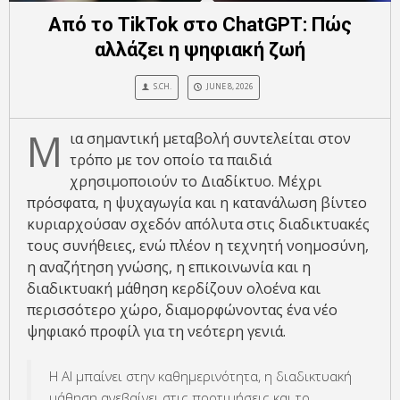
Από το TikTok στο ChatGPT: Πώς
αλλάζει η ψηφιακή ζωή
S.CH.
JUNE 8, 2026
Μ
ια σημαντική μεταβολή συντελείται στον
τρόπο με τον οποίο τα παιδιά
χρησιμοποιούν το Διαδίκτυο. Μέχρι
πρόσφατα, η ψυχαγωγία και η κατανάλωση βίντεο
κυριαρχούσαν σχεδόν απόλυτα στις διαδικτυακές
τους συνήθειες, ενώ πλέον η τεχνητή νοημοσύνη,
η αναζήτηση γνώσης, η επικοινωνία και η
διαδικτυακή μάθηση κερδίζουν ολοένα και
περισσότερο χώρο, διαμορφώνοντας ένα νέο
ψηφιακό προφίλ για τη νεότερη γενιά.
Η ΑΙ μπαίνει στην καθημερινότητα, η διαδικτυακή
μάθηση ανεβαίνει στις προτιμήσεις και το