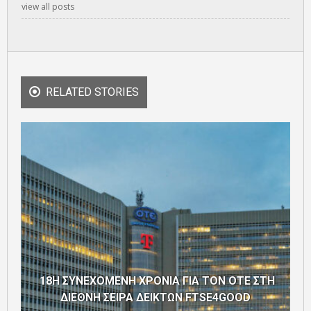
view all posts
RELATED STORIES
18Η ΣΥΝΕΧΟΜΕΝΗ ΧΡΟΝΙΑ ΓΙΑ ΤΟΝ ΟΤΕ ΣΤΗ
ΔΙΕΘΝΗ ΣΕΙΡΑ ΔΕΙΚΤΩΝ FTSE4GOOD