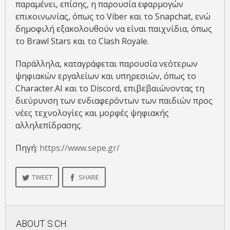
παραμένει, επίσης, η παρουσία εφαρμογών
επικοινωνίας, όπως το Viber και το Snapchat, ενώ
δημοφιλή εξακολουθούν να είναι παιχνίδια, όπως
το Brawl Stars και το Clash Royale.
Παράλληλα, καταγράφεται παρουσία νεότερων
ψηφιακών εργαλείων και υπηρεσιών, όπως το
Character.AI και το Discord, επιβεβαιώνοντας τη
διεύρυνση των ενδιαφερόντων των παιδιών προς
νέες τεχνολογίες και μορφές ψηφιακής
αλληλεπίδρασης.
Πηγή:
https://www.sepe.gr/
TWEET
SHARE
ABOUT
S.CH.